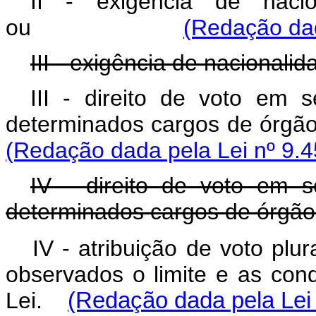
II - exigência de nacion
ou
(Redação dad
III - exigência de nacionalid
III - direito de voto em
determinados cargos 
(Redação dada pela Lei nº 9.4
IV - direito de voto em 
determinados cargos de órgãos
IV - atribuição de voto pl
observados o limite e as cond
Lei.
(Redação dada pela Lei 