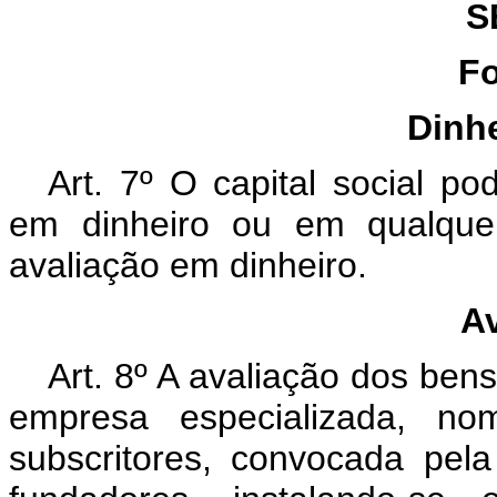
S
F
Dinh
Art. 7º O capital social p
em dinheiro ou em qualquer
avaliação em dinheiro.
A
Art. 8º A avaliação dos bens 
empresa especializada, no
subscritores, convocada pel