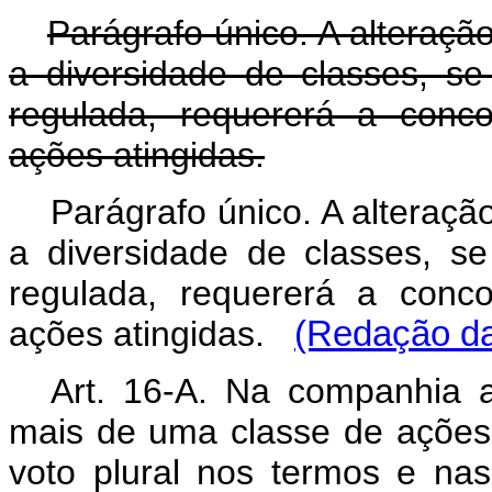
Parágrafo único. A alteraçã
a diversidade de classes, se
regulada, requererá a conco
ações atingidas.
Parágrafo único. A alteraçã
a diversidade de classes, s
regulada, requererá a conco
ações atingidas.
(Redação da
Art. 16-A. Na companhia 
mais de uma classe de ações 
voto plural nos termos e nas