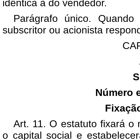
idêntica à do vendedor.
Parágrafo único. Quando 
subscritor ou acionista respon
CAP
S
Número e
Fixaçã
Art. 11. O estatuto fixará 
o capital social e estabelece