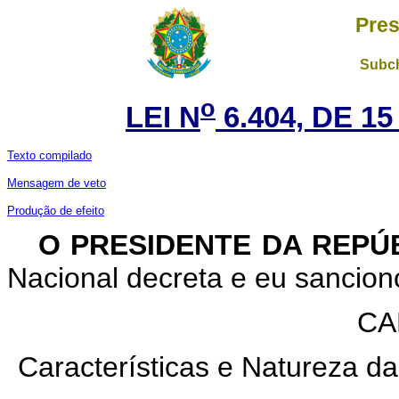
Pres
Subch
o
LEI N
6.404, DE 1
Texto compilado
Mensagem de veto
Produção de efeito
O
PRESIDENTE DA REPÚ
Nacional decreta e eu sanciono
CA
Características e Natureza 