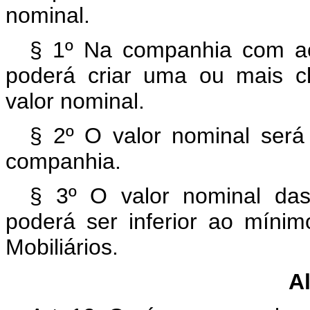
nominal.
§ 1º Na companhia com aç
poderá criar uma ou mais c
valor nominal.
§ 2º O valor nominal ser
companhia.
§ 3º O valor nominal da
poderá ser inferior ao míni
Mobiliários.
A