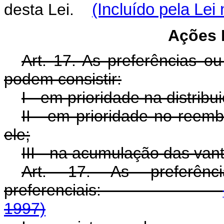
desta Lei.
(Incluído pela Lei
Ações 
Art. 17. As preferências o
podem consistir:
I - em prioridade na distribu
II - em prioridade no reem
ele;
III - na acumulação das va
Art. 17. As preferên
preferenciais:
1997)