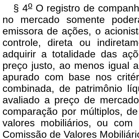
o
§ 4
O registro de companh
no mercado somente poder
emissora de ações, o acionis
controle, direta ou indireta
adquirir a totalidade das a
preço justo, ao menos igual 
apurado com base nos critér
combinada, de patrimônio líqu
avaliado a preço de mercado
comparação por múltiplos, d
valores mobiliários, ou com 
Comissão de Valores Mobiliári