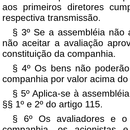
aos primeiros diretores cum
respectiva transmissão.
§ 3º Se a assembléia não a
não aceitar a avaliação aprov
constituição da companhia.
§ 4º Os bens não poderão 
companhia por valor acima do q
§ 5º Aplica-se à assembléia
§§ 1º e 2º do artigo 115.
§ 6º Os avaliadores e o 
companhia, os acionistas e