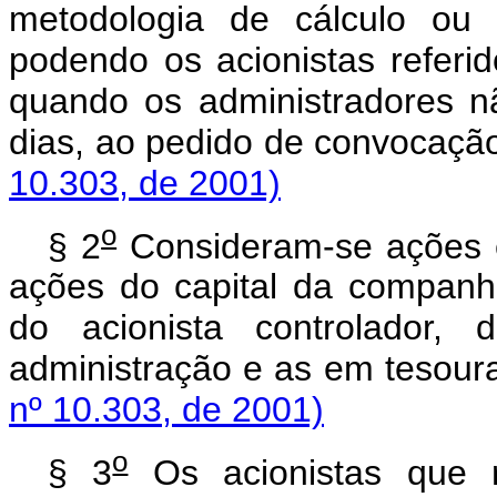
metodologia de cálculo ou 
podendo os acionistas referi
quando os administradores n
dias, ao pedido de 
10.303, de 2001)
o
§ 2
Consideram-se ações 
ações do capital da companh
do acionista controlador, 
administração e as e
nº 10.303, de 2001)
o
§ 3
Os acionistas que r