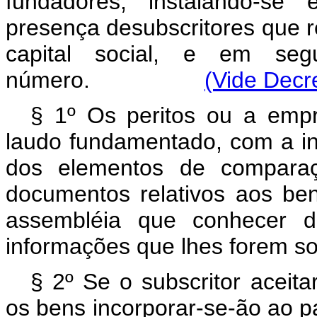
fundadores, instalando-s
presença desubscritores que 
capital social, e em se
número.
(Vide Decre
§ 1º Os peritos ou a empr
laudo fundamentado, com a ind
dos elementos de comparaç
documentos relativos aos ben
assembléia que conhecer d
informações que lhes forem sol
§ 2º Se o subscritor aceita
os bens incorporar-se-ão ao 