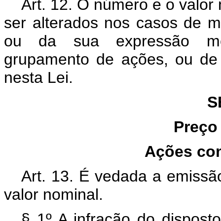
Art. 12. O número e o valo
ser alterados nos casos de mo
ou da sua expressão mo
grupamento de ações, ou de
nesta Lei.
S
Preço
Ações com
Art. 13. É vedada a emissão
valor nominal.
§ 1º A infração do disposto