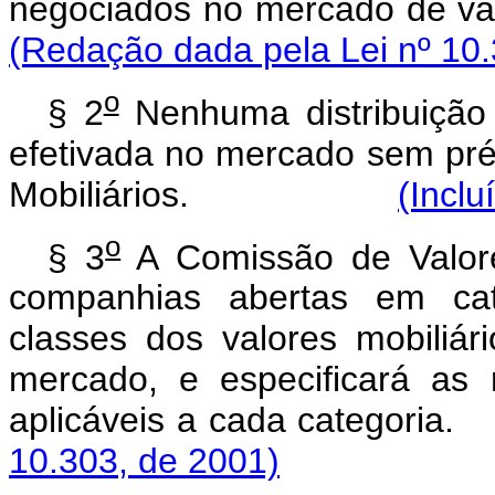
negociados no mercad
(Redação dada pela Lei nº 10.
o
§ 2
Nenhuma distribuição p
efetivada no mercado sem pré
Mobiliários.
(Inclu
o
§ 3
A Comissão de Valores
companhias abertas em cat
classes dos valores mobiliár
mercado, e especificará as
aplicáveis a cada 
10.303, de 2001)