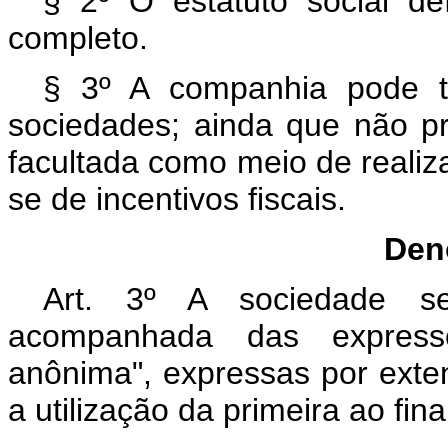
§ 2º O estatuto social de
completo.
§ 3º A companhia pode te
sociedades; ainda que não pre
facultada como meio de realizar
se de incentivos fiscais.
Den
Art. 3º A sociedade s
acompanhada das express
anônima", expressas por ext
a utilização da primeira ao fina