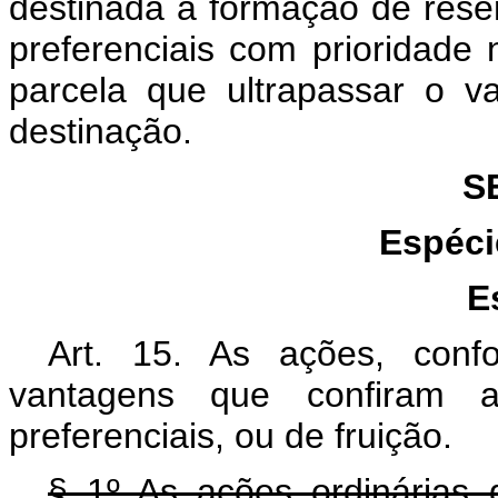
destinada à formação de rese
preferenciais com prioridade
parcela que ultrapassar o v
destinação.
S
Espéci
E
Art. 15. As ações, conf
vantagens que confiram a 
preferenciais, ou de fruição.
§ 1º As ações ordinárias