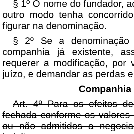
§ 1º O nome do fundador, ac
outro modo tenha concorrid
figurar na denominação.
§ 2º Se a denominação f
companhia já existente, ass
requerer a modificação, por v
juízo, e demandar as perdas e
Companhia 
Art. 4º Para os efeitos d
fechada conforme os valores 
ou não admitidos a negoci