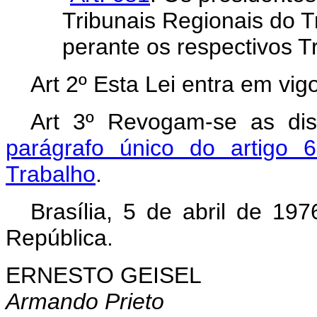
Tribunais Regionais do 
perante os respectivos Tr
Art 2º Esta Lei entra em vig
Art 3º Revogam-se as disp
parágrafo único do artigo 
Trabalho
.
Brasília, 5 de abril de 19
República.
ERNESTO GEISEL
Armando Prieto