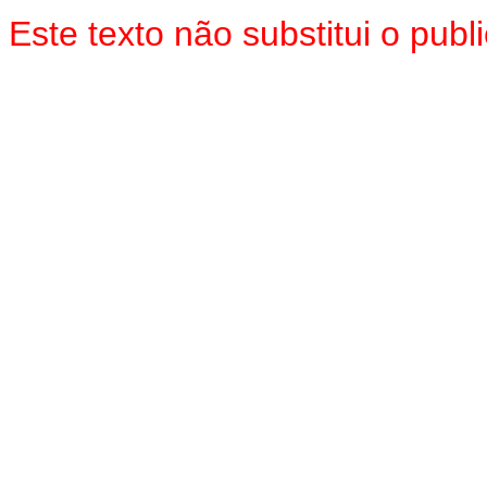
Este texto não substitui o pu