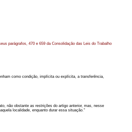
seus parágrafos, 470 e 659 da Consolidação das Leis do Trabalho
ham como condição, implícita ou explícita, a transferência,
o, não obstante as restrições do artigo anterior, mas, nesse
aquela localidade, enquanto durar essa situação."