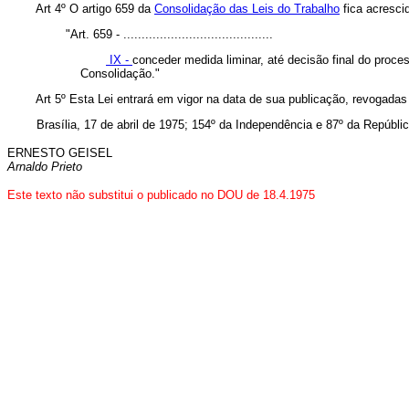
Art 4º O artigo 659 da
Consolidação das Leis do Trabalho
fica acresci
"Art. 659 - .........................................
IX -
conceder medida liminar, até decisão final do proce
Consolidação."
Art 5º Esta Lei entrará em vigor na data de sua publicação, revogadas
Brasília, 17 de abril de 1975; 154º da Independência e 87º da Repúblic
ERNESTO GEISEL
Arnaldo Prieto
Este texto não substitui o publicado no DOU de 18.4.1975