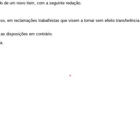
do de um novo item, com a seguinte redação.
sso, em reclamações trabalhistas que visem a tornar sem efeito transferência 
 as disposições em contrário.
a.
*