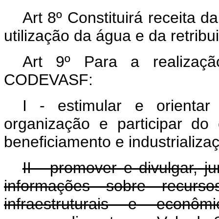
Art 8º Constituirá receita
utilização da água e da retribu
Art 9º Para a realizaçã
CODEVASF:
I - estimular e orientar
organização e participar do
beneficiamento e industrializa
II - promover e divulgar, j
informações sobre recurso
infraestruturais e econô