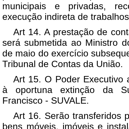
municipais e privadas, re
execução indireta de trabalho
Art 14. A prestação de co
será submetida ao Ministro do
de maio do exercício subseque
Tribunal de Contas da União.
Art 15. O Poder Executivo 
à oportuna extinção da S
Francisco - SUVALE.
Art 16. Serão transferidos
bens móveis, imóveis e insta