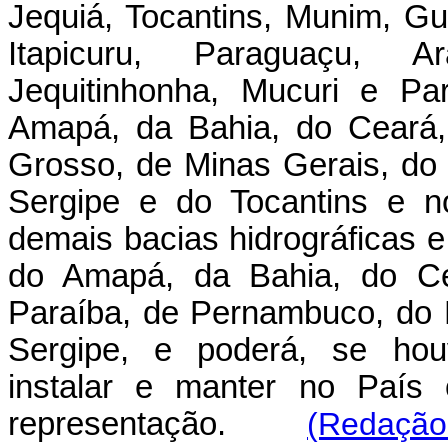
Jequiá, Tocantins, Munim, Gu
Itapicuru, Paraguaçu, A
Jequitinhonha, Mucuri e Pa
Amapá, da Bahia, do Ceará,
Grosso, de Minas Gerais, do
Sergipe e do Tocantins e n
demais bacias hidrográficas e
do Amapá, da Bahia, do Ce
Paraíba, de Pernambuco, do 
Sergipe, e poderá, se houv
instalar e manter no País
representação.
(Redação 