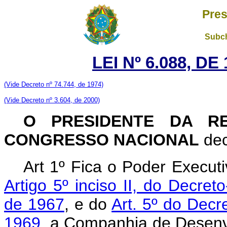
Pres
Subch
LEI Nº 6.088, D
(Vide Decreto nº 74.744, de 1974)
(Vide Decreto nº 3.604, de 2000)
O PRESIDENTE DA RE
CONGRESSO NACIONAL
dec
Art 1º Fica o Poder Executi
Artigo 5º inciso II, do Decret
de 1967
, e do
Art. 5º do Decr
1969
, a Companhia de Desenv