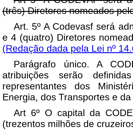
(três) Diretores nomeados pel
Art. 5º A Codevasf será ad
e 4 (quatro) Diretores nome
(Redação dada pela Lei nº 14.
Parágrafo único. A COD
atribuições serão definid
representantes dos Ministé
Energia, dos Transportes e da
Art 6º O capital da COD
(trezentos milhões de cruzeiros