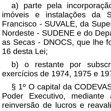
a) parte pela incorpora
imóveis e instalações da 
Francisco - SUVALE, da Supe
Nordeste - SUDENE e do Depa
as Secas - DNOCS, que lhe for
16 desta Lei;
b) o restante por subscr
exercícios de 1974, 1975 e 19
§ 1º O capital da CODEVAS
Poder Executivo, mediante 
reinversão de lucros e reava