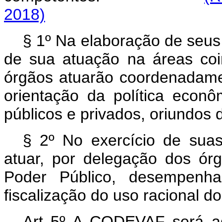
2018)
§ 1º Na elaboração de seus
de sua atuação na áreas co
órgãos atuarão coordenadamen
orientação da política econô
públicos e privados, oriundos d
§ 2º No exercício de sua
atuar, por delegação dos ó
Poder Público, desempenha
fiscalização do uso racional d
Art 5º A CODEVAF será ad