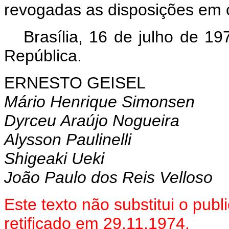
revogadas as disposições em c
Brasília, 16 de julho de 1
República.
ERNESTO GEISEL
Mário Henrique Simonsen
Dyrceu Araújo Nogueira
Alysson Paulinelli
Shigeaki Ueki
João Paulo dos Reis Velloso
Este texto não substitui o pu
retificado em 29.11.1974.