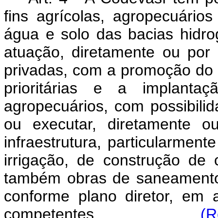
fins agrícolas, agropecuários
água e solo das bacias hidr
atuação, diretamente ou por 
privadas, com a promoção do 
prioritárias e a implantaç
agropecuários, com possibilid
ou executar, diretamente o
infraestrutura, particularmen
irrigação, de construção de 
também obras de saneamento b
conforme plano diretor, em 
competentes.
(R