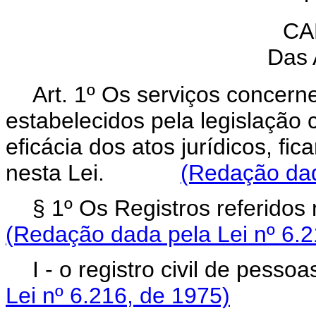
CA
Das 
Art. 1º Os serviços concern
estabelecidos pela legislação 
eficácia dos atos jurídicos, fi
nesta Lei.
(Redação dad
§ 1º Os Registros referido
(Redação dada pela Lei nº 6.2
I - o registro civil de pes
Lei nº 6.216, de 1975)