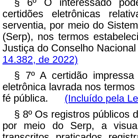
§ 6º O interessado poder
certidões eletrônicas rela
serventia, por meio do Sistem
(Serp), nos termos estabelec
Justiça do Conselho Nacio
14.382, de 2022)
§ 7º A certidão impressa
eletrônica lavrada nos termos 
fé pública.
(Incluído pela L
§ 8º Os registros públicos d
por meio do Serp, a visual
transcritos, praticados, regi