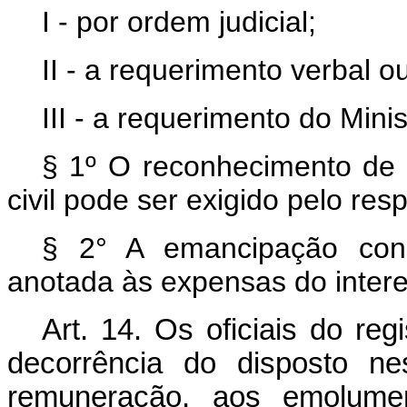
I - por ordem judicial;
II - a requerimento verbal o
III - a requerimento do Minis
§ 1º O reconhecimento de 
civil pode ser exigido pelo respe
§ 2° A emancipação conc
anotada às expensas do inter
Art. 14. Os oficiais do re
decorrência do disposto nes
remuneração, aos emolume