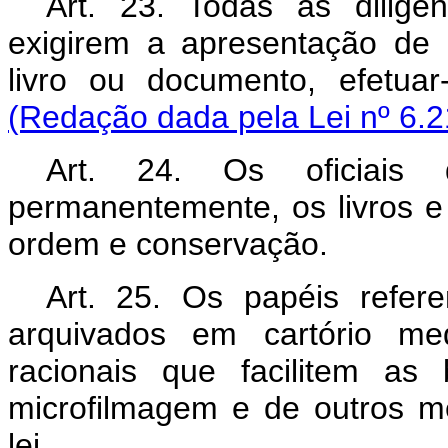
Art. 23. Todas as diligênc
exigirem a apresentação de qu
livro ou documento, efet
(Redação dada pela Lei nº 6.2
Art. 24. Os oficiais
permanentemente, os livros 
ordem e conservação.
Art. 25. Os papéis refere
arquivados em cartório med
racionais que facilitem as 
microfilmagem e de outros m
lei.