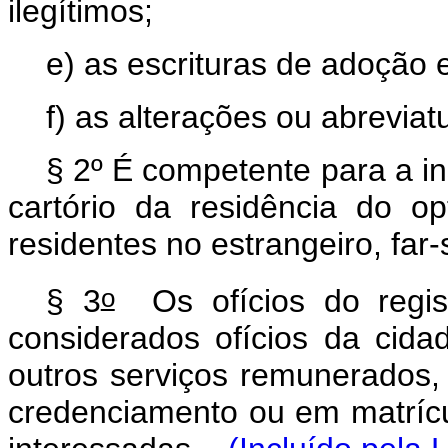
ilegítimos;
e) as escrituras de adoção 
f) as alterações ou abrevia
§ 2º É competente para a i
cartório da residência do o
residentes no estrangeiro, far-s
o
§ 3
Os ofícios do regist
considerados ofícios da cida
outros serviços remunerados,
credenciamento ou em matrícu