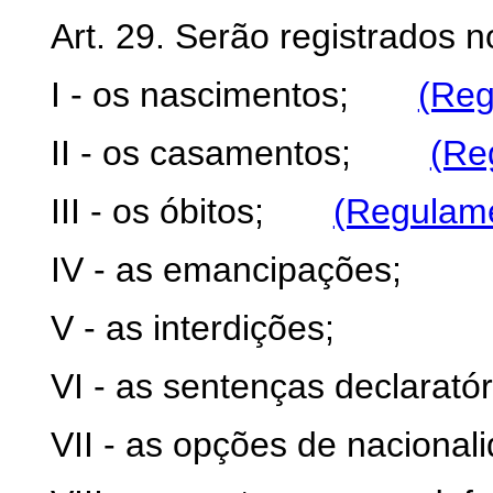
Art. 29. Serão registrados no
I - os nascimentos;
(Reg
II - os casamentos;
(Re
III - os óbitos;
(Regulam
IV - as emancipações;
V - as interdições;
VI - as sentenças declarató
VII - as opções de nacional