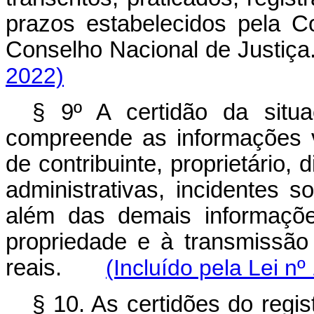
prazos estabelecidos pela C
Conselho Nacional de Jus
2022)
§ 9º A certidão da situa
compreende as informações 
de contribuinte, proprietário, d
administrativas, incidentes so
além das demais informaçõ
propriedade e à transmissão 
reais.
(Incluído pela Lei n
§ 10. As certidões do regis