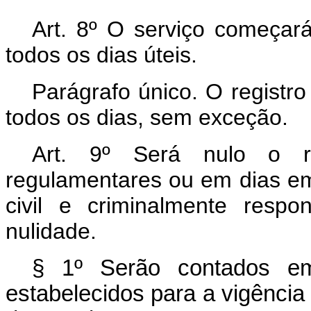
Art. 8º O serviço começa
todos os dias úteis.
Parágrafo único. O registro
todos os dias, sem exceção.
Art. 9º Será nulo o re
regulamentares ou em dias e
civil e criminalmente resp
nulidade.
§ 1º Serão contados em
estabelecidos para a vigênci