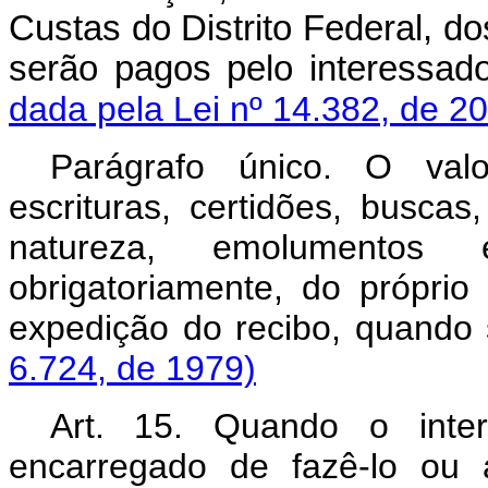
Custas do Distrito Federal, do
serão pagos pelo interes
dada pela Lei nº 14.382, de 2
Parágrafo único. O val
escrituras, certidões, buscas
natureza, emolumentos 
obrigatoriamente, do própri
expedição do recibo, quan
6.724, de 1979)
Art. 15. Quando o inter
encarregado de fazê-lo ou