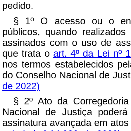
pedido.
§ 1º O acesso ou o envi
públicos, quando realizados
assinados com o uso de assi
que trata o
art. 4º da Lei nº
nos termos estabelecidos pel
do Conselho Nacional de J
de 2022)
§ 2º Ato da Corregedoria
Nacional de Justiça poderá
assinatura avançada em at