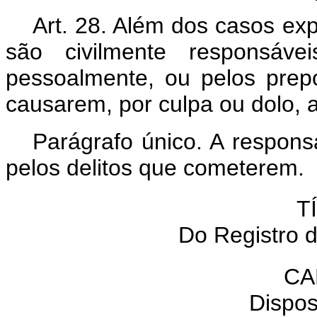
Art. 28. Além dos casos ex
são civilmente responsáve
pessoalmente, ou pelos prepo
causarem, por culpa ou dolo, a
Parágrafo único. A responsa
pelos delitos que cometerem.
T
Do Registro 
CA
Dispos