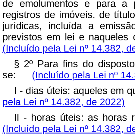
de emolumentos e para a pr
registros de imóveis, de títu
jurídicas, incluída a emiss
previstos em lei e naque
(Incluído pela Lei nº 14.382, d
§ 2º Para fins do disposto
se:
(Incluído pela Lei nº 14
I - dias úteis: aqueles e
pela Lei nº 14.382, de 2022)
II - horas úteis: as hor
(Incluído pela Lei nº 14.382, d