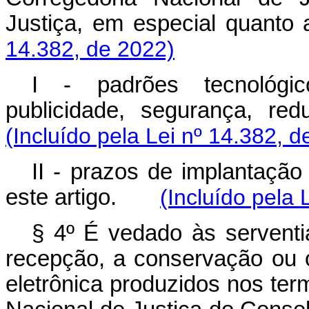
Justiça, em especial quan
14.382, de 2022)
I - padrões tecnológic
publicidade, segurança,
(Incluído pela Lei nº 14.382, d
II - prazos de implantação
este artigo.
(Incluído pela 
§ 4º É vedado às serventia
recepção, a conservação ou 
eletrônica produzidos nos ter