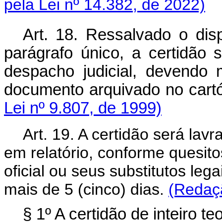
pela Lei nº 14.382, de 2022)
Art. 18. Ressalvado o dis
parágrafo único, a certidão
despacho judicial, devendo 
documento arquivado n
Lei nº 9.807, de 1999)
Art. 19. A certidão será lav
em relatório, conforme quesit
oficial ou seus substitutos le
mais de 5 (cinco) dias.
(Redaçã
§ 1º A certidão de inteiro t