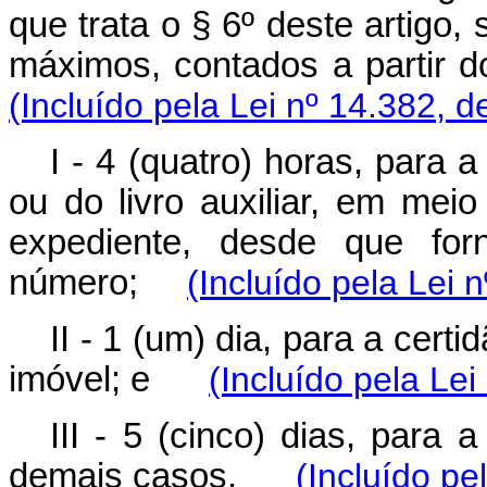
que trata o § 6º deste artigo,
máximos, contados a parti
(Incluído pela Lei nº 14.382, d
I - 4 (quatro) horas, para a
ou do livro auxiliar, em meio
expediente, desde que forn
número;
(Incluído pela Lei 
II - 1 (um) dia, para a certi
imóvel; e
(Incluído pela Lei
III - 5 (cinco) dias, para 
demais casos.
(Incluído pe