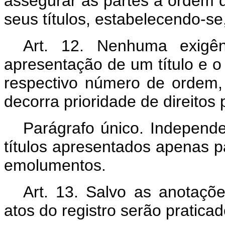
assegurar às partes a ordem 
seus títulos, estabelecendo-s
Art. 12. Nenhuma exigên
apresentação de um título e 
respectivo número de ordem
decorra prioridade de direitos
Parágrafo único. Independ
títulos apresentados apenas p
emolumentos.
Art. 13. Salvo as anotaçõe
atos do registro serão praticad