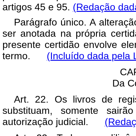
artigos 45 e 95.
(Redação dada
Parágrafo único. A alteraçã
ser anotada na própria certi
presente certidão envolve e
termo.
(Incluído dada pela 
CA
Da C
Art. 22. Os livros de re
substituam, somente sairão
autorização judicial.
(Redaç