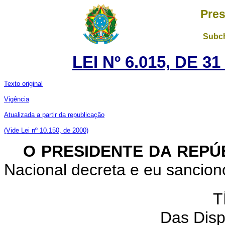
Pres
Subch
LEI Nº 6.015, DE 
Texto original
Vigência
Atualizada a partir da republicação
(Vide Lei nº 10.150, de 2000)
O PRESIDENTE DA REPÚ
Nacional decreta e eu sanciono
T
Das Disp