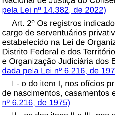
Nacional de Justiça do Cons
pela Lei nº 14.382, de 2022)
Art. 2º Os registros indicado
cargo de serventuários priva
estabelecido na Lei de Organiz
Distrito Federal e dos Territó
e Organização Judiciária dos
dada pela Lei nº 6.216, de 197
I - o do item I, nos ofícios p
de nascimentos, casamento
nº 6.216, de 1975)