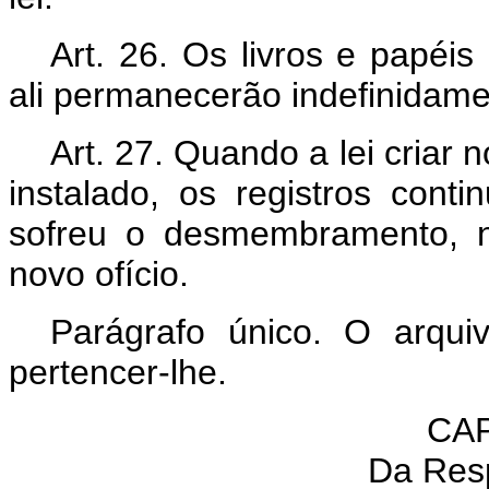
Art. 26. Os livros e papéis
ali permanecerão indefinidame
Art. 27. Quando a lei criar 
instalado, os registros conti
sofreu o desmembramento, n
novo ofício.
Parágrafo único. O arquiv
pertencer-lhe.
CAP
Da Res