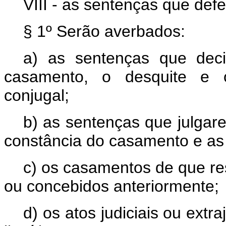
VIII - as sentenças que defe
§ 1º Serão averbados:
a) as sentenças que dec
casamento, o desquite e o
conjugal;
b) as sentenças que julgare
constância do casamento e as q
c) os casamentos de que res
ou concebidos anteriormente;
d) os atos judiciais ou extr