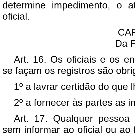
determine impedimento, o a
oficial.
CAP
Da P
Art. 16. Os oficiais e os 
se façam os registros são obri
1º a lavrar certidão do que l
2º a fornecer às partes as i
Art. 17. Qualquer pessoa 
sem informar ao oficial ou ao 