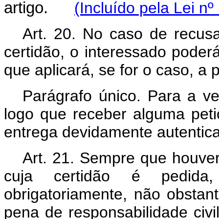
artigo.
(Incluído pela Lei n
Art. 20. No caso de recus
certidão, o interessado poder
que aplicará, se for o caso, a p
Parágrafo único. Para a ver
logo que receber alguma peti
entrega devidamente autentic
Art. 21. Sempre que houver
cuja certidão é pedida,
obrigatoriamente, não obstan
pena de responsabilidade civi