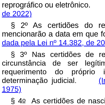
reprográfico ou eletrônico
de 2022)
§ 2º As certidões do reg
mencionarão a data em que
dada pela Lei nº 14.382, de 2
§ 3º Nas certidões de re
circunstância de ser legít
requerimento do próprio 
determinação judicial.
(
1975)
o
§ 4
As certidões de nasc