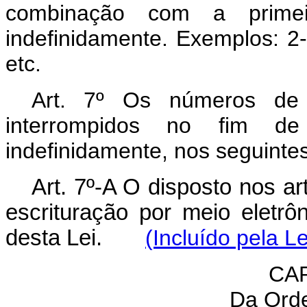
combinação com a prime
indefinidamente. Exemplos: 2
etc.
Art. 7º Os números de 
interrompidos no fim de
indefinidamente, nos seguint
Art. 7º-A O disposto nos art
escrituração por meio eletrô
desta Lei.
(Incluído pela L
CAP
Da Ord