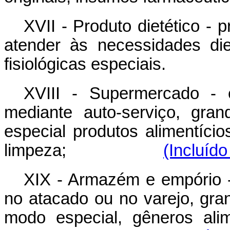
XVII - Produto dietético -
atender às necessidades di
fisiológicas especiais.
XVIII - Supermercado - e
mediante auto-serviço, gra
especial produtos alimentíci
limpeza;
(Incluído
XIX - Armazém e empório -
no atacado ou no varejo, gra
modo especial, gêneros ali