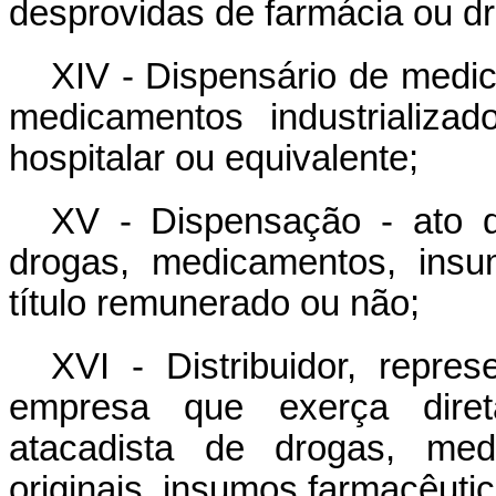
desprovidas de farmácia ou dr
XIV - Dispensário de medic
medicamentos industrializa
hospitalar ou equivalente;
XV - Dispensação - ato 
drogas, medicamentos, insu
título remunerado ou não;
XVI - Distribuidor, repres
empresa que exerça diret
atacadista de drogas, me
originais, insumos farmacêutic