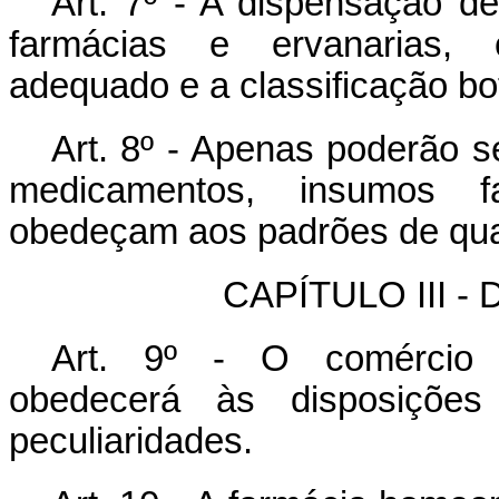
Art. 7º - A dispensação de
farmácias e ervanarias, 
adequado e a classificação bo
Art. 8º - Apenas poderão s
medicamentos, insumos f
obedeçam aos padrões de qual
CAPÍTULO III - 
Art. 9º - O comércio 
obedecerá às disposições
peculiaridades.