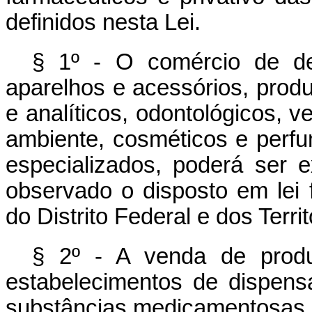
definidos nesta Lei.
§ 1º - O comércio de det
aparelhos e acessórios, produt
e analíticos, odontológicos, v
ambiente, cosméticos e perfu
especializados, poderá ser e
observado o disposto em lei 
do Distrito Federal e dos Territ
§ 2º - A venda de produt
estabelecimentos de dispen
substâncias medicamentosas, 