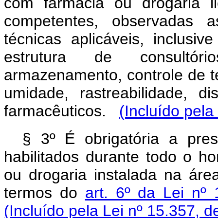
com farmácia ou drogaria l
competentes, observadas as
técnicas aplicáveis, inclusi
estrutura de consultório
armazenamento, controle de te
umidade, rastreabilidade, d
farmacêuticos.
(Incluído pela
§ 3º É obrigatória a pre
habilitados durante todo o h
ou drogaria instalada na ár
termos do
art. 6º da Lei nº
(Incluído pela Lei nº 15.357, d