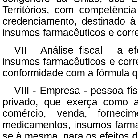
Territórios, com competênci
credenciamento, destinado à
insumos farmacêuticos e corre
VII - Análise fiscal - a 
insumos farmacêuticos e corr
conformidade com a fórmula qu
VIII - Empresa - pessoa físi
privado, que exerça como at
comércio, venda, fornecim
medicamentos, insumos farmac
se à mesma, para os efeitos d