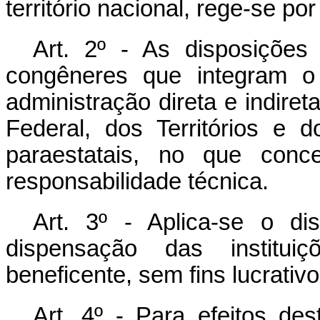
território nacional, rege-se por
Art. 2º - As disposiçõe
congêneres que integram o s
administração direta e indiret
Federal, dos Territórios e 
paraestatais, no que conce
responsabilidade técnica.
Art. 3º - Aplica-se o d
dispensação das instituiç
beneficente, sem fins lucrativo
Art. 4º - Para efeitos de