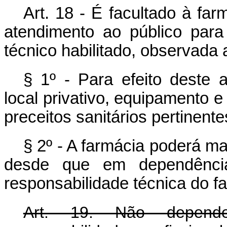
Art. 18 - É facultado à fa
atendimento ao público para
técnico habilitado, observada 
§ 1º - Para efeito deste a
local privativo, equipamento e
preceitos sanitários pertinente
§ 2º - A farmácia poderá man
desde que em dependência
responsabilidade técnica do f
Art. 19. Não depende