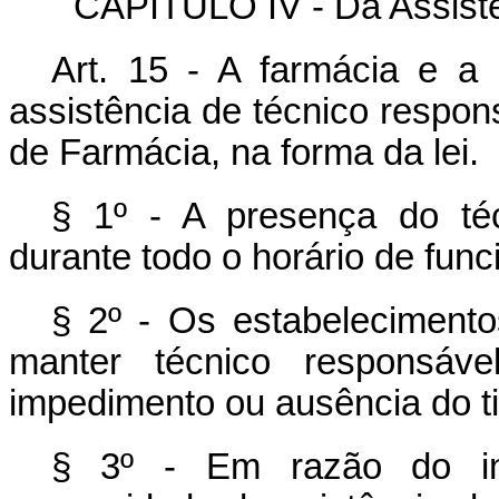
CAPÍTULO IV - Da Assistê
Art. 15 - A farmácia e a d
assistência de técnico respon
de Farmácia, na forma da lei.
§ 1º - A presença do téc
durante todo o horário de fun
§ 2º - Os estabelecimento
manter técnico responsáve
impedimento ou ausência do tit
§ 3º - Em razão do inte