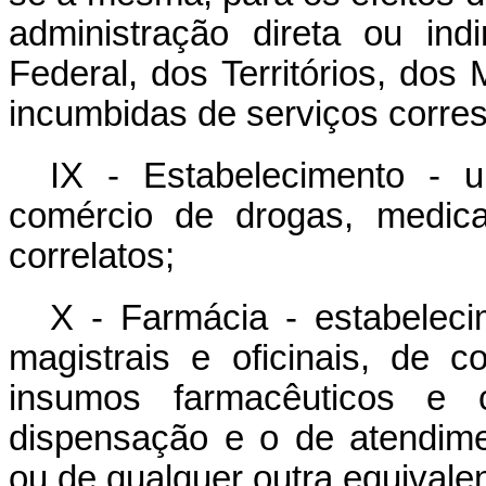
administração direta ou indir
Federal, dos Territórios, dos 
incumbidas de serviços corre
IX - Estabelecimento - 
comércio de drogas, medica
correlatos;
X - Farmácia - estabelec
magistrais e oficinais, de 
insumos farmacêuticos e 
dispensação e o de atendimen
ou de qualquer outra equivale