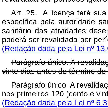
Art. 25. A licença terá su
específica pela autoridade sa
sanitário das atividades dese
poderá ser revalidada por
(Redação dada pela Lei nº 13.
Parágrafo único. A revalida
vinte dias antes do término de
Parágrafo único. A revalida
nos primeiros 120 (cento e
(Redação dada pela Lei nº 6.3