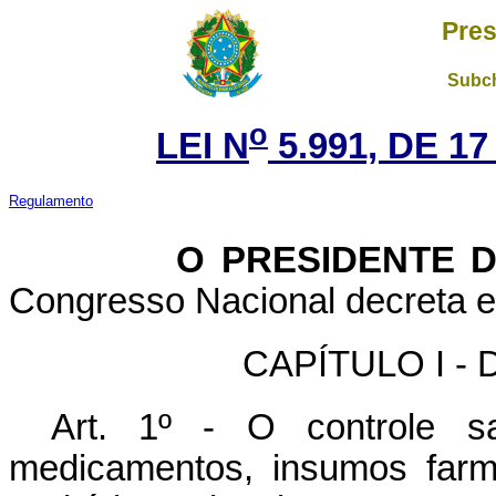
Pres
Subch
o
LEI N
5.991, DE 1
Regulamento
O
PRESIDENTE 
Congresso Nacional decreta e 
CAPÍTULO I - D
Art. 1º - O controle sa
medicamentos, insumos farm