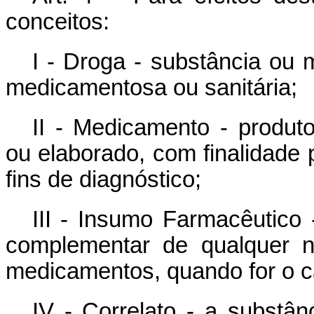
conceitos:
I - Droga - substância ou 
medicamentosa ou sanitária;
II - Medicamento - produto
ou elaborado, com finalidade pr
fins de diagnóstico;
III - Insumo Farmacêutico 
complementar de qualquer n
medicamentos, quando for o ca
IV - Correlato - a substân