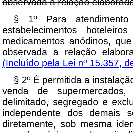
observada a relação elaborada 
§ 1º
Para atendimento
estabelecimentos hoteleiro
medicamentos anódinos, que
observada a relação elabor
(Incluído pela Lei nº 15.357, d
§ 2º É permitida a instalaç
venda de supermercados,
delimitado, segregado e exclu
independente dos demais s
diretamente, sob mesma ident