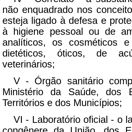
não enquadrado nos conceitos
esteja ligado à defesa e prote
à higiene pessoal ou de am
analíticos, os cosméticos 
dietéticos, óticos, de ac
veterinários;
V - Órgão sanitário comp
Ministério da Saúde, dos E
Territórios e dos Municípios;
VI - Laboratório oficial - o
congênere da União, dos Es