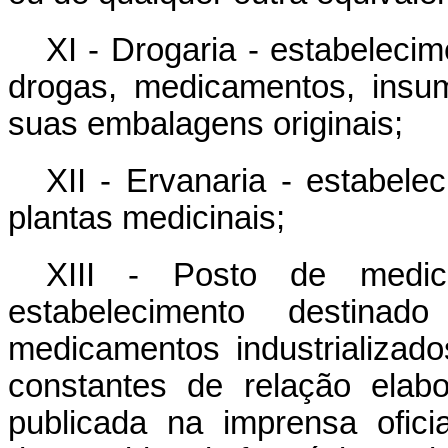
XI - Drogaria - estabeleci
drogas, medicamentos, insu
suas embalagens originais;
XII - Ervanaria - estabele
plantas medicinais;
XIII - Posto de medic
estabelecimento destina
medicamentos industrializad
constantes de relação elabo
publicada na imprensa ofici