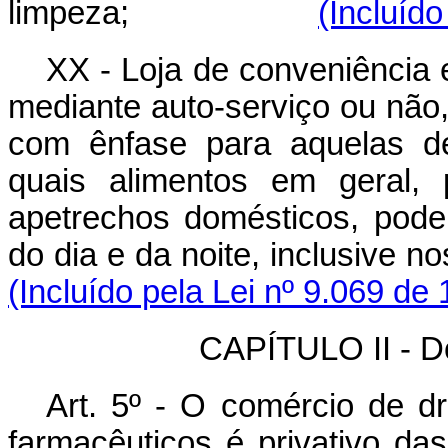
limpeza;
(Incluído
XX - Loja de conveniência 
mediante auto-serviço ou não,
com ênfase para aquelas de
quais alimentos em geral, 
apetrechos domésticos, pode
do dia e da noite, inclu
(Incluído pela Lei nº 9.069 de
CAPÍTULO II - D
Art. 5º - O comércio de 
farmacêuticos é privativo d