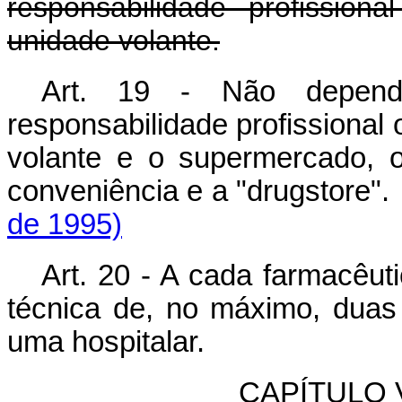
responsabilidade profissio
unidade volante.
Art. 19 - Não depende
responsabilidade profissional
volante e o supermercado, 
conveniência e a "dru
de 1995)
Art. 20 - A cada farmacêut
técnica de, no máximo, duas
uma hospitalar.
CAPÍTULO V