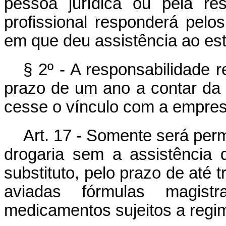
pessoa jurídica ou pela re
profissional responderá pelo
em que deu assistência ao es
§ 2º - A responsabilidade re
prazo de um ano a contar da
cesse o vínculo com a empres
Art. 17 - Somente será per
drogaria sem a assistência 
substituto, pelo prazo de até 
aviadas fórmulas magist
medicamentos sujeitos a regim