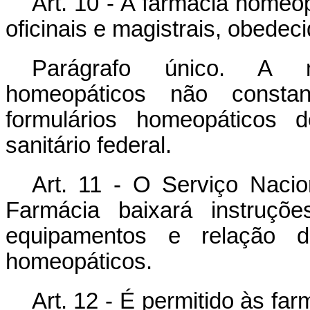
Art. 10 - A farmácia homeo
oficinais e magistrais, obede
Parágrafo único. A 
homeopáticos não consta
formulários homeopáticos
sanitário federal.
Art. 11 - O Serviço Nacio
Farmácia baixará instruções
equipamentos e relação 
homeopáticos.
Art. 12 - É permitido às f