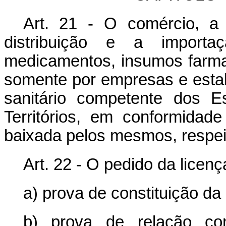
Art. 21 - O comércio, a
distribuição e a import
medicamentos, insumos farmac
somente por empresas e estab
sanitário competente dos E
Territórios, em conformidad
baixada pelos mesmos, respei
Art. 22 - O pedido da licenç
a) prova de constituição d
b) prova de relação co