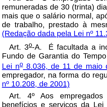
remuneradas de 30 (trinta) di
mais que o salário normal, a
de trabalho, prestado à me
(Redação dada pela Lei nº 11.
o
Art. 3
-A. É
facultada a i
Fundo de Garantia do Tempo 
o
Lei n
8.036, de 11 de maio 
empregador, na forma d
nº 10.208, de 2001)
Art. 4º Aos empregados
benefícios e serviços da Lei