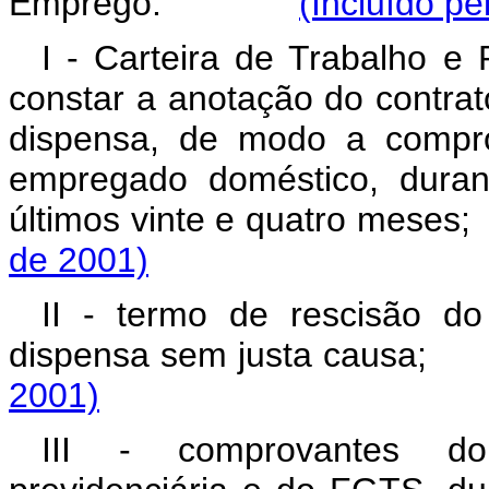
Emprego:
(Incluído pe
I - Carteira de Trabalho e 
constar a anotação do contrat
dispensa, de modo a compro
empregado doméstico, dura
últimos vinte e quatro
de 2001)
II - termo de rescisão do
dispensa sem justa ca
2001)
III - comprovantes do