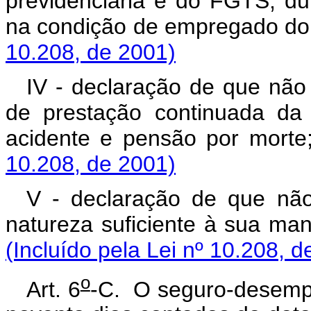
previdenciária e do FGTS, dur
na condição de emprega
10.208, de 2001)
IV - declaração de que nã
de prestação continuada da P
acidente e pensão p
10.208, de 2001)
V - declaração de que não
natureza suficiente à su
(Incluído pela Lei nº 10.208, d
o
Art. 6
-C. O seguro-desempr