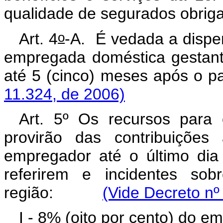
qualidade de segurados obriga
o
Art. 4
-A.
É vedada a dispen
empregada doméstica gestant
até 5 (cinco) meses a
11.324, de 2006)
Art. 5º Os recursos para 
provirão das contribuições
empregador até o último di
referirem e incidentes sob
região:
(Vide Decreto nº
I - 8% (oito por cento) do e