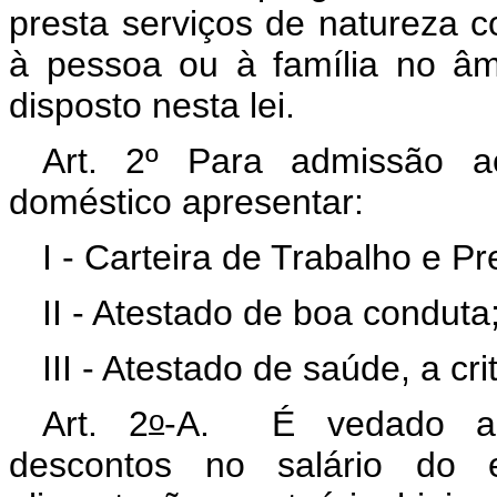
presta serviços de natureza co
à pessoa ou à família no âmb
disposto nesta lei.
Art. 2º Para admissão 
doméstico apresentar:
I - Carteira de Trabalho e Pr
II - Atestado de boa conduta
III - Atestado de saúde, a cr
o
Art. 2
-A.
É vedado ao
descontos no salário do 