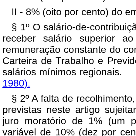
II - 8% (oito por cento) do
§ 1º O salário-de-contribu
receber salário superior a
remuneração constante do con
Carteira de Trabalho e Previdê
salários mínimos regio
1980).
§ 2º A falta de recolhimento
previstas neste artigo sujei
juro moratório de 1% (um p
variável de 10% (dez por cen