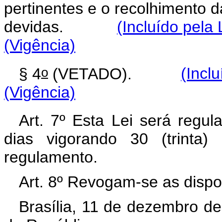
pertinentes e o recolhimento d
devidas.
(Incluído pela
(Vigência)
o
§ 4
(VETADO).
(Incl
(Vigência)
Art. 7º Esta Lei será regu
dias vigorando 30 (trinta
regulamento.
Art. 8º Revogam-se as dispo
Brasília, 11 de dezembro d