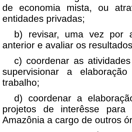
de economia mista, ou atr
entidades privadas;
b) revisar, uma vez por
anterior e avaliar os resultad
c) coordenar as atividade
supervisionar a elaboraçã
trabalho;
d) coordenar a elaboraç
projetos de interêsse para
Amazônia a cargo de outros ór