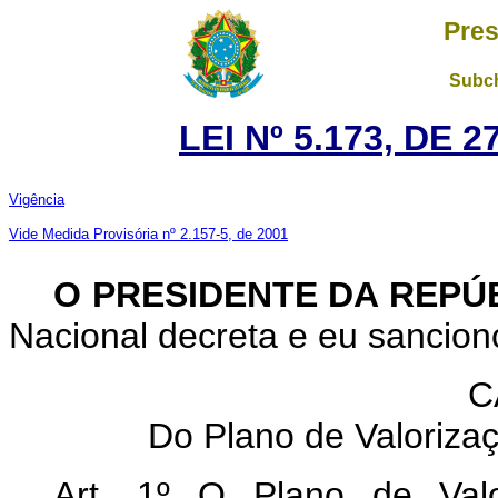
Pres
Subch
LEI Nº 5.173, DE
Vigência
Vide Medida Provisória nº 2.157-5, de 2001
O PRESIDENTE DA REPÚ
Nacional decreta e eu sanciono
C
Do Plano de Valoriz
Art. 1º O Plano de Val