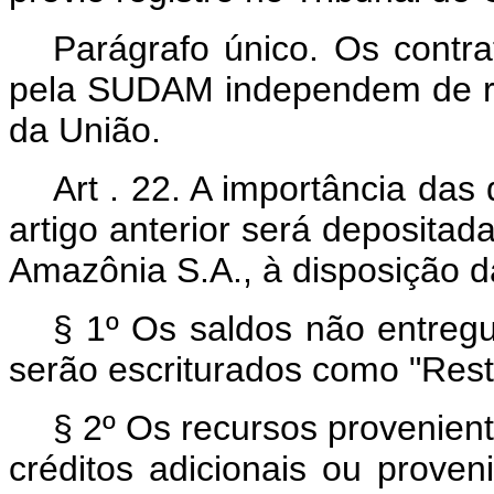
Parágrafo único. Os contr
pela SUDAM independem de reg
da União.
Art . 22. A importância da
artigo anterior será deposita
Amazônia S.A., à disposição
§ 1º Os saldos não entreg
serão escriturados como "Rest
§ 2º Os recursos provenien
créditos adicionais ou proven