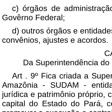
c) órgãos de administraçã
Govêrno Federal;
d) outros órgãos e entidade
convênios, ajustes e acordos.
C
Da Superintendência do
Art . 9º Fica criada a Sup
Amazônia - SUDAM - entidad
jurídica e patrimônio próprio,
capital do Estado do Pará, co