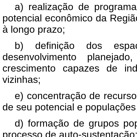
a) realização de program
potencial econômico da Regiã
à longo prazo;
b) definição dos espa
desenvolvimento planeja
crescimento capazes de ind
vizinhas;
e) concentração de recurs
de seu potencial e populações 
d) formação de grupos pop
processo de auto-sustentação