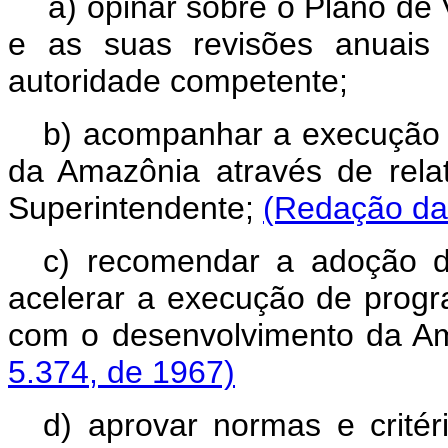
a) opinar sôbre o Plano d
e as suas revisões anuais
autoridade competente;
b) acompanhar a execução 
da Amazônia através de relat
Superintendente;
(Redação dad
c) recomendar a adoção de
acelerar a execução de progr
com o desenvolvimento da A
5.374, de 1967)
d) aprovar normas e critér