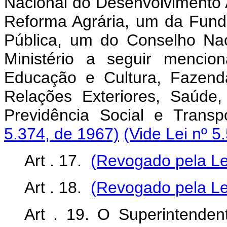
Nacional do Desenvolvimento Ag
Reforma Agrária, um da Fund
Pública, um do Conselho Na
Ministério a seguir mencion
Educação e Cultura, Fazend
Relações Exteriores, Saúde,
Previdência Social e Transp
5.374, de 1967)
(Vide Lei nº 5
Art . 17.
(Revogado pela Le
Art . 18.
(Revogado pela Le
Art . 19. O Superintende