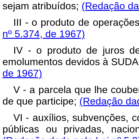
sejam atribuídos;
(Redação dad
III - o produto de operaçõe
nº 5.374, de 1967)
IV - o produto de juros d
emolumentos devidos à SUD
de 1967)
V - a parcela que lhe coube
de que participe;
(Redação dad
VI - auxílios, subvenções, 
públicas ou privadas, nacion