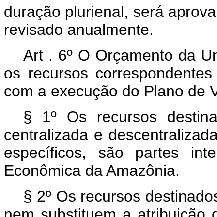
duração plurienal, será aprov
revisado anualmente.
Art . 6º O Orçamento da Un
os recursos correspondente
com a execução do Plano de 
§ 1º Os recursos destin
centralizada e descentraliza
específicos, são partes in
Econômica da Amazônia.
§ 2º Os recursos destinado
nem substituem a atribuição 