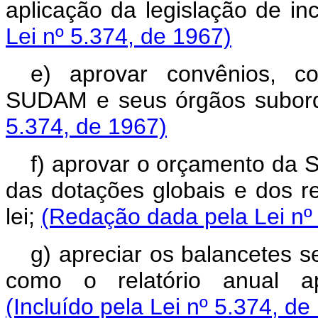
aplicação da legislação de inc
Lei nº 5.374, de 1967)
e) aprovar convênios, c
SUDAM e seus órgãos subor
5.374, de 1967)
f) aprovar o orçamento da
das dotações globais e dos r
lei;
(Redação dada pela Lei nº
g) apreciar os balancetes s
como o relatório anual ap
(Incluído pela Lei nº 5.374, de