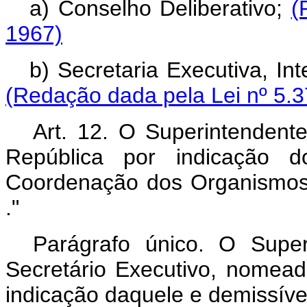
a) Conselho Deliberativo;
(
1967)
b) Secretaria Executiva, In
(Redação dada pela Lei nº 5.3
Art. 12. O Superintendent
República por indicação do
Coordenação dos Organismos 
."
Parágrafo único. O Super
Secretário Executivo, nomead
indicação daquele e demissível