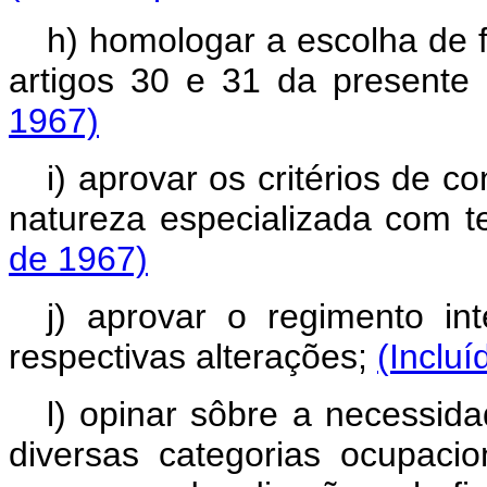
h) homologar a escolha de f
artigos 30 e 31 da presente
1967)
i) aprovar os critérios de c
natureza especializada com t
de 1967)
j) aprovar o regimento 
respectivas alterações;
(Incluí
l) opinar sôbre a necessida
diversas categorias ocupaci