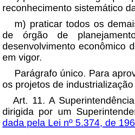
reconhecimento sistemático da
m) praticar todos os dema
de órgão de planejament
desenvolvimento econômico da
em vigor.
Parágrafo único. Para apr
os projetos de industrialização
Art. 11. A Superintendênc
dirigida por um Superintende
dada pela Lei nº 5.374, de 196