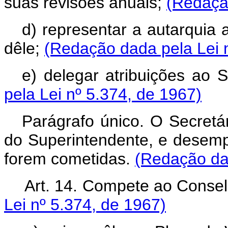
suas revisões anuais;
(Redação
d) representar a autarquia 
dêle;
(Redação dada pela Lei 
e) delegar atribuições ao S
pela Lei nº 5.374, de 1967)
Parágrafo único. O Secretár
do Superintendente, e desemp
forem cometidas.
(Redação dad
Art. 14. Compete ao Consel
Lei nº 5.374, de 1967)