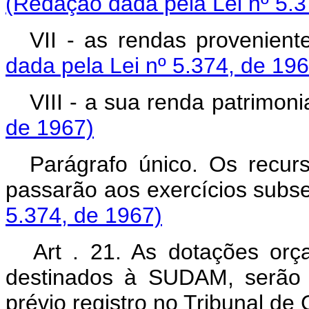
(Redação dada pela Lei nº 5.3
VII - as rendas provenient
dada pela Lei nº 5.374, de 196
VIII - a sua renda patrimoni
de 1967)
Parágrafo único. Os recur
passarão aos exercícios subs
5.374, de 1967)
Art . 21. As dotações orç
destinados à SUDAM, serão 
prévio registro no Tribunal de