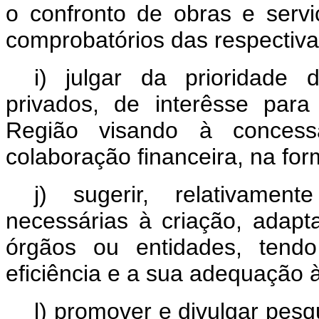
o confronto de obras e serv
comprobatórios das respectiv
i) julgar da prioridade
privados, de interêsse par
Região visando à concess
colaboração financeira, na for
j) sugerir, relativame
necessárias à criação, adapt
órgãos ou entidades, tend
eficiência e a sua adequação à
l) promover e divulgar pesq