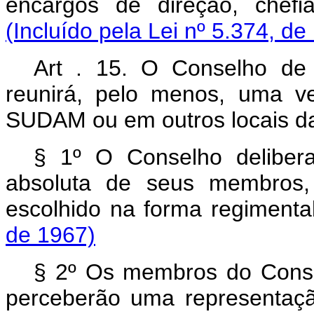
encargos de direção, chefi
(Incluído pela Lei nº 5.374, de
Art . 15. O Conselho de
reunirá, pelo menos, uma v
SUDAM ou em outros locais d
§ 1º O Conselho deliber
absoluta de seus membros,
escolhido na forma regimenta
de 1967)
§ 2º Os membros do Consel
perceberão uma representaçã