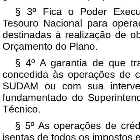
§ 3º Fica o Poder Execut
Tesouro Nacional para operaç
destinadas à realização de ob
Orçamento do Plano.
§ 4º A garantia de que tr
concedida às operações de cr
SUDAM ou com sua interven
fundamentado do Superinten
Técnico.
§ 5º As operações de créd
isentas de todos os impostos e