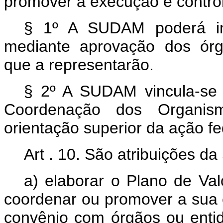
promover a execução e control
§ 1º A SUDAM poderá ins
mediante aprovação dos órgão
que a representarão.
§ 2º A SUDAM vincula-se a
Coordenação dos Organism
orientação superior da ação f
Art . 10. São atribuições 
a) elaborar o Plano de Va
coordenar ou promover a sua 
convênio com órgãos ou entid