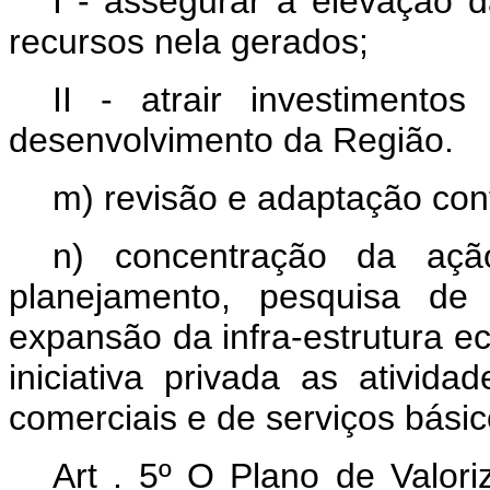
I - assegurar a elevação 
recursos nela gerados;
II - atrair investimento
desenvolvimento da Região.
m) revisão e adaptação con
n) concentração da açã
planejamento, pesquisa de 
expansão da infra-estrutura e
iniciativa privada as atividad
comerciais e de serviços básic
Art . 5º O Plano de Valor