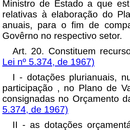
Ministro de Estado a que est
relativas à elaboração do Pl
anuais, para o fim de compat
Govêrno no respectivo setor.
Art. 20. Constituem recu
Lei nº 5.374, de 1967)
I - dotações plurianuais, 
participação , no Plano de 
consignadas no Orçamento d
5.374, de 1967)
II - as dotações orçamentá