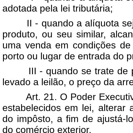
adotada pela lei tributária;
II - quando a alíquota seja
produto, ou seu similar, alc
uma venda em condições de l
porto ou lugar de entrada do p
III - quando se trate de p
levado a leilão, o preço da ar
Art. 21. O Poder Executivo 
estabelecidos em lei, alterar
do impôsto, a fim de ajustá-lo
do comércio exterior.