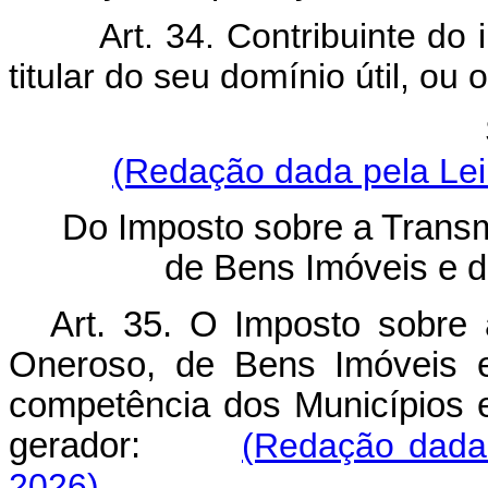
Art. 34. Contribuinte do imp
titular do seu domínio útil, ou 
(Redação dada pela Lei
Do Imposto sobre a Tran
de Bens Imóveis e de
Art. 35.
O Imposto sobre 
Oneroso, de Bens Imóveis e
competência dos Municípios e
gerador:
(Redação dada
2026)