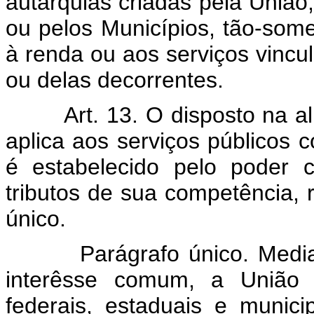
autarquias criadas pela União,
ou pelos Municípios, tão-some
à renda ou aos serviços vincul
ou delas decorrentes.
Art. 13. O disposto na alíne
aplica aos serviços públicos c
é estabelecido pelo poder 
tributos de sua competência, 
único.
Parágrafo único. Mediante 
interêsse comum, a União p
federais, estaduais e munici