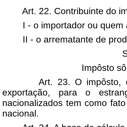
Art. 22. Contribuinte do im
I - o importador ou quem a l
II - o arrematante de prod
S
Impôsto sô
Art. 23. O impôsto, de 
exportação, para o estran
nacionalizados tem como fato 
nacional.