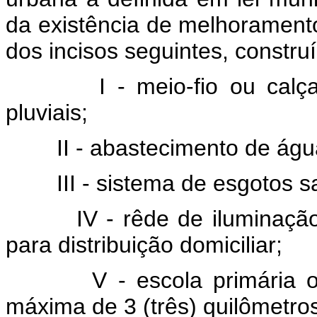
da existência de melhorament
dos incisos seguintes, constru
I - meio-fio ou calçame
pluviais;
II - abastecimento de águ
III - sistema de esgotos san
IV - rêde de iluminação p
para distribuição domiciliar;
V - escola primária ou p
máxima de 3 (três) quilômetro