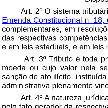
Art. 2º O sistema tributário
Emenda Constitucional n. 18,
complementares, em resoluçõe
das respectivas competências,
e em leis estaduais, e em leis 
Art. 3º Tributo é toda pre
moeda ou cujo valor nela se
sanção de ato ilícito, instituí
administrativa plenamente vin
Art. 4º A natureza jurídica 
pelo fato gerador da respectiv