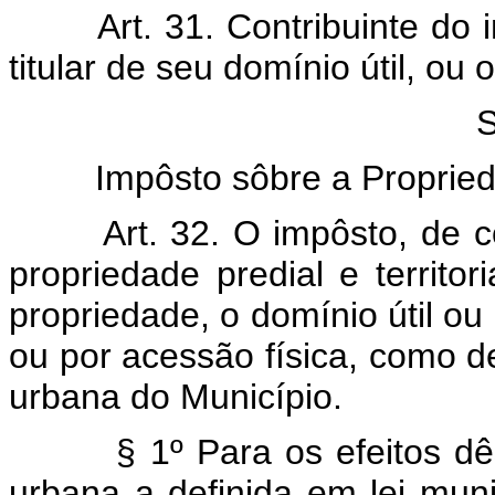
Art. 31. Contribuinte do 
titular de seu domínio útil, ou 
S
Impôsto sôbre a Proprieda
Art. 32. O impôsto, de 
propriedade predial e territo
propriedade, o domínio útil o
ou por acessão física, como def
urbana do Município.
§ 1º Para os efeitos dêst
urbana a definida em lei muni