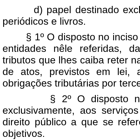
d) papel destinado exclusi
periódicos e livros.
§ 1º O disposto no inciso IV 
entidades nêle referidas, 
tributos que lhes caiba reter n
de atos, previstos em lei,
obrigações tributárias por terce
§ 2º O disposto na alín
exclusivamente, aos serviços
direito público a que se refe
objetivos.