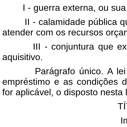
I - guerra externa, ou sua 
II - calamidade pública que 
atender com os recursos orçam
III - conjuntura que exija
aquisitivo.
Parágrafo único. A lei fix
empréstimo e as condições d
for aplicável, o disposto nesta l
TÍ
I