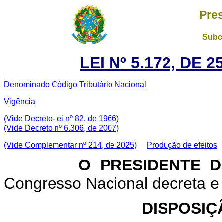
Pre
Subch
LEI Nº 5.172, DE
Denominado Código Tributário Nacional
Vigência
(Vide Decreto-lei nº 82, de 1966)
(Vide Decreto nº 6.306, de 2007)
(Vide Complementar nº 214, de 2025)
Produção de efeitos
O PRESIDENTE DA 
Congresso Nacional decreta e 
DISPOSIÇ