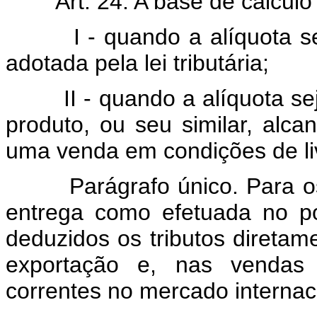
Art. 24. A base de cálculo 
I - quando a alíquota seja
adotada pela lei tributária;
II - quando a alíquota seja
produto, ou seu similar, alc
uma venda em condições de li
Parágrafo único. Para os ef
entrega como efetuada no po
deduzidos os tributos diretam
exportação e, nas vendas 
correntes no mercado internac