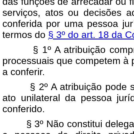
das funções de arrecadar ou fis
serviços, atos ou decisões ad
conferida por uma pessoa jurí
termos do
§ 3º do art. 18 da C
§ 1º A atribuição compreen
processuais que competem à pe
a conferir.
§ 2º A atribuição pode ser
ato unilateral da pessoa jurí
conferido.
§ 3º Não constitui delegaç