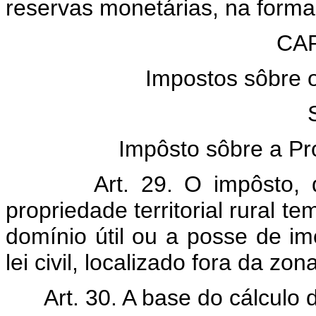
reservas monetárias, na forma 
CAP
Impostos sôbre 
Impôsto sôbre a Pro
Art. 29. O impôsto,
propriedade territorial rural t
domínio útil ou a posse de im
lei civil, localizado fora da zo
Art. 30. A base do cálculo do