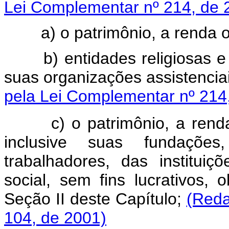
Lei Complementar nº 214, de 
a) o patrimônio, a renda ou 
b) entidades religiosas e
suas organizações assistenc
pela Lei Complementar nº 214
c)
o patrimônio, a renda
inclusive suas fundações
trabalhadores, das institui
social, sem fins lucrativos, 
Seção II deste Capítulo;
(Reda
104, de 2001)