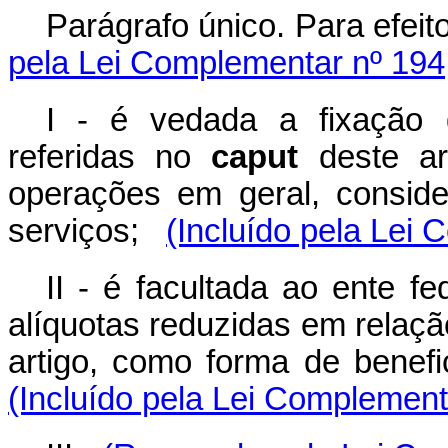
Parágrafo único. Para efeito
pela Lei Complementar nº 194
I - é vedada a fixação 
referidas no
caput
deste ar
operações em geral, consid
serviços;
(Incluído pela Lei
II - é facultada ao ente f
alíquotas reduzidas em relaçã
artigo, como forma de benefi
(Incluído pela Lei Complement