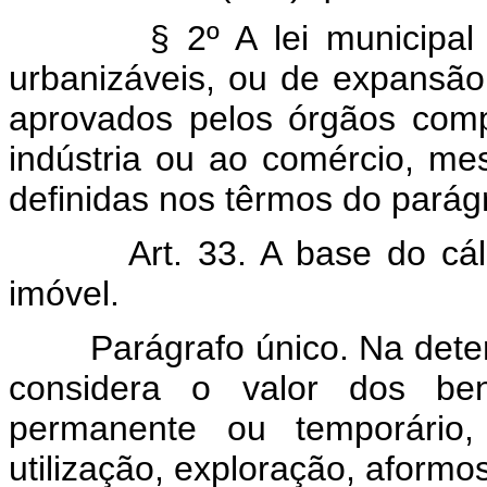
§ 2º A lei municipal pod
urbanizáveis, ou de expansão
aprovados pelos órgãos comp
indústria ou ao comércio, me
definidas nos têrmos do parágr
Art. 33. A base do cálcul
imóvel.
Parágrafo único. Na determ
considera o valor dos be
permanente ou temporário,
utilização, exploração, afor