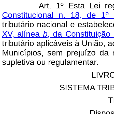
Art. 1º Esta Lei regu
Constitucional n. 18, de 1
tributário nacional e estabe
XV, alínea
b
, da Constituição
tributário aplicáveis à União, 
Municípios, sem prejuízo da 
supletiva ou regulamentar.
LIVR
SISTEMA TRI
T
Dispos