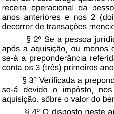
receita operacional da pesso
anos anteriores e nos 2 (do
decorrer de transações mencio
§ 2º Se a pessoa jurídica a
após a aquisição, ou menos d
se-á a preponderância referi
conta os 3 (três) primeiros an
§ 3º Verificada a preponderâ
se-á devido o impôsto, nos
aquisição, sôbre o valor do be
§ 4º O disposto neste arti