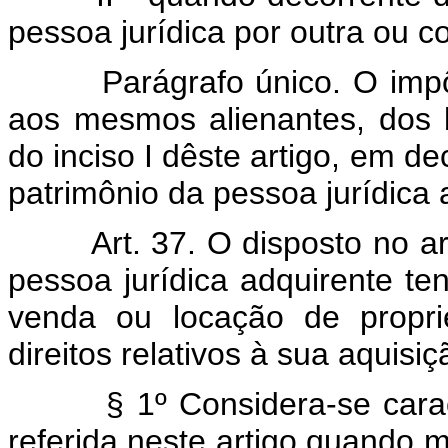
pessoa jurídica por outra ou c
Parágrafo único. O impôsto
aos mesmos alienantes, dos b
do inciso I dêste artigo, em d
patrimônio da pessoa jurídica 
Art. 37. O disposto no arti
pessoa jurídica adquirente t
venda ou locação de propri
direitos relativos à sua aquisiç
§ 1º Considera-se caracter
referida neste artigo quando 