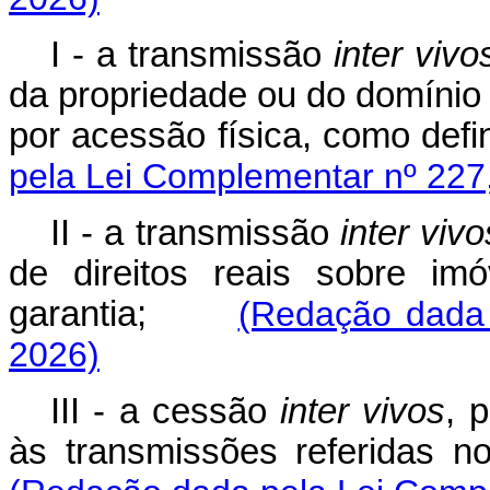
I - a transmissão
inter vivo
da propriedade ou do domínio 
por acessão física, como def
pela Lei Complementar nº 227
II - a transmissão
inter vivo
de direitos reais sobre imó
garantia;
(Redação dada 
2026)
III - a cessão
inter vivos
, 
às transmissões referidas no