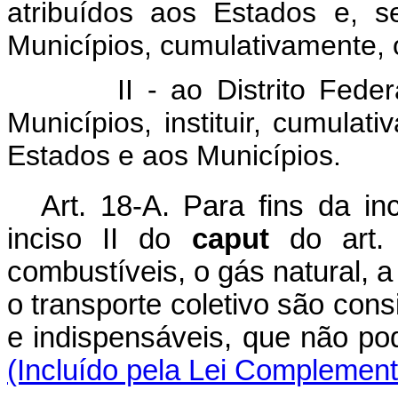
atribuídos aos Estados e, 
Municípios, cumulativamente, o
II - ao Distrito Federal 
Municípios, instituir, cumulat
Estados e aos Municípios.
Art. 18-A. Para fins da in
inciso II do
caput
do art. 
combustíveis, o gás natural, a
o transporte coletivo são con
e indispensáveis, que não p
(Incluído pela Lei Complement