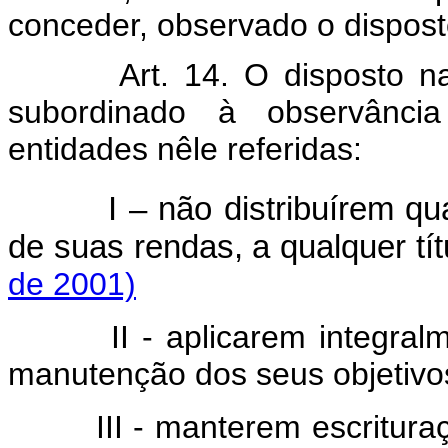
conceder, observado o disposto
Art. 14. O disposto n
subordinado à observância
entidades nêle referidas:
I – não distribuírem q
de suas rendas, a qualquer tít
de 2001)
II - aplicarem integralmen
manutenção dos seus objetivos 
III - manterem escrituraçã