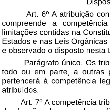
Dispos
Art. 6º A atribuição consti
compreende a competência l
limitações contidas na Constit
Estados e nas Leis Orgânicas d
e observado o disposto nesta L
Parágrafo único. Os tributos
todo ou em parte, a outras p
pertencerá à competência leg
atribuídos.
Art. 7º A competência tributá