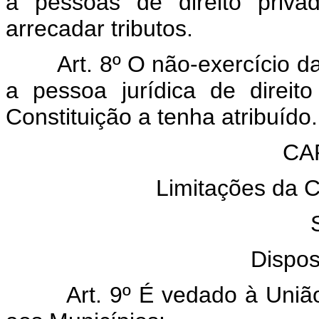
a pessoas de direito priv
arrecadar tributos.
Art. 8º O não-exercício da c
a pessoa jurídica de direit
Constituição a tenha atribuído.
CAP
Limitações da C
Dispos
Art. 9º É vedado à União, a