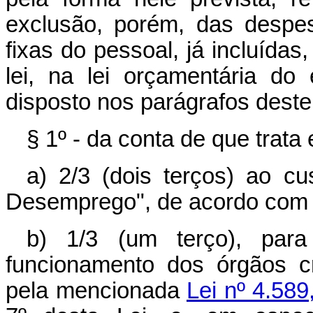
exclusão, porém, das despe
fixas do pessoal, já incluída
lei, na lei orçamentária d
disposto nos parágrafos deste 
§ 1º - da conta de que trata 
a) 2/3 (dois terços) ao c
Desemprego", de acordo com o 
b) 1/3 (um terço), para
funcionamento dos órgãos cr
pela mencionada
Lei nº 4.589