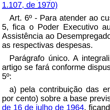
1.107, de 1970)
Art. 6º - Para atender ao cu
5, fica o Poder Executivo a
Assistência ao Desempregado,
as respectivas despesas.
Parágrafo único. A integra
artigo se fará conforme dispus
5º:
a) pela contribuição das 
por cento) sobre a base previ
de 16 de julho de 1964
, fican