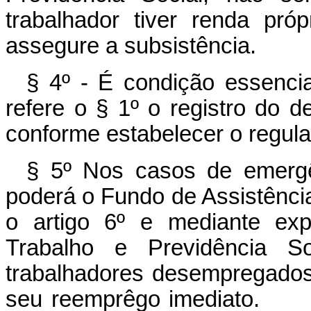
trabalhador tiver renda pró
assegure a subsistência.
§ 4º - É condição essenci
refere o § 1º o registro do
conforme estabelecer o regula
§ 5º Nos casos de emergên
poderá o Fundo de Assistênci
o artigo 6º e mediante exp
Trabalho e Previdência Soc
trabalhadores desempregados,
seu reemprêgo imed