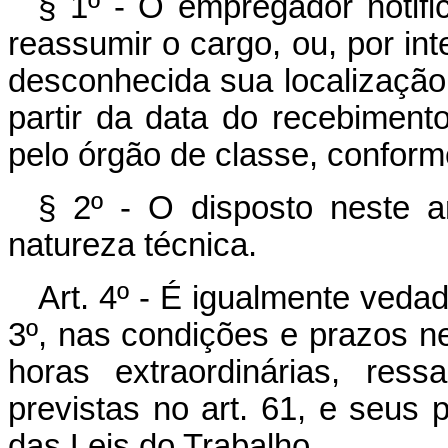
§ 1º - O empregador notif
reassumir o cargo, ou, por int
desconhecida sua localização,
partir da data do recebiment
pelo órgão de classe, conform
§ 2º - O disposto neste a
natureza técnica.
Art. 4º - É igualmente ved
3º, nas condições e prazos ne
horas extraordinárias, ress
previstas no art. 61, e seus 
das Leis do Trabalho.