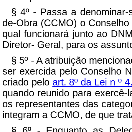
§ 4º - Passa a denominar-
de-Obra (CCMO) o Conselho 
qual funcionará junto ao DNM
Diretor- Geral, para os assunt
§ 5º - A atribuição mencion
ser exercida pelo Conselho Na
criado pelo
art. 8º da Lei n º 
quando reunido para exercê-l
os representantes das categor
integram a CCMO, de que trata
§ 6º - Enquanto as Deleg