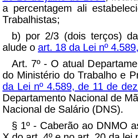
a percentagem ali estabele
Trabalhistas;
b) por 2/3 (dois terços) 
alude o
art. 18 da Lei nº 4.5
Art. 7º - O atual Departam
do Ministério do Trabalho e P
da Lei nº 4.589, de 11 de d
Departamento Nacional de M
Nacional de Salário (DNS).
§ 1º - Caberão ao DNMO as 
X do art. 4º e no art. 20 da l