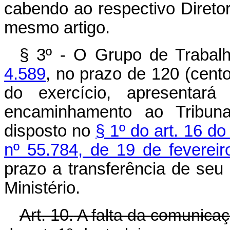
cabendo ao respectivo Diretor-
mesmo artigo.
§ 3º - O Grupo de Trabal
4.589
, no prazo de 120 (cent
do exercício, apresentar
encaminhamento ao Tribun
disposto no
§ 1º do art. 16 d
nº 55.784, de 19 de feverei
prazo a transferência de se
Ministério.
Art. 10.
A falta da comunicaç