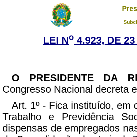
Pres
Subch
o
LEI N
4.923, DE 2
O
PRESIDENTE DA R
Congresso Nacional decreta e 
Art. 1º - Fica instituído, e
Trabalho e Previdência Soc
dispensas de empregados nas