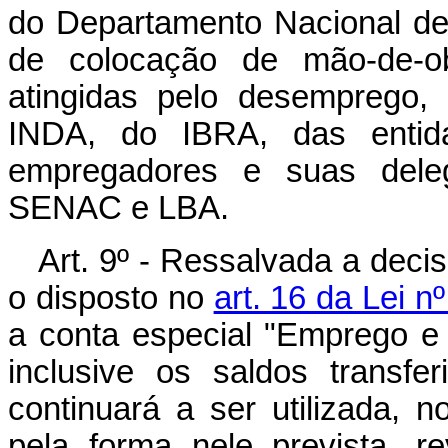
do Departamento Nacional de
de colocação de mão-de-ob
atingidas pelo desemprego,
INDA, do IBRA, das entid
empregadores e suas dele
SENAC e LBA.
Art. 9º - Ressalvada a deci
o disposto no
art. 16 da Lei 
a conta especial "Emprego e S
inclusive os saldos transfe
continuará a ser utilizada, 
pela forma nele prevista, 