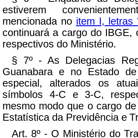
estiverem convenienteme
mencionada no
item I, letras
continuará a cargo do IBGE, 
respectivos do Ministério.
§ 7º - As Delegacias Reg
Guanabara e no Estado de 
especial, alterados os atu
símbolos 4-C e 3-C, respec
mesmo modo que o cargo de D
Estatística da Previdência e T
Art. 8º - O Ministério do Tr