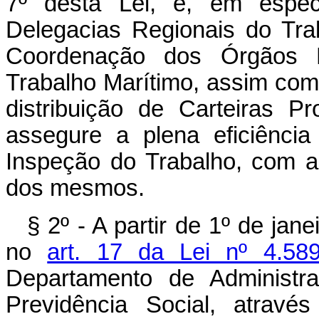
7º desta Lei, e, em espec
Delegacias Regionais do Tra
Coordenação dos Órgãos R
Trabalho Marítimo, assim co
distribuição de Carteiras P
assegure a plena eficiênci
Inspeção do Trabalho, com a
dos mesmos.
§ 2º - A partir de 1º de jan
no
art. 17 da Lei nº 4.58
Departamento de Administra
Previdência Social, atravé