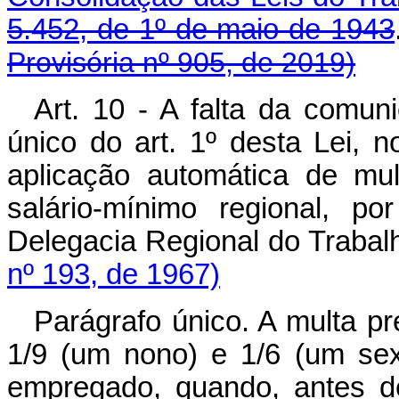
5.452, de 1º de maio de 1943
Provisória nº 905, de 2019)
Art. 10 - A falta da comun
único do art. 1º desta Lei, n
aplicação automática de mu
salário-mínimo regional, p
Delegacia Regional do 
nº 193, de 1967)
Parágrafo único. A multa pre
1/9 (um nono) e 1/6 (um sext
empregado, quando, antes de