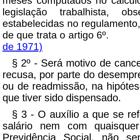
meses computados no cálcul
legislação trabalhista, 
estabelecidas no regulamento,
de que trata o artigo 
de 1971)
§ 2º - Será motivo de canc
recusa, por parte do desempr
ou de readmissão, na hipótes
que tiver sido dispensado.
§ 3 - O auxílio a que se r
salário nem com quaisquer
Previdência Social, não se