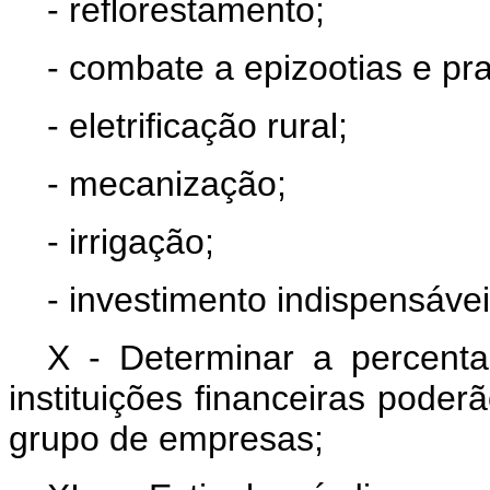
- reflorestamento;
- combate a epizootias e pra
- eletrificação rural;
- mecanização;
- irrigação;
- investimento indispensáve
X - Determinar a percen
instituições financeiras pode
grupo de empresas;