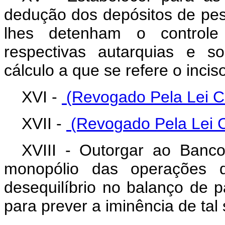
dedução dos depósitos de pess
lhes detenham o control
respectivas autarquias e s
cálculo a que se refere o inciso
XVI -
(Revogado Pela Lei C
XVII -
(Revogado Pela Lei 
XVIII - Outorgar ao Banco
monopólio das operações 
desequilíbrio no balanço de 
para prever a iminência de tal 