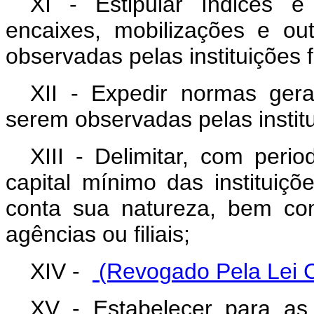
XI - Estipular índices e
encaixes, mobilizações e ou
observadas pelas instituições f
XII - Expedir normas gerai
serem observadas pelas institu
XIII - Delimitar, com perio
capital mínimo das instituiçõ
conta sua natureza, bem co
agências ou filiais;
XIV -
(Revogado Pela Lei 
XV - Estabelecer para as i