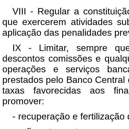
VIII - Regular a constituiç
que exercerem atividades su
aplicação das penalidades prev
IX - Limitar, sempre qu
descontos comissões e qualq
operações e serviços bancá
prestados pelo Banco Central 
taxas favorecidas aos fi
promover:
- recuperação e fertilização 