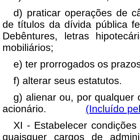
d) praticar operações de câ
de títulos da dívida pública f
Debêntures, letras hipotecár
mobiliários;
e) ter prorrogados os prazo
f) alterar seus estatutos.
g) alienar ou, por qualquer 
acionário.
(Incluído pe
XI - Estabelecer condições
quaisquer cargos de adminis