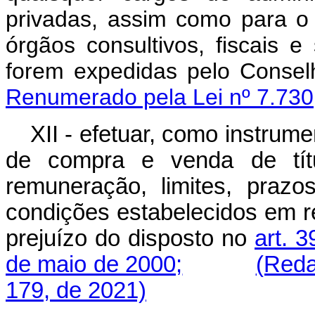
privadas, assim como para o
órgãos consultivos, fiscais
forem expedidas pelo Cons
Renumerado pela Lei nº 7.730
XII - efetuar, como instrum
de compra e venda de títul
remuneração, limites, praz
condições estabelecidos em r
prejuízo do disposto no
art. 
de maio de 2000;
(Reda
179, de 2021)