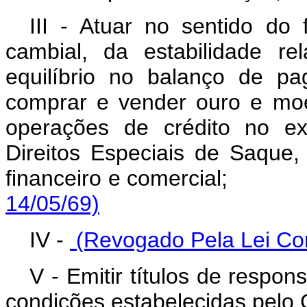
III - Atuar no sentido do
cambial, da estabilidade r
equilíbrio no balanço de p
comprar e vender ouro e moe
operações de crédito no ext
Direitos Especiais de Saque
financeiro e comercial;
14/05/69)
IV -
(Revogado Pela Lei Co
V - Emitir títulos de respo
condições estabelecidas pelo 