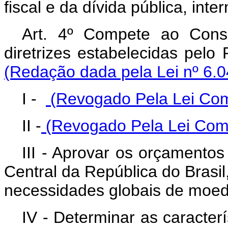
fiscal e da dívida pública, inte
Art. 4º Compete ao Cons
diretrizes estabelecidas pelo
(Redação dada pela Lei nº 6.0
I -
(Revogado Pela Lei Com
II -
(Revogado Pela Lei Comp
III - Aprovar os orçamento
Central da República do Brasil
necessidades globais de moeda
IV - Determinar as caracterí