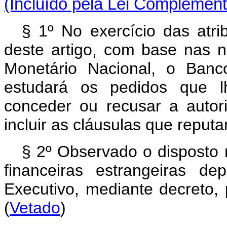
(Incluído pela Lei Complement
§ 1º No exercício das atri
deste artigo, com base nas 
Monetário Nacional, o Banc
estudará os pedidos que l
conceder ou recusar a autor
incluir as cláusulas que reputa
§ 2º Observado o disposto n
financeiras estrangeiras d
Executivo, mediante decreto,
(
Vetado
)