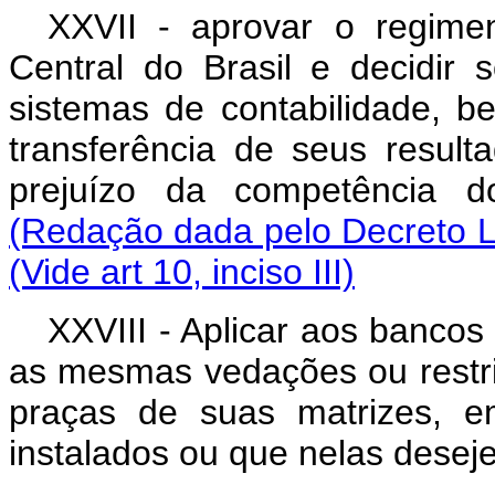
XXVII - aprovar o regime
Central do Brasil e decidir
sistemas de contabilidade, 
transferência de seus resul
prejuízo da competência d
(Redação dada pelo Decreto Le
(Vide art 10, inciso III)
XXVIII - Aplicar aos bancos
as mesmas vedações ou restri
praças de suas matrizes, em
instalados ou que nelas deseje