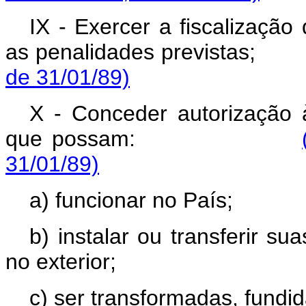
IX - Exercer a fiscalização 
as penalidades previs
de 31/01/89)
X - Conceder autorização às
que possam:
31/01/89)
a) funcionar no País;
b) instalar ou transferir s
no exterior;
c) ser transformadas, fund