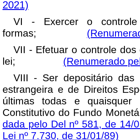
2021)
VI - Exercer o control
formas;
(Renumerado
VII - Efetuar o controle dos
lei;
(Renumerado pela
VIII - Ser depositário das
estrangeira e de Direitos Es
últimas todas e quaisquer 
Constitutivo do Fundo Mo
dada pelo Del nº 581, de 14/0
Lei nº 7.730, de 31/01/89)