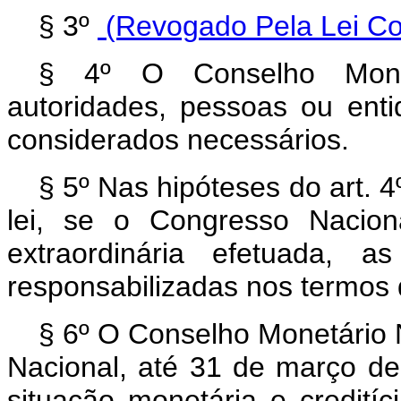
§ 3º
(Revogado Pela Lei Co
§ 4º O Conselho Monet
autoridades, pessoas ou enti
considerados necessários.
§ 5º Nas hipóteses do art. 4º,
lei, se o Congresso Nacio
extraordinária efetuada, a
responsabilizadas nos termos
§ 6º O Conselho Monetário
Nacional, até 31 de março de
situação monetária e creditíc