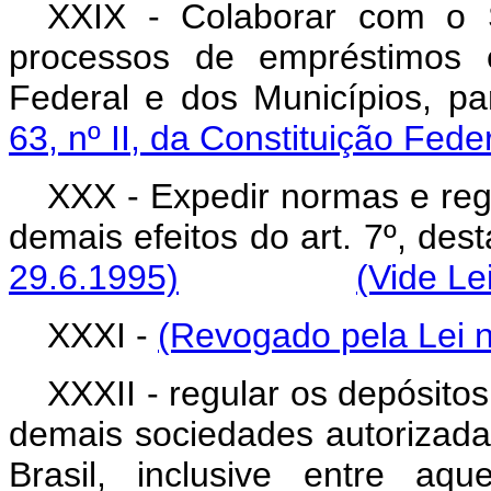
XXIX - Colaborar com o 
processos de empréstimos e
Federal e dos Municípios, p
63, nº II, da Constituição Feder
XXX - Expedir normas e re
demais efeitos do art. 7º
29.6.1995)
(Vide Le
XXXI -
(Revogado pela Lei n
XXXII - regular os depósitos
demais sociedades autorizada
Brasil, inclusive entre aq