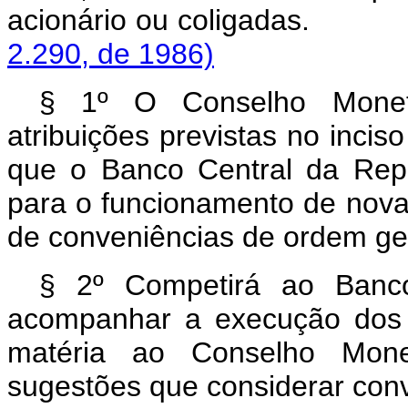
acionário ou coligad
2.290, de 1986)
§ 1º O Conselho Monetá
atribuições previstas no inciso
que o Banco Central da Repú
para o funcionamento de novas
de conveniências de ordem ger
§ 2º Competirá ao Banco
acompanhar a execução dos 
matéria ao Conselho Monet
sugestões que considerar con