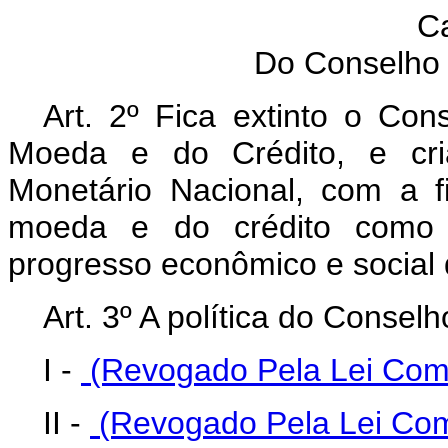
Ca
Do Conselho 
Art. 2º Fica extinto o Con
Moeda e do Crédito, e cri
Monetário Nacional, com a fi
moeda e do crédito como pr
progresso econômico e social 
Art. 3º A política do Consel
I -
(Revogado Pela Lei Comp
II -
(Revogado Pela Lei Com