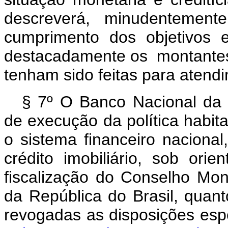
descreverá, minudentement
cumprimento dos objetivos es
destacadamente os montante
tenham sido feitas para atendi
§ 7º O Banco Nacional da H
de execução da política habit
o sistema financeiro naciona
crédito imobiliário, sob ori
fiscalização do Conselho Mon
da República do Brasil, quant
revogadas as disposiçõe