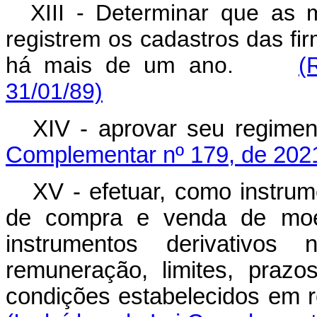
XIII - Determinar que as ma
registrem os cadastros das f
há mais de um ano.
(
31/01/89)
XIV - aprovar seu reg
Complementar nº 179, de 202
XV - efetuar, como instrum
de compra e venda de moe
instrumentos derivativos
remuneração, limites, praz
condições estabelecidos em