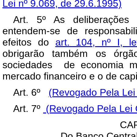
Lei nº 9.069, de 29.6.1995)
Art. 5º As deliberações
entendem-se de responsabil
efeitos do
art. 104, nº I, l
obrigarão também os órgãos
sociedades de economia mis
mercado financeiro e o de capi
Art. 6º
(Revogado Pela Lei
Art. 7º
(Revogado Pela Lei 
CAP
Do Banco Central