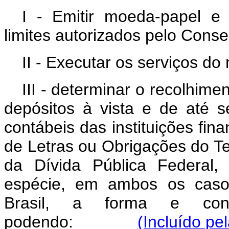
I - Emitir moeda-papel e
limites autorizados pelo Conse
II - Executar os serviços do 
III - determinar o recolhime
depósitos à vista e de até s
contábeis das instituições fin
de Letras ou Obrigações do Te
da Dívida Pública Federal,
espécie, em ambos os caso
Brasil, a forma e cond
podendo:
(Incluído pe