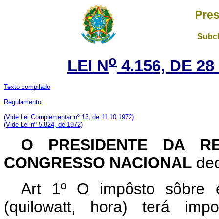
Pres
Subch
o
LEI N
4.156, DE 2
Texto compilado
Regulamento
(Vide Lei Complementar nº 13, de 11.10.1972)
(Vide Lei nº 5.824, de 1972)
O PRESIDENTE DA RE
CONGRESSO NACIONAL
dec
Art 1º O impôsto sôbre 
(quilowatt, hora) terá imp