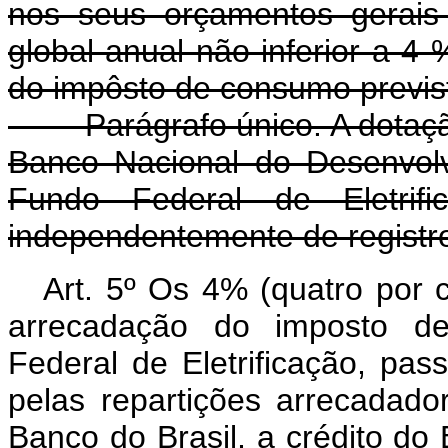
nos seus orçamentos gerais
global anual não inferior a 4
do impôsto de consumo previs
Parágrafo único. A dotação 
Banco Nacional do Desenvol
Fundo Federal de Eletrif
independentemente de registro
Art. 5º Os 4% (quatro por 
arrecadação do imposto d
Federal de Eletrificação, pa
pelas repartições arrecadado
Banco do Brasil, a crédito d