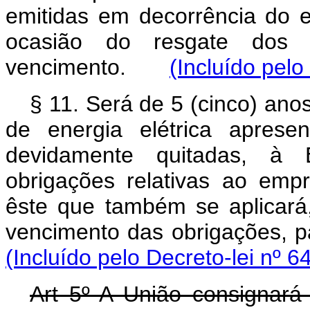
emitidas em decorrência do e
ocasião do resgate dos 
vencimento.
(Incluído pelo
§ 11. Será de 5 (cinco) an
de energia elétrica aprese
devidamente quitadas, à
obrigações relativas ao empr
êste que também se aplicará
vencimento das obrigações,
(Incluído pelo Decreto-lei nº 6
Art 5º A União consignará 