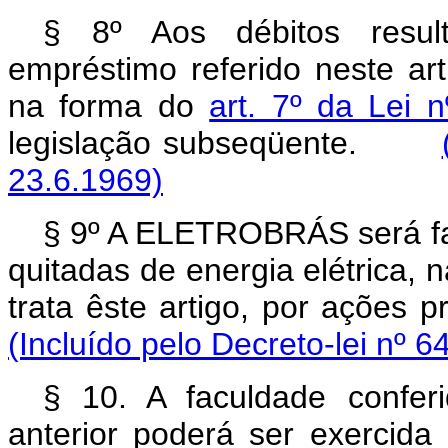
§ 8º Aos débitos resul
empréstimo referido neste art
na forma do
art. 7º da Lei 
legislação subseqüente.
23.6.1969)
§ 9º A ELETROBRÁS será fac
quitadas de energia elétrica, 
trata êste artigo, por ações
(Incluído pelo Decreto-lei nº 6
§ 10. A faculdade confe
anterior poderá ser exercida