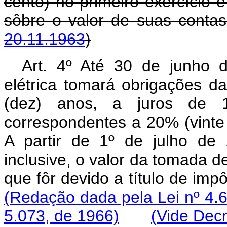
cento) no primeiro exercício 
sôbre o valor de suas c
20.11.1963
)
Art. 4º Até 30 de junho 
elétrica tomará obrigações
(dez) anos, a juros de 
correspondentes a 20% (vinte 
A partir de 1º de julho de
inclusive, o valor da tomada d
que fôr devido a título de im
(Redação dada pela Lei nº 4.6
5.073, de 1966)
(Vide Decr