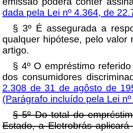
emissão poderá conter ass
dada pela Lei nº 4.364, de 22.
§ 3º É assegurada a respo
qualquer hipótese, pelo valor 
artigo.
§ 4º O empréstimo referido 
dos consumidores discrimina
2.308 de 31 de agôsto de 19
(Parágrafo incluído pela Lei n
§ 5º Do total do emprésti
Estado, a Eletrobrás apli