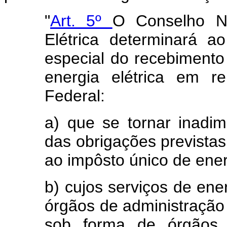
"
Art. 5º
O Conselho N
Elétrica determinará 
especial do recebimento
energia elétrica em r
Federal:
a) que se tornar inadi
das obrigações previstas 
ao impôsto único de energ
b) cujos serviços de ener
órgãos de administração 
sob forma de órgãos d