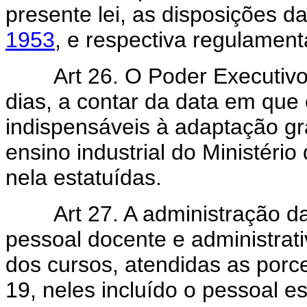
presente lei, as disposições d
1953
, e respectiva regulamen
Art 26. O Poder Executivo
dias, a contar da data em que e
indispensáveis à adaptação g
ensino industrial do Ministéri
nela estatuídas.
Art 27. A administração d
pessoal docente e administrat
dos cursos, atendidas as porce
19, neles incluído o pessoal e