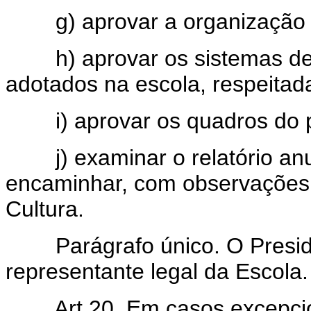
g) aprovar a organização d
h) aprovar os sistemas de
adotados na escola, respeitad
i) aprovar os quadros do pes
j) examinar o relatório anua
encaminhar, com observações,
Cultura.
Parágrafo único. O Preside
representante legal da Escola.
Art 20. Em casos excepcio