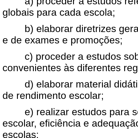
a) proceder a estudos refere
globais para cada escola;
b) elaborar diretrizes gerais
e de exames e promoções;
c) proceder a estudos sobr
convenientes às diferentes re
d) elaborar material didátic
de rendimento escolar;
e) realizar estudos para so
escolar, eficiência e adequaçã
escolas;