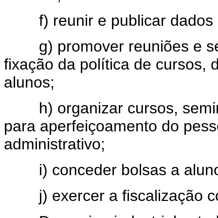
f) reunir e publicar dados e
g) promover reuniões e semi
fixação da política de cursos,
alunos;
h) organizar cursos, seminá
para aperfeiçoamento do pesso
administrativo;
i) conceder bolsas a alunos 
j) exercer a fiscalização co