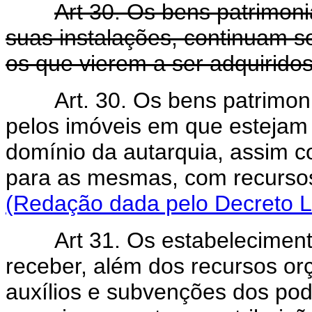
Art 30. Os bens patrimoni
suas instalações, continuam 
os que vierem a ser adquiridos
Art. 30. Os bens patrimon
pelos imóveis em que estejam 
domínio da autarquia, assim c
para as mesmas, com recurs
(Redação dada pelo Decreto Le
Art 31. Os estabeleciment
receber, além dos recursos orç
auxílios e subvenções dos pod