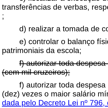
transferências de verbas, res
;
d) realizar a tomada de con
e) controlar o balanço físic
patrimoniais da escola;
f) autorizar toda despes
(cem mil cruzeiros);
f) autorizar toda despesa
(dez) vezes o maior salário m
dada pelo Decreto Lei nº 796,