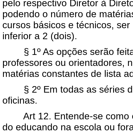
pelo respectivo Diretor à Diret
podendo o número de matérias
cursos básicos e técnicos, ser i
inferior a 2 (dois).
§ 1º As opções serão feitas
professores ou orientadores, no
matérias constantes de lista a
§ 2º Em todas as séries dos
oficinas.
Art 12. Entende-se como c
do educando na escola ou fora