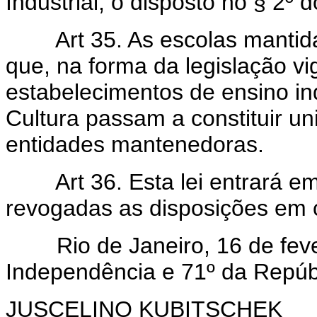
Industrial, o disposto no § 2º do
Art 35. As escolas mantida
que, na forma da legislação vi
estabelecimentos de ensino in
Cultura passam a constituir u
entidades mantenedoras.
Art 36. Esta lei entrará e
revogadas as disposições em c
Rio de Janeiro, 16 de fever
Independência e 71º da Repúb
JUSCELINO KUBITSCHEK