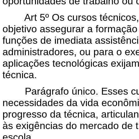
oportunidades de trabalho ou d
Art 5º Os cursos técnicos
objetivo assegurar a formaçã
funções de imediata assistênc
administradores, ou para o ex
aplicações tecnológicas exija
técnica.
Parágrafo único. Esses cur
necessidades da vida econômic
progresso da técnica, articula
às exigências do mercado de t
escola.