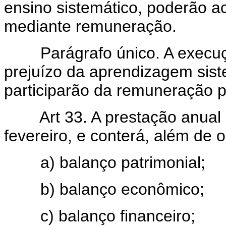
ensino sistemático, poderão a
mediante remuneração.
Parágrafo único. A execuç
prejuízo da aprendizagem siste
participarão da remuneração p
Art 33. A prestação anual 
fevereiro, e conterá, além de 
a) balanço patrimonial;
b) balanço econômico;
c) balanço financeiro;