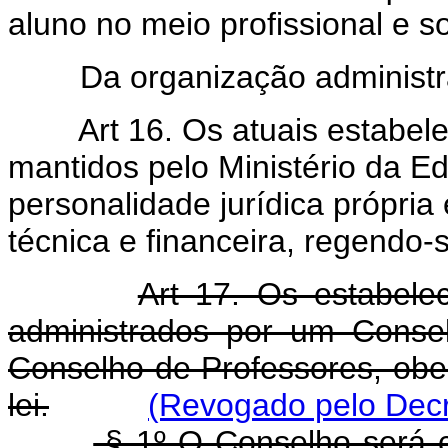
aluno no meio profissional e so
Da organização administra
Art 16. Os atuais estabele
mantidos pelo Ministério da Ed
personalidade jurídica própria 
técnica e financeira, regendo-
Art 17. Os estabelec
administrados por um Conse
Conselho de Professores, obed
lei.
(Revogado pelo Decr
§ 1º O Conselho será c