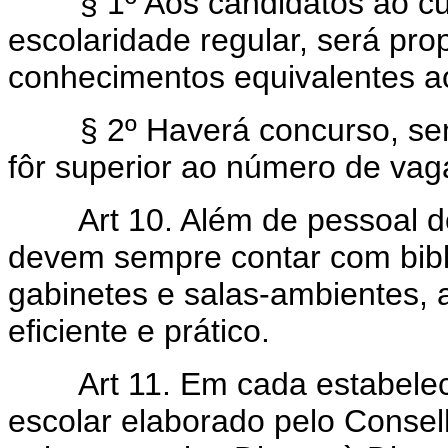
§ 1º Aos candidatos ao curs
escolaridade regular, será pr
conhecimentos equivalentes ao
§ 2º Haverá concurso, semp
fôr superior ao número de vag
Art 10. Além de pessoal 
devem sempre contar com biblio
gabinetes e salas-ambientes,
eficiente e prático.
Art 11. Em cada estabelec
escolar elaborado pelo Consel