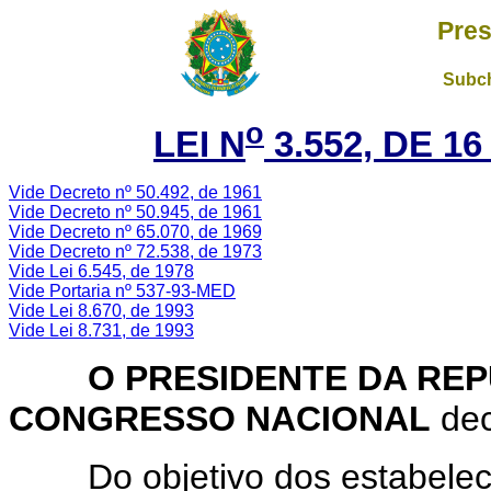
Pres
Subch
o
LEI N
3.552, DE 1
Vide Decreto nº 50.492, de 1961
Vide Decreto nº 50.945, de 1961
Vide Decreto nº 65.070, de 1969
Vide Decreto nº 72.538, de 1973
Vide Lei 6.545, de 1978
Vide Portaria nº 537-93-MED
Vide Lei 8.670, de 1993
Vide Lei 8.731, de 1993
O PRESIDENTE DA REP
CONGRESSO NACIONAL
dec
Do objetivo dos estabelecim