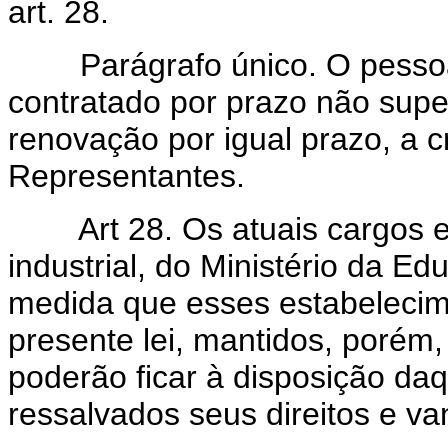
art. 28.
Parágrafo único. O pessoal 
contratado por prazo não super
renovação por igual prazo, a c
Representantes.
Art 28. Os atuais cargos 
industrial, do Ministério da Ed
medida que esses estabeleci
presente lei, mantidos, porém,
poderão ficar à disposição da
ressalvados seus direitos e va