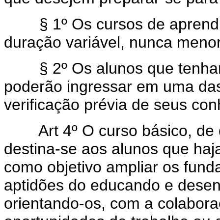
§ 1º Os cursos de aprendiza
duração variável, nunca menor
§ 2º Os alunos que tenham 
poderão ingressar em uma das
verificação prévia de seus co
Art 4º O curso básico, de
destina-se aos alunos que haj
como objetivo ampliar os fund
aptidões do educando e desen
orientando-os, com a colabora