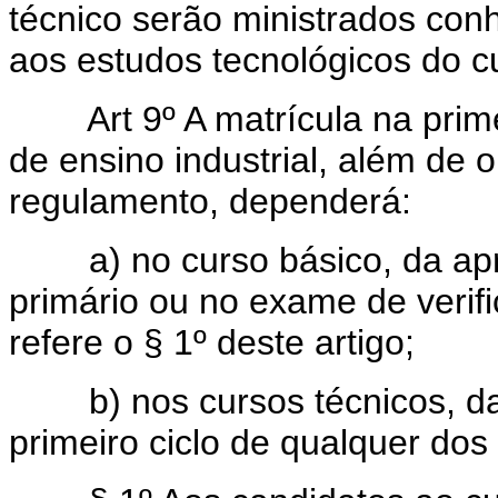
técnico serão ministrados con
aos estudos tecnológicos do c
Art 9º A matrícula na pri
de ensino industrial, além de
regulamento, dependerá:
a) no curso básico, da apro
primário ou no exame de verif
refere o § 1º deste artigo;
b) nos cursos técnicos, da 
primeiro ciclo de qualquer do