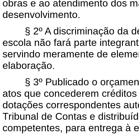
obras e ao atendimento dos m
desenvolvimento.
§ 2º A discriminação da des
escola não fará parte integra
servindo meramente de elemen
elaboração.
§ 3º Publicado o orçamento
atos que concederem créditos r
dotações correspondentes aut
Tribunal de Contas e distribuí
competentes, para entrega à e