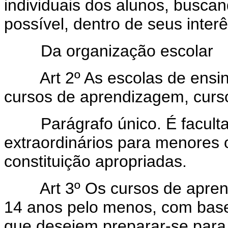
individuais dos alunos, busca
possível, dentro de seus inter
Da organização escolar
Art 2º As escolas de ensi
cursos de aprendizagem, curso
Parágrafo único. É facultad
extraordinários para menores
constituição apropriadas.
Art 3º Os cursos de apre
14 anos pelo menos, com bas
que desejem preparar-se para o