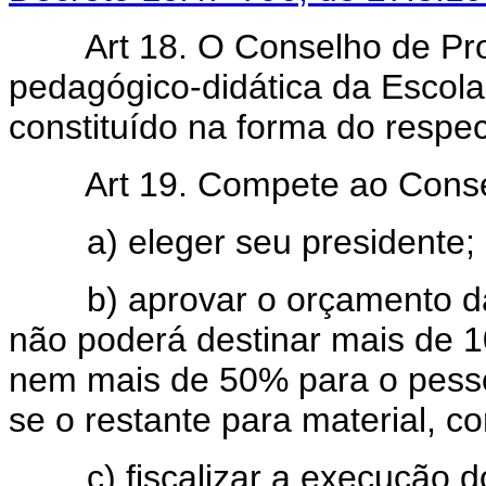
Art 18. O Conselho de Pr
pedagógico-didática da Escola,
constituído na forma do respe
Art 19. Compete ao Conse
a) eleger seu presidente;
b) aprovar o orçamento d
não poderá destinar mais de 1
nem mais de 50% para o pesso
se o restante para material, c
c) fiscalizar a execução do 