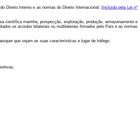
 Direito Interno e as normas do Direito Internacional;
(Incluído pela Lei nº
a científica marinha, prospecção, exploração, produção, armazenamento e
eitados os acordos bilaterais ou multilaterais firmados pelo País e as normas
squer que sejam as suas características e lugar de tráfego.
ortivas;