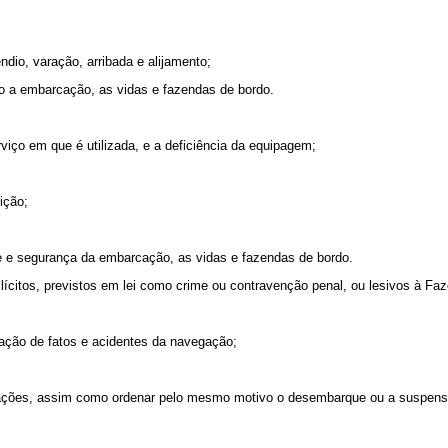
dio, varação, arribada e alijamento;
 a embarcação, as vidas e fazendas de bordo.
o em que é utilizada, e a deficiência da equipagem;
ição;
e segurança da embarcação, as vidas e fazendas de bordo.
citos, previstos em lei como crime ou contravenção penal, ou lesivos à Fa
ação de fatos e acidentes da navegação;
ções, assim como ordenar pelo mesmo motivo o desembarque ou a suspensã