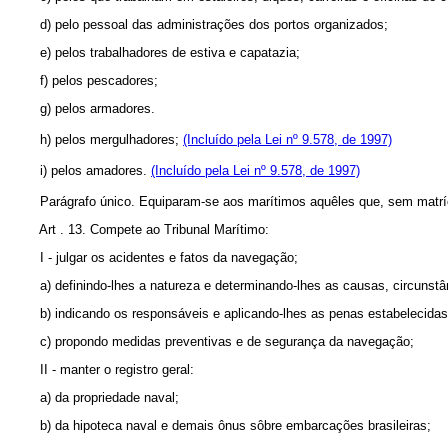
d) pelo pessoal das administrações dos portos organizados;
e) pelos trabalhadores de estiva e capatazia;
f) pelos pescadores;
g) pelos armadores.
h) pelos mergulhadores;
(Incluído pela Lei nº 9.578, de 1997)
i) pelos amadores.
(Incluído pela Lei nº 9.578, de 1997)
Parágrafo único. Equiparam-se aos marítimos aquêles que, sem matrícula
Art . 13. Compete ao Tribunal Marítimo:
I - julgar os acidentes e fatos da navegação;
a) definindo-lhes a natureza e determinando-lhes as causas, circunstâ
b) indicando os responsáveis e aplicando-lhes as penas estabelecidas 
c) propondo medidas preventivas e de segurança da navegação;
II - manter o registro geral:
a) da propriedade naval;
b) da hipoteca naval e demais ônus sôbre embarcações brasileiras;