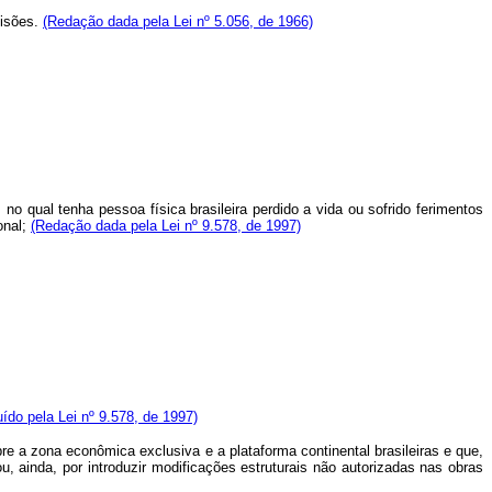
visões.
(Redação dada pela Lei nº 5.056, de 1966)
ual tenha pessoa física brasileira perdido a vida ou sofrido ferimentos
onal;
(Redação dada pela Lei nº 9.578, de 1997)
uído pela Lei nº 9.578, de 1997)
re a zona econômica exclusiva e a plataforma continental brasileiras e que,
 ainda, por introduzir modificações estruturais não autorizadas nas obras