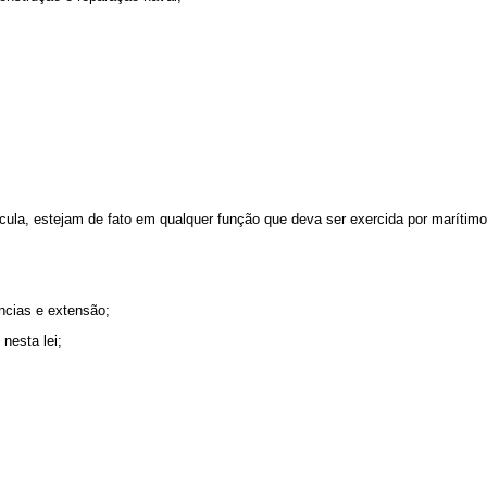
, estejam de fato em qualquer função que deva ser exercida por marítimo
ncias e extensão;
nesta lei;