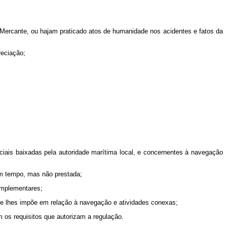
rcante, ou hajam praticado atos de humanidade nos acidentes e fatos da
eciação;
ais baixadas pela autoridade marítima local, e concernentes à navegação
em tempo, mas não prestada;
omplementares;
ade lhes impõe em relação à navegação e atividades conexas;
os requisitos que autorizam a regulação.