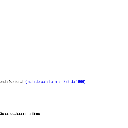
zenda Nacional.
(Incluído pela Lei nº 5.056, de 1966)
o de qualquer marítimo;