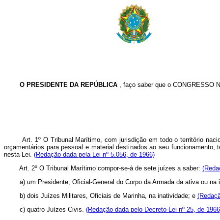
O PRESIDENTE DA REPÚBLICA
, faço saber que o CONGRESSO NA
Art. 1º O Tribunal Marítimo, com jurisdição em todo o território naciona
orçamentários para pessoal e material destinados ao seu funcionamento, te
nesta Lei.
(Redação dada pela Lei nº 5.056, de 1966)
Art. 2º O Tribunal Marítimo compor-se-á de sete juízes a saber:
(Reda
a) um Presidente, Oficial-General do Corpo da Armada da ativa ou na i
b) dois Juízes Militares, Oficiais de Marinha, na inatividade; e
(Redaçã
c) quatro Juízes Civis.
(Redação dada pelo Decreto-Lei nº 25, de 1966