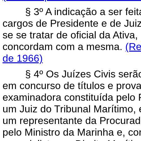
§ 3º A indicação a ser fei
cargos de Presidente e de Jui
se se tratar de oficial da Ativ
concordam com a mesma.
(Re
de 1966)
§ 4º Os Juízes Civis se
em concurso de títulos e prov
examinadora constituída pelo 
um Juiz do Tribunal Marítimo, 
um representante da Procurado
pelo Ministro da Marinha e, co