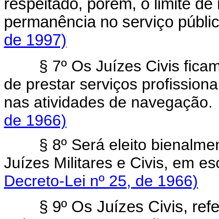
respeitado, porém, o limite de
permanência no serviço públi
de 1997)
§ 7º Os Juízes Civis fic
de prestar serviços profission
nas atividades de navega
de 1966)
§ 8º Será eleito bienalme
Juízes Militares e Civis, em
Decreto-Lei nº 25, de 1966)
§ 9º Os Juízes Civis, refe