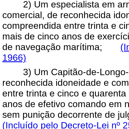
2) Um especialista em arm
comercial, de reconhecida id
compreendida entre trinta e ci
mais de cinco anos de exercí
de navegação marítima;
(I
1966)
3) Um Capitão-de-Longo-Cu
reconhecida idoneidade e co
entre trinta e cinco e quarent
anos de efetivo comando em na
sem punição decorrente de j
(Incluído pelo Decreto-Lei nº 