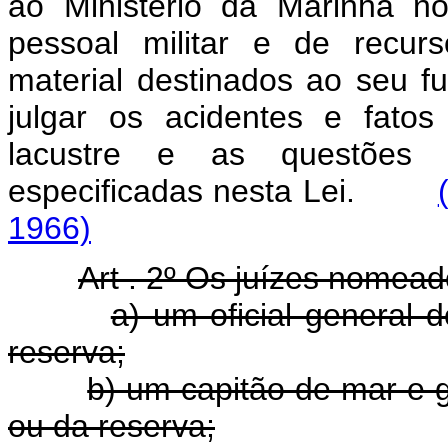
ao Ministério da Marinha n
pessoal militar e de recur
material destinados ao seu f
julgar os acidentes e fatos
lacustre e as questões r
especificadas nesta Lei.
1966)
Art . 2º Os juízes nomead
a) um oficial general
reserva;
b) um capitão de mar e 
ou da reserva;