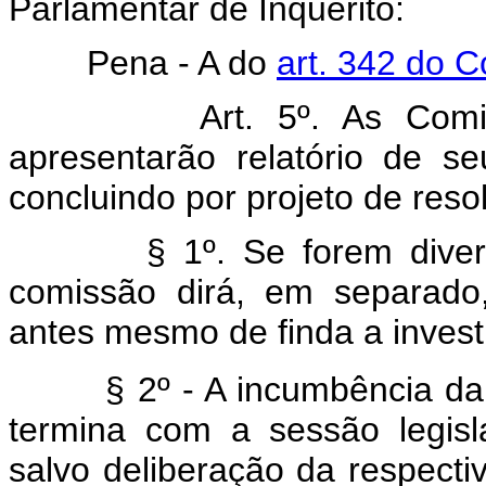
Parlamentar de Inquérito:
Pena - A do
art. 342 do C
Art. 5º. As Comi
apresentarão relatório de s
concluindo por projeto de reso
§ 1º. Se forem diver
comissão dirá, em separado
antes mesmo de finda a inves
§ 2º - A incumbência d
termina com a sessão legisl
salvo deliberação da respect