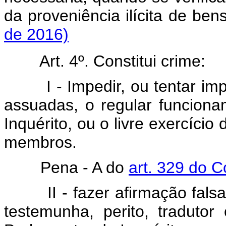
da proveniência ilícita d
de 2016)
Art. 4º. Constitui crime:
I - Impedir, ou tentar i
assuadas, o regular funcion
Inquérito, ou o livre exercício
membros.
Pena - A do
art. 329 do C
II - fazer afirmação fal
testemunha, perito, tradutor