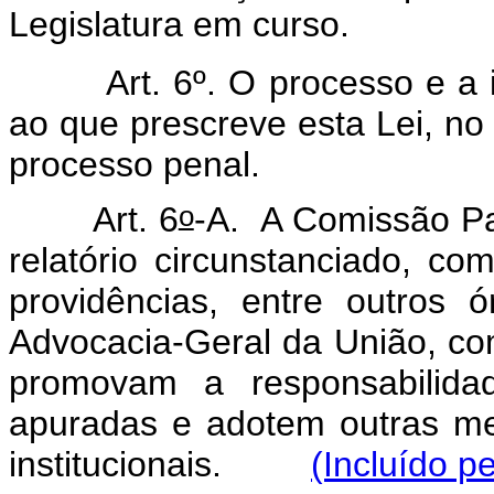
Legislatura em curso.
Art. 6º. O processo e a
ao que prescreve esta Lei, no 
processo penal.
o
Art. 6
-A. A Comissão Pa
relatório circunstanciado, c
providências, entre outros 
Advocacia-Geral da União, c
promovam a responsabilidad
apuradas e adotem outras me
institucionais.
(Incluído p