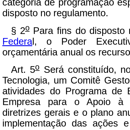
categoria de programação esp
disposto no regulamento.
o
§ 2
Para fins do disposto
Federa
l, o Poder Executi
orçamentária anual os recurso
o
Art. 5
Será constituído, no
Tecnologia, um Comitê Gesto
atividades do Programa de E
Empresa para o Apoio à In
diretrizes gerais e o plano a
implementação das ações e 