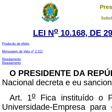
Pres
Subch
o
LEI N
10.168, DE 
Produção de efeito
Mensagem de Veto nº 2.112
Regulamento
Regulamento
O PRESIDENTE DA REPÚ
Nacional decreta e eu sancion
o
Art. 1
Fica instituído o 
Universidade-Empresa para 