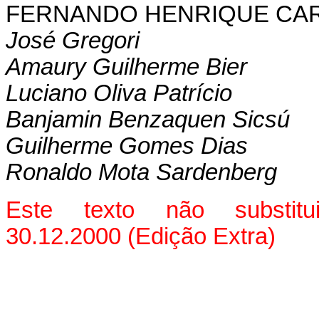
FERNANDO HENRIQUE CA
José Gregori
Amaury Guilherme Bier
Luciano Oliva Patrício
Banjamin Benzaquen Sicsú
Guilherme Gomes Dias
Ronaldo Mota Sardenberg
Este texto não subst
30.12.2000 (Edição Extra)