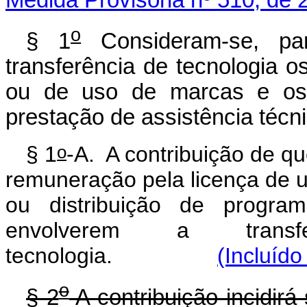
o
§ 1
Consideram-se, par
transferência de tecnologia o
ou de uso de marcas e os 
prestação de assistência técni
o
§ 1
-A. A contribuição de qu
remuneração pela licença de u
ou distribuição de progra
envolverem a transfe
tecnologia.
(Incluído
o
§ 2
A contribuição incidirá