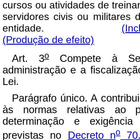
cursos ou atividades de treina
servidores civis ou militares 
entidade.
(Inc
(Produção de efeito)
o
Art. 3
Compete à Secr
administração e a fiscalizaçã
Lei.
Parágrafo único. A contribui
às normas relativas ao pr
determinação e exigência d
o
previstas no
Decreto n
70.