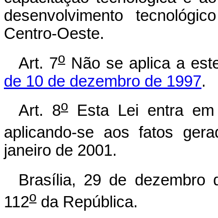
desenvolvimento tecnológic
Centro-Oeste.
o
Art. 7
Não se aplica a est
de 10 de dezembro de 1997
.
o
Art. 8
Esta Lei entra em 
aplicando-se aos fatos gera
janeiro de 2001.
Brasília, 29 de dezembro 
o
112
da República.