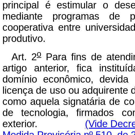
principal é estimular o dese
mediante programas de pes
cooperativa entre universida
produtivo.
o
Art. 2
Para fins de atend
artigo anterior, fica instit
domínio econômico, devida 
licença de uso ou adquirente
como aquela signatária de co
de tecnologia, firmados co
exterior.
(Vide Decre
Medida Provisória nº 510, de 