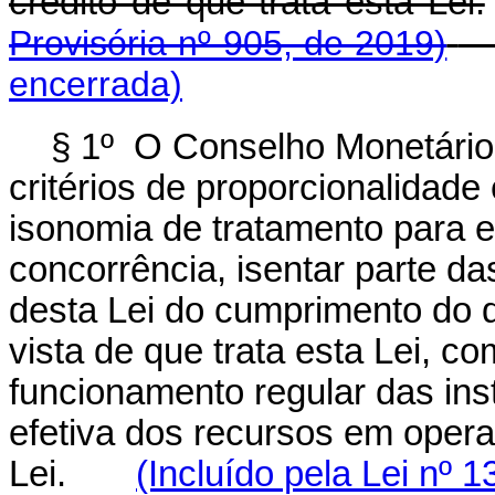
crédito de que trata esta Lei.
Provisória nº 905, de 2019)
encerrada)
§ 1º O Conselho Monetário
critérios de proporcionalidade
isonomia de tratamento para ef
concorrência, isentar parte das
desta Lei do cumprimento do 
vista de que trata esta Lei, c
funcionamento regular das ins
efetiva dos recursos em opera
Lei.
(Incluído pela Lei nº 