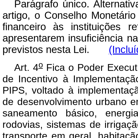
Parágrafo único. Alternat
artigo, o Conselho Monetário
financeiro às instituições 
apresentarem insuficiência n
previstos nesta Lei.
(Inclu
o
Art. 4
Fica o Poder Executi
de Incentivo à Implementação
PIPS, voltado à implementaçã
de desenvolvimento urbano em
saneamento básico, energia
rodovias, sistemas de irrigaç
transporte em geral, habitaçã