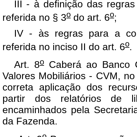
III - à definição das regra
o
o
referida no § 3
do art. 6
;
IV - às regras para a c
o
referida no inciso II do art. 6
.
o
Art. 8
Caberá ao Banco C
Valores Mobiliários - CVM, no 
correta aplicação dos recurso
partir dos relatórios de 
encaminhados pela Secretaria
da Fazenda.
o