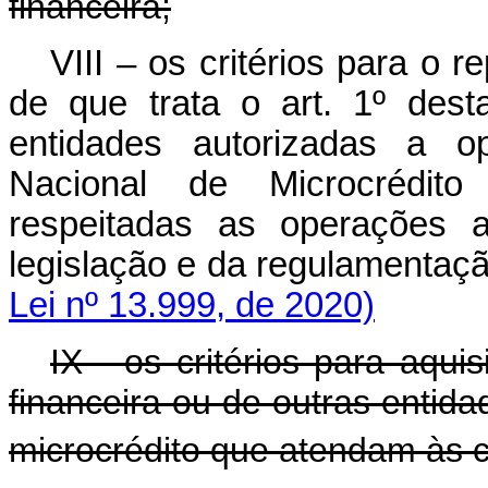
financeira;
VIII – os critérios para o 
de que trata o art. 1º dest
entidades autorizadas a o
Nacional de Microcrédito
respeitadas as operações a
legislação e da regulament
Lei nº 13.999, de 2020)
IX - os critérios para aquis
financeira ou de outras entid
microcrédito que atendam às c