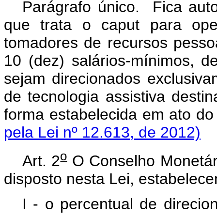
Parágrafo único. Fica auto
que trata o
caput
para ope
tomadores de recursos pesso
10 (dez) salários-mínimos, 
sejam direcionados exclusiva
de tecnologia assistiva desti
forma estabelecida em a
pela Lei nº 12.613, de 2012)
o
Art. 2
O Conselho Monetári
disposto nesta Lei, estabelec
I - o percentual de direci