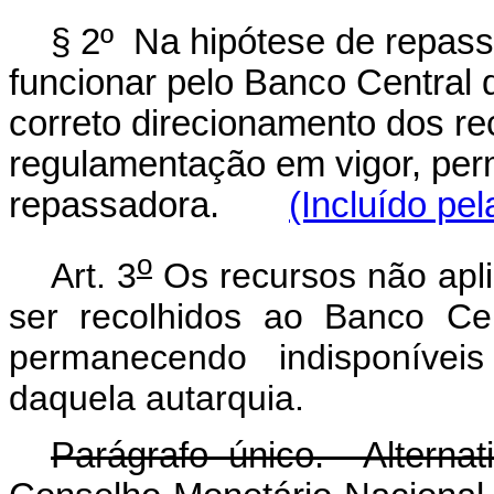
§ 2º Na hipótese de repasse
funcionar pelo Banco Central d
correto direcionamento dos re
regulamentação em vigor, perm
repassadora.
(Incluído pel
o
Art. 3
Os recursos não apli
ser recolhidos ao Banco Ce
permanecendo indisponívei
daquela autarquia.
Parágrafo único. Alterna