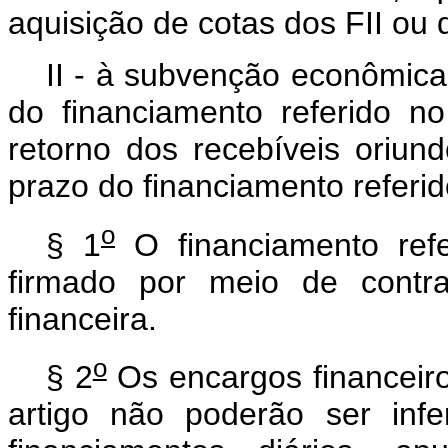
aquisição de cotas dos FII ou
II - à subvenção econômica 
do financiamento referido no
retorno dos recebíveis oriund
prazo do financiamento referido
o
§ 1
O financiamento refe
firmado por meio de contra
financeira.
o
§ 2
Os encargos financeiro
artigo não poderão ser inf