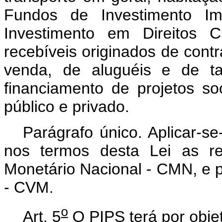
Fundos de Investimento Im
Investimento em Direitos C
recebíveis originados de con
venda, de aluguéis e de ta
financiamento de projetos so
público e privado.
Parágrafo único. Aplicar-s
nos termos desta Lei as re
Monetário Nacional - CMN, e p
- CVM.
o
Art. 5
O PIPS terá por objet