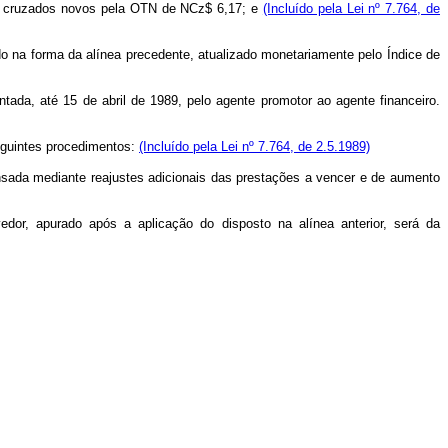
ara cruzados novos pela OTN de NCz$ 6,17; e
(Incluído pela Lei nº 7.764, de
do na forma da alínea precedente, atualizado monetariamente pelo Índice de
ntada, até 15 de abril de 1989, pelo agente promotor ao agente financeiro.
seguintes procedimentos:
(Incluído pela Lei nº 7.764, de 2.5.1989)
pensada mediante reajustes adicionais das prestações a vencer e de aumento
or, apurado após a aplicação do disposto na alínea anterior, será da