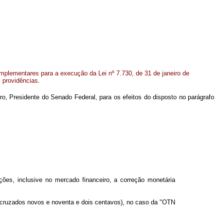
plementares para a execução da Lei nº 7.730, de 31 de janeiro de
 providências.
o, Presidente do Senado Federal, para os efeitos do disposto no parágrafo
ções, inclusive no mercado financeiro, a correção monetária
 cruzados novos e noventa e dois centavos), no caso da "OTN