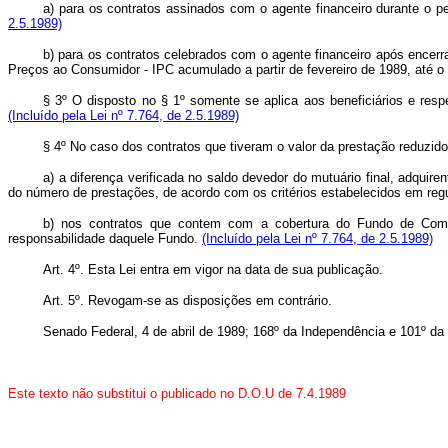
a) para os contratos assinados com o agente financeiro durante o 
2.5.1989)
b) para os contratos celebrados com o agente financeiro após encerr
Preços ao Consumidor - IPC acumulado a partir de fevereiro de 1989, até o
§ 3º O disposto no § 1º somente se aplica aos beneficiários e respe
(Incluído pela Lei nº 7.764, de 2.5.1989)
§ 4º No caso dos contratos que tiveram o valor da prestação reduzid
a) a diferença verificada no saldo devedor do mutuário final, adqui
do número de prestações, de acordo com os critérios estabelecidos em re
b) nos contratos que contem com a cobertura do Fundo de Compen
responsabilidade daquele Fundo.
(Incluído pela Lei nº 7.764, de 2.5.1989)
Art. 4º. Esta Lei entra em vigor na data de sua publicação.
Art. 5º. Revogam-se as disposições em contrário.
Senado Federal, 4 de abril de 1989; 168º da Independência e 101º da
Este texto não substitui o publicado no D.O.U de 7.4.1989