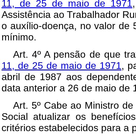
11, de 25 de maio de 1971
Assistência ao Trabalhador Ru
o auxílio-doença, no valor de 
mínimo.
Art.
4º A pensão de que tr
11, de 25 de maio de 1971
, p
abril de 1987 aos dependente
data anterior a 26 de maio de 
Art.
5º Cabe ao Ministro de 
Social atualizar os benefíci
critérios estabelecidos para a po