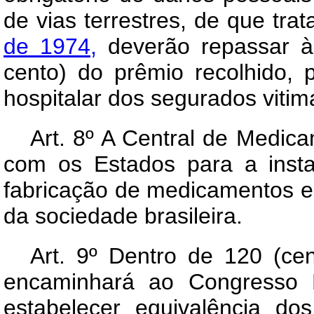
de vias terrestres, de que tra
de 1974,
deverão repassar à 
cento) do prêmio recolhido, 
hospitalar dos segurados vitim
Art.
8º A Central de Medica
com os Estados para a insta
fabricação de medicamentos e
da sociedade brasileira.
Art.
9º Dentro de 120 (cent
encaminhará ao Congresso N
estabelecer equivalência do