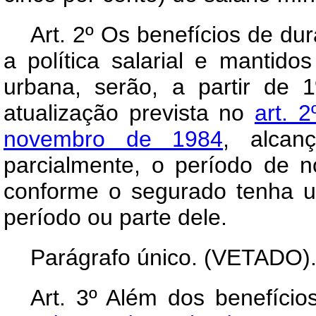
Art.
2º Os benefícios de dur
a política salarial e mantido
urbana, serão, a partir de
atualização prevista no
art. 
novembro de 1984
, alcan
parcialmente, o período de
conforme o segurado tenha us
período ou parte dele.
Parágrafo único. (VETADO)
Art.
3º Além dos benefício