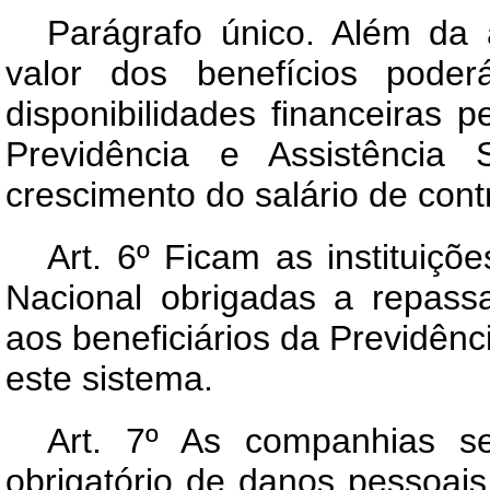
Parágrafo único. Além da a
valor dos benefícios poder
disponibilidades financeiras
Previdência e Assistência
crescimento do salário de cont
Art.
6º Ficam as instituiçõe
Nacional obrigadas a repass
aos beneficiários da Previdênc
este sistema.
Art.
7º As companhias se
obrigatório de danos pessoai