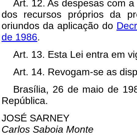
Art.
12. As despesas com a 
dos recursos próprios da pr
oriundos da aplicação do
Decr
de 1986
.
Art.
13. Esta Lei entra em vi
Art.
14. Revogam-se as disp
Brasília, 26 de maio de 19
República.
JOSÉ SARNEY
Carlos Saboia Monte