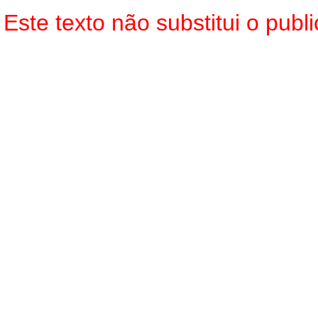
Este texto não substitui o pu