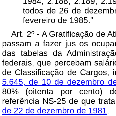
1984, 2.188, 2.189, 2.19
todos de 26 de dezembr
fevereiro de 1985."
Art. 2º - A Gratificação de 
passam a fazer jus os ocupa
das tabelas da Administraçã
federais, que percebam salári
de Classificação de Cargos, 
5.645, de 10 de dezembro d
80% (oitenta por cento) do
referência NS-25 de que trat
de 22 de dezembro de 1981
.