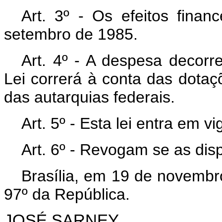
Art. 3º - Os efeitos finan
setembro de 1985.
Art. 4º - A despesa decorr
Lei correrá à conta das dota
das autarquias federais.
Art. 5º - Esta lei entra em v
Art. 6º - Revogam se as dis
Brasília, em 19 de novembr
97º da República.
JOSÉ SARNEY