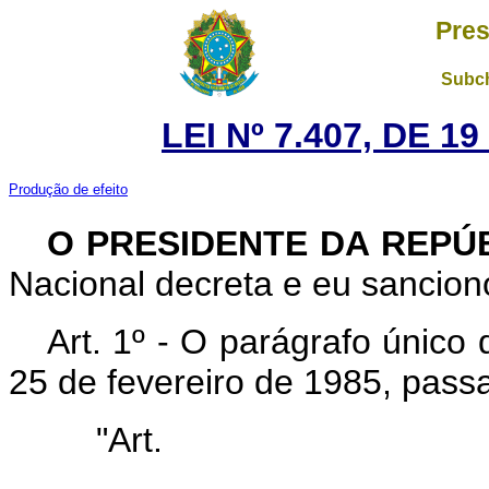
Pres
Subch
LEI Nº 7.407, DE 
Produção de efeito
O PRESIDENTE DA REPÚ
Nacional decreta e eu sanciono
Art. 1º - O parágrafo único 
25 de fevereiro de 1985, pass
"Ar
........................................