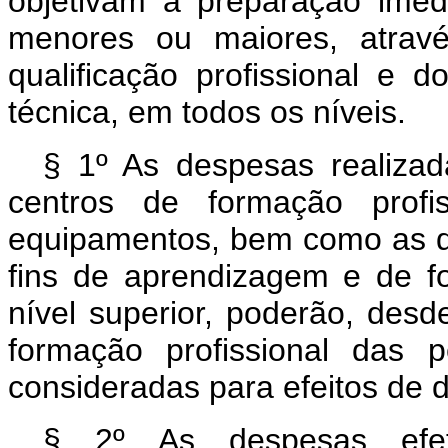
objetivam a preparação imedi
menores ou maiores, atrav
qualificação profissional e 
técnica, em todos os níveis.
§ 1º As despesas realizad
centros de formação profis
equipamentos, bem como as de
fins de aprendizagem e de f
nível superior, poderão, des
formação profissional das pe
consideradas para efeitos de 
§ 2º As despesas efetu