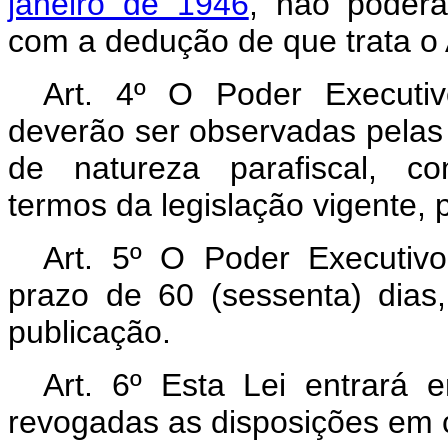
janeiro de 1946
, não poderã
com a dedução de que trata o A
Art. 4º O Poder Executi
deverão ser observadas pelas 
de natureza parafiscal, co
termos da legislação vigente, p
Art. 5º O Poder Executiv
prazo de 60 (sessenta) dias
publicação.
Art. 6º Esta Lei entrará 
revogadas as disposições em c