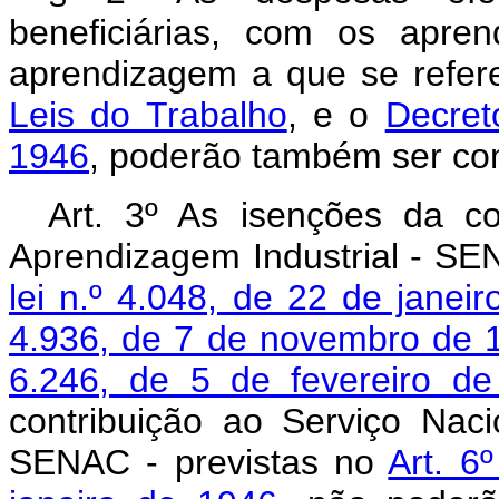
beneficiárias, com os apre
aprendizagem a que se refe
Leis do Trabalho
, e o
Decret
1946
, poderão também ser con
Art. 3º As isenções da co
Aprendizagem Industrial - SEN
lei n.º 4.048, de 22 de janei
4.936, de 7 de novembro de 
6.246, de 5 de fevereiro d
contribuição ao Serviço Nac
SENAC - previstas no
Art. 6