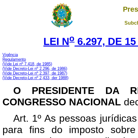
Pres
Subch
o
LEI N
6.297, DE 1
Vigência
Regulamento
(Vide Lei nº 7.418, de 1985)
(Vide Decreto-Lei nº 2.296, de 1986)
(Vide Decreto-Lei nº 2.397, de 1987)
(Vide Decreto-Lei nº 2,433, der 1988)
O PRESIDENTE DA R
CONGRESSO NACIONAL
dec
Art. 1º As pessoas jurídicas
para fins do imposto sobr