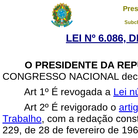
Pres
Subch
LEI Nº 6.086,
O PRESIDENTE DA REP
CONGRESSO NACIONAL decreta
Art 1º É revogada a
Lei n
Art 2º É revigorado o
arti
Trabalho
, com a redação const
229, de 28 de fevereiro de 196