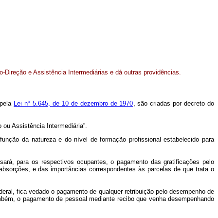
o-Direção e Assistência Intermediárias e dá outras providências.
 pela
Lei nº 5.645, de 10 de dezembro de 1970
, são criadas por decreto do
 ou Assistência Intermediária”.
unção da natureza e do nível de formação profissional estabelecido para
ssará, para os respectivos ocupantes, o pagamento das gratificações pelo
 absorções, e das importâncias correspondentes às parcelas de que trata o
ederal, fica vedado o pagamento de qualquer retribuição pelo desempenho de
o, também, o pagamento de pessoal mediante recibo que venha desempenhando