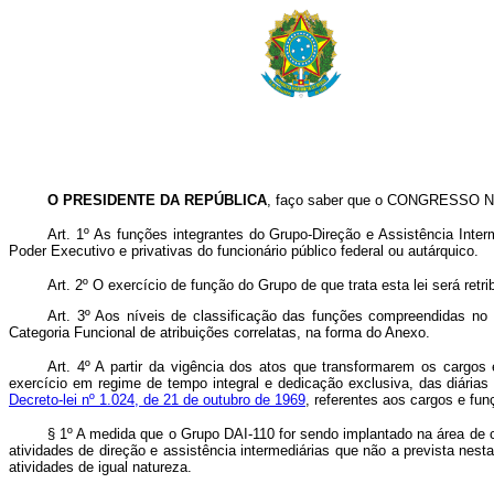
O PRESIDENTE DA REPÚBLICA
, faço saber que o CONGRESSO NA
Art
. 1º As funções integrantes do Grupo-Direção e Assistência Inter
Poder Executivo e privativas do funcionário público federal ou autárquico.
Art
. 2º O exercício de função do Grupo de que trata esta lei será ret
Art
. 3º Aos níveis de classificação das funções compreendidas no 
Categoria Funcional de atribuições correlatas, na forma do Anexo.
Art
. 4º A partir da vigência dos atos que transformarem os cargos
exercício em regime de tempo integral e dedicação exclusiva, das diárias
Decreto-lei nº 1.024, de 21 de outubro de 1969
, referentes aos cargos e fu
§ 1º A medida que o Grupo DAI-110 for sendo implantado na área de c
atividades de direção e assistência intermediárias que não a prevista ne
atividades de igual natureza.