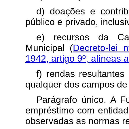
d) doações e contrib
público e privado, inclus
e) recursos da Cai
Municipal (
Decreto-lei
1942, artigo 9º, alíneas
a
f) rendas resultantes
qualquer dos campos de
Parágrafo único. A F
empréstimo com entidade
observadas as normas re