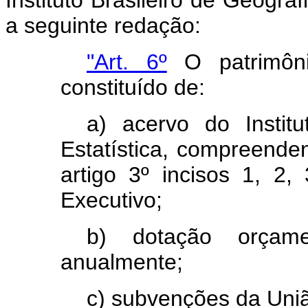
a seguinte redação:
"Art. 6º
O patrimôn
constituído de:
a) acervo do Institu
Estatística, compreende
artigo 3º incisos 1, 2
Executivo;
b) dotação orçame
anualmente;
c) subvenções da Uniã