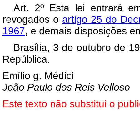
Art. 2º Esta lei entrará 
revogados o
artigo 25 do Decr
1967
, e demais disposições em
Brasília, 3 de outubro de 1
República.
Emílio g. Médici
João Paulo dos Reis Velloso
Este texto não substitui o pu