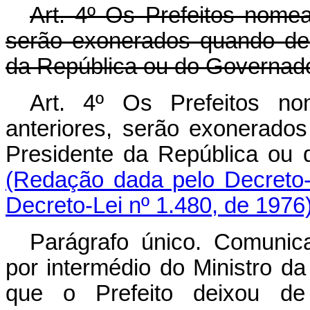
Art
. 4º Os Prefeitos nomea
serão exonerados quando de
da República ou do Governado
Art. 4º Os Prefeitos no
anteriores, serão exonerado
Presidente da República
(Redação dada pelo Decreto-
Decreto-Lei nº 1.480, de 1976
Parágrafo único. Comunic
por intermédio do Ministro d
que o Prefeito deixou de