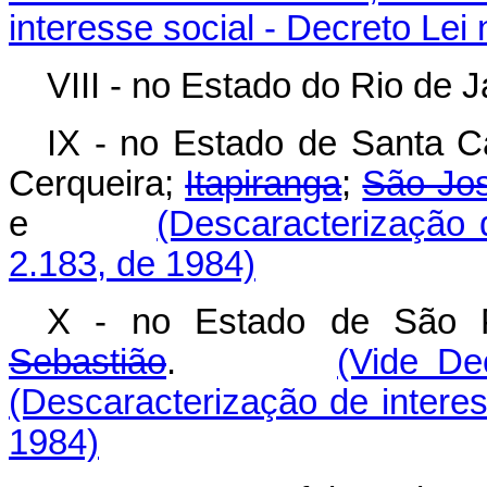
interesse social - Decreto Lei
VIII - no Estado do Rio de 
IX - no Estado de Santa C
Cerqueira;
Itapiranga
;
São Jo
e
(Descaracterização d
2.183, de 1984)
X - no Estado de São
Sebastião
.
(Vide De
(Descaracterização de interes
1984)