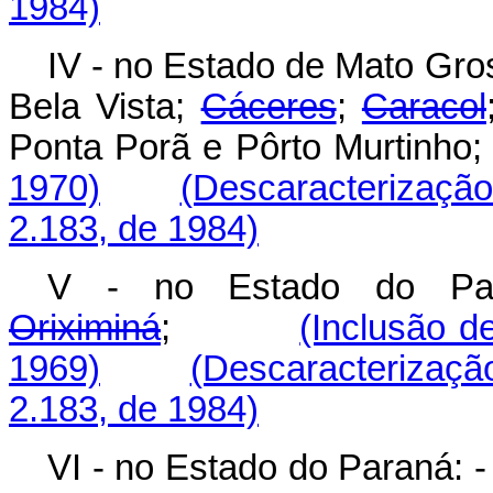
1984)
IV - no Estado de Mato Gro
Bela Vista;
Cáceres
;
Caracol
Ponta Porã e Pôrto Murt
1970)
(Descaracterização 
2.183, de 1984)
V - no Estado do Pa
Oriximiná
;
(Inclusão d
1969)
(Descaracterização
2.183, de 1984)
VI - no Estado do Paraná: 