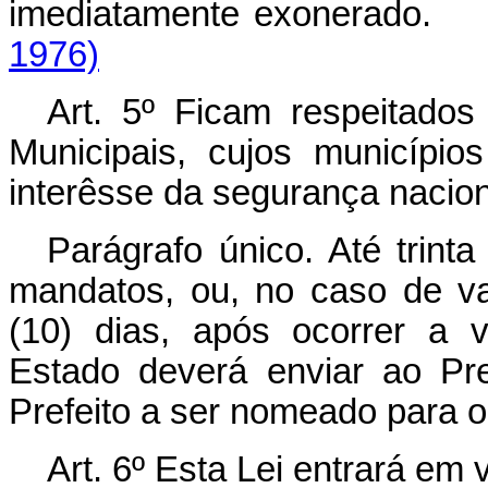
imediatamente exoner
1976)
Art
. 5º Ficam respeitados
Municipais, cujos município
interêsse da segurança nacion
Parágrafo único. Até trint
mandatos, ou, no caso de v
(10) dias, após ocorrer a 
Estado deverá enviar ao Pr
Prefeito a ser nomeado para o 
Art
. 6º Esta Lei entrará em 