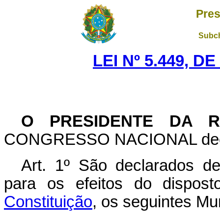
Pres
Subch
LEI Nº 5.449, D
O PRESIDENTE DA R
CONGRESSO NACIONAL decreta
Art
. 1º São declarados de
para os efeitos do dispos
Constituição
, os seguintes Mu