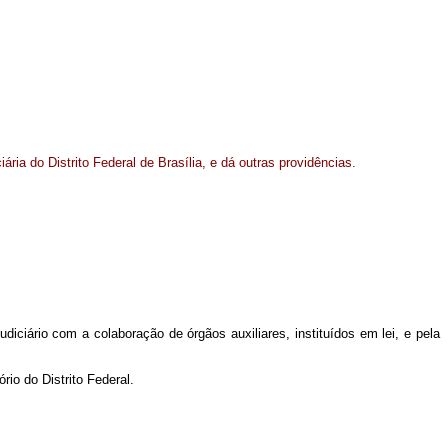
ria do Distrito Federal de Brasília, e dá outras providências.
udiciário com a colaboração de órgãos auxiliares, instituídos em lei, e pela
rio do Distrito Federal.