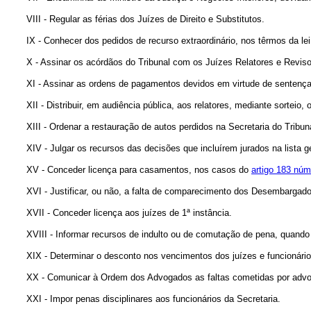
VIII - Regular as férias dos Juízes de Direito e Substitutos.
IX - Conhecer dos pedidos de recurso extraordinário, nos têrmos da lei
X - Assinar os acórdãos do Tribunal com os Juízes Relatores e Reviso
XI - Assinar as ordens de pagamentos devidos em virtude de sentença 
XII - Distribuir, em audiência pública, aos relatores, mediante sorteio,
XIII - Ordenar a restauração de autos perdidos na Secretaria do Tribun
XIV - Julgar os recursos das decisões que incluírem jurados na lista g
XV - Conceder licença para casamentos, nos casos do
artigo 183 núm
XVI - Justificar, ou não, a falta de comparecimento dos Desembargador
XVII - Conceder licença aos juízes de 1ª instância.
XVIII - Informar recursos de indulto ou de comutação de pena, quando 
XIX - Determinar o desconto nos vencimentos dos juízes e funcionário
XX - Comunicar à Ordem dos Advogados as faltas cometidas por advog
XXI - Impor penas disciplinares aos funcionários da Secretaria.