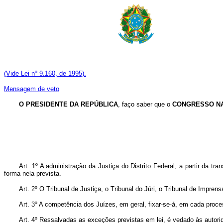
(Vide Lei nº 9.160, de 1995).
Mensagem de veto
O PRESIDENTE DA REPÚBLICA
, faço saber que o
CONGRESSO N
Art
. 1º A administração da Justiça do Distrito Federal, a partir da tr
forma nela prevista.
Art
. 2º O Tribunal de Justiça, o Tribunal do Júri, o Tribunal de Imprens
Art
. 3º A competência dos Juízes, em geral, fixar-se-á, em cada process
Art
. 4º Ressalvadas as exceções previstas em lei, é vedado às autorida