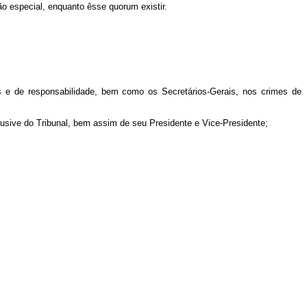
ão especial, enquanto êsse
quorum
existir.
ns e de responsabilidade, bem como os Secretários-Gerais, nos crimes de
clusive do Tribunal, bem assim de seu Presidente e Vice-Presidente;