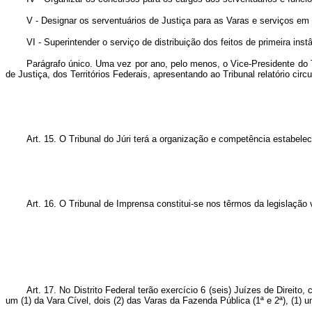
V - Designar os serventuários de Justiça para as Varas e serviços em 
VI - Superintender o serviço de distribuição dos feitos de primeira in
Parágrafo único. Uma vez por ano, pelo menos, o Vice-Presidente do Tri
de Justiça, dos Territórios Federais, apresentando ao Tribunal relatório cir
Art
. 15. O Tribunal do Júri terá a organização e competência estabelec
Art
. 16. O Tribunal de Imprensa constitui-se nos têrmos da legislação
Art
. 17. No Distrito Federal terão exercício 6 (seis) Juízes de Direit
um (1) da Vara Cível, dois (2) das Varas da Fazenda Pública (1ª e 2ª), (1) 