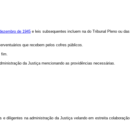
e dezembro de 1945
e leis subsequentes incluem na do Tribunal Pleno ou das
erventuários que recebem pelos cofres públicos.
 fim.
a administração da Justiça mencionando as providências necessárias.
s e diligentes na administração da Justiça velando em estreita colaboração