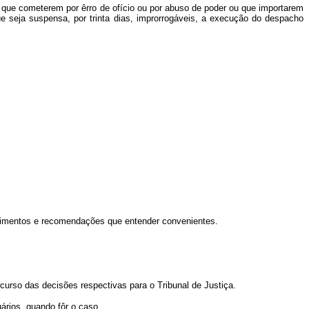
que cometerem por êrro de ofício ou por abuso de poder ou que importarem
ue seja suspensa, por trinta dias, improrrogáveis, a execução do despacho
rovimentos e recomendações que entender convenientes.
curso das decisões respectivas para o Tribunal de Justiça.
ários, quando fôr o caso.