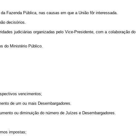
os da Fazenda Pública, nas causas em que a União fôr interessada.
não decisórios.
idades judiciárias organizadas pelo Vice-Presidente, com a colaboração do
s do Ministério Público.
espectivos vencimentos;
erimento de um ou mais Desembargadores.
 o aumento ou diminuição do número de Juízes e Desembargadores.
esmos impostas;