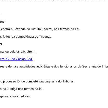
.
res.
contra a Fazenda do Distrito Federal, aos têrmos da Lei.
 os feitos da competência do Tribunal.
al.
eral ou dela os excluírem.
ero XVI do Código Civil
.
es e demais autoridades judiciárias e dos funcionários da Secretaria do Trib
o processo fôr de competência originária do Tribunal.
s da Justiça nos têrmos da lei.
ados e solicitadores.