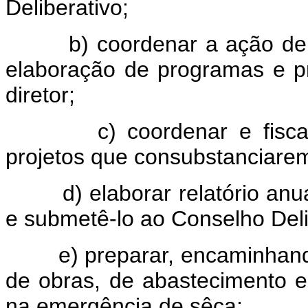
Deliberativo;
b) coordenar a ação de out
elaboração de programas e p
diretor;
c) coordenar e fiscaliz
projetos que consubstanciarem 
d) elaborar relatório anual
e submetê-lo ao Conselho Deli
e) preparar, encaminhando-
de obras, de abastecimento e
na emergência de sêca;