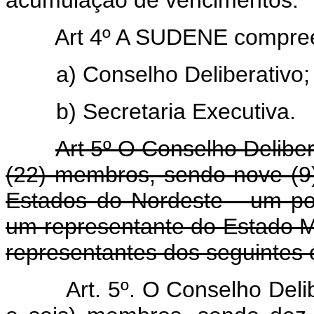
Art 4º A SUDENE compre
a) Conselho Deliberativo;
b) Secretaria Executiva.
Art 5º O Conselho Delibera
(22) membros, sendo nove (9
Estados do Nordeste - um po
um representante do Estado M
representantes dos seguintes 
Art. 5º. O Conselho Deli