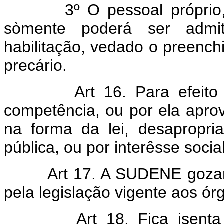
3º O pessoal próprio, de 
sòmente poderá ser admit
habilitação, vedado o preench
precário.
Art 16. Para efeit
competência, ou por ela apr
na forma da lei, desapropri
pública, ou por interêsse social
Art 17. A SUDENE gozará
pela legislação vigente aos ór
Art 18. Fica isent