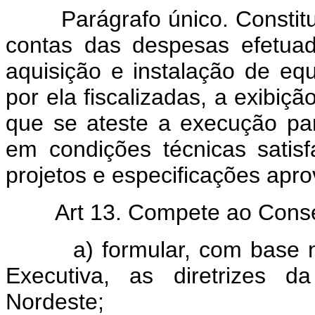
Parágrafo único. Constitui 
contas das despesas efetua
aquisição e instalação de 
por ela fiscalizadas, a exibi
que se ateste a execução par
em condições técnicas satis
projetos e especificações apr
Art 13. Compete ao Conse
a) formular, com base nos 
Executiva, as diretrizes d
Nordeste;