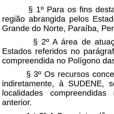
§ 1º Para os fins desta le
região abrangida pelos Esta
Grande do Norte, Paraíba, Pe
§ 2º A área de atuação
Estados referidos no parágra
compreendida no Polígono da
§ 3º Os recursos concedido
indiretamente, à SUDENE, s
localidades compreendidas
anterior.