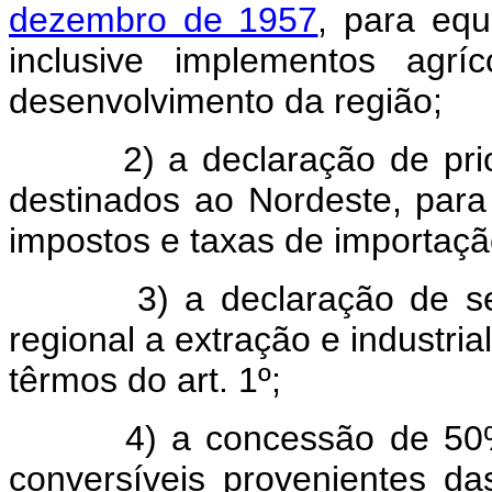
dezembro de 1957
, para eq
inclusive implementos agrí
desenvolvimento da região;
2) a declaração de priori
destinados ao Nordeste, para
impostos e taxas de importação
3) a declaração de ser d
regional a extração e industri
têrmos do art. 1º;
4) a concessão de 50% (ci
conversíveis provenientes d