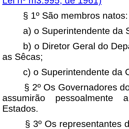
Lei nº m3.995, de 1961)
§ 1º São membros natos:
a) o Superintendente da
b) o Diretor Geral do Depa
as Sêcas;
c) o Superintendente da Co
§ 2º Os Governadores dos 
assumirão pessoalmente a
Estados.
§ 3º Os representantes dos