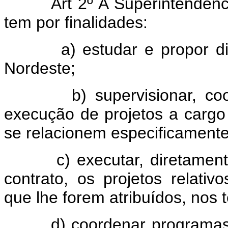
Art 2º A Superintendên
tem por finalidades:
a) estudar e propor diret
Nordeste;
b) supervisionar, coorde
execução de projetos a cargo
se relacionem especificament
c) executar, diretamente 
contrato, os projetos relati
que lhe forem atribuídos, nos 
d) coordenar programas de 