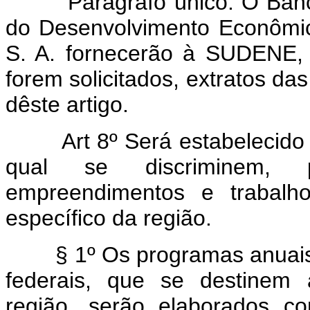
Parágrafo único. O Banco d
do Desenvolvimento Econômic
S. A. fornecerão à SUDENE, 
forem solicitados, extratos das
dêste artigo.
Art 8º Será estabelecido 
qual se discriminem, p
empreendimentos e trabalho
específico da região.
§ 1º Os programas anuais d
federais, que se destinem 
região, serão elaborados c