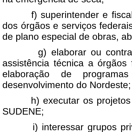
f) superintender e fiscaliz
dos órgãos e serviços federai
de plano especial de obras, ab
g) elaborar ou contratar 
assistência técnica a órgãos 
elaboração de programa
desenvolvimento do Nordeste;
h) executar os projetos qu
SUDENE;
i) interessar grupos priva