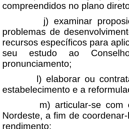
compreendidos no plano direto
j) examinar proposiçõe
problemas de desenvolvimen
recursos específicos para apl
seu estudo ao Conselho
pronunciamento;
l) elaborar ou contratar 
estabelecimento e a reformulaç
m) articular-se com os 
Nordeste, a fim de coordenar-l
rendimento;