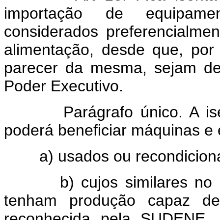
importação de equipame
considerados preferencialme
alimentação, desde que, po
parecer da mesma, sejam dec
Poder Executivo.
Parágrafo único. A isençã
poderá beneficiar máquinas e
a) usados ou recondicio
b) cujos similares no país
tenham produção capaz de
reconhecida pela SUDENE, 