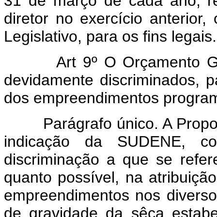
31 de março de cada ano, re
diretor no exercício anterio
Legislativo, para os fins legais.
Art 9º O Orçamento G
devidamente discriminados, p
dos empreendimentos programa
Parágrafo único. A Propo
indicação da SUDENE, co
discriminação a que se refer
quanto possível, na atribuiçã
empreendimentos nos diverso
de gravidade da sêca estab