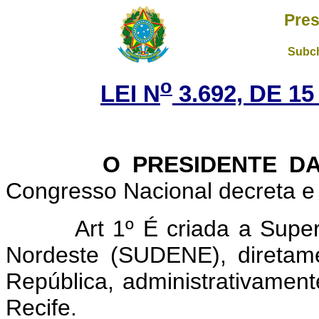
Pres
Subch
o
LEI N
3.692, DE 1
O PRESIDENTE DA 
Congresso Nacional decreta e 
Art 1º É criada a Supe
Nordeste (SUDENE), diretam
República, administrativamen
Recife.