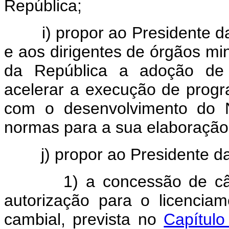
República;
i) propor ao Presidente da 
e aos dirigentes de órgãos min
da República a adoção de m
acelerar a execução de progr
com o desenvolvimento do 
normas para a sua elaboração
j) propor ao Presidente da
1) a concessão de câmbio
autorização para o licencia
cambial, prevista no
Capítulo