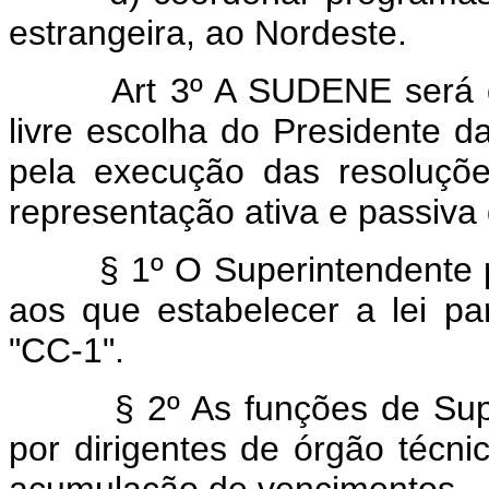
estrangeira, ao Nordeste.
Art 3º A SUDENE será d
livre escolha do Presidente d
pela execução das resoluçõe
representação ativa e passiva 
§ 1º O Superintendente per
aos que estabelecer a lei p
"CC-1".
§ 2º As funções de Superi
por dirigentes de órgão técni
acumulação de vencimentos.