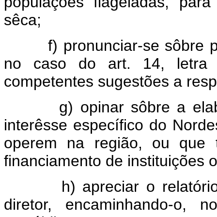
populações flageladas, par
sêca;
f) pronunciar-se sôbre pro
no caso do art. 14, letra
competentes sugestões a resp
g) opinar sôbre a elabor
interêsse específico do Norde
operem na região, ou que t
financiamento de instituições of
h) apreciar o relatório a
diretor, encaminhando-o, n