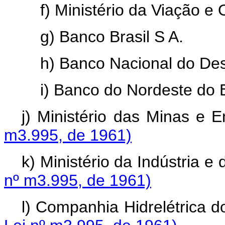
f) Ministério da Viação e O
g) Banco Brasil S A.
h) Banco Nacional do Dese
i) Banco do Nordeste do Bra
j) Ministério das Min
m3.995, de 1961)
k) Ministério da Indústr
nº m3.995, de 1961)
l) Companhia Hidrelétri