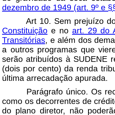
dezembro de 1949 (art. 9º e §
Art 10. Sem prejuízo d
Constituição
e no
art. 29 do 
Transitórias
, e além dos dema
a outros programas que viere
serão atribuídos à SUDENE re
(dois por cento) da renda tri
última arrecadação apurada.
Parágrafo único. Os recurs
como os decorrentes de crédit
do plano diretor, não poder