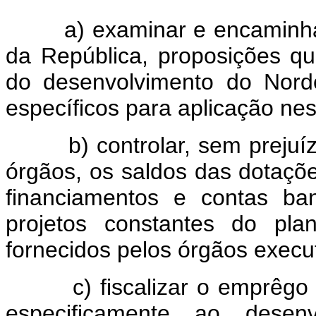
a) examinar e encaminhar c
da República, proposições q
do desenvolvimento do Nord
específicos para aplicação nes
b) controlar, sem prejuízo 
órgãos, os saldos das dotaçõe
financiamentos e contas ba
projetos constantes do pla
fornecidos pelos órgãos execut
c) fiscalizar o emprêgo do
especificamente ao desenv