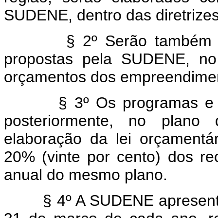
SUDENE, dentro das diretrizes 
§ 2º Serão também estab
propostas pela SUDENE, no 
orçamentos dos empreendimen
§ 3º Os programas e projet
posteriormente, no plano 
elaboração da lei orçamentá
20% (vinte por cento) dos r
anual do mesmo plano.
§ 4º A SUDENE apresentará 