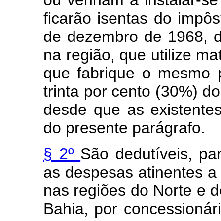
ficarão isentas do impôs
de dezembro de 1968, de
na região, que utilize ma
que fabrique o mesmo 
trinta por cento (30%) d
desde que as existentes
do presente parágrafo.
§ 2º
São dedutíveis, pa
as despesas atinentes a 
nas regiões do Norte e d
Bahia, por concessionár