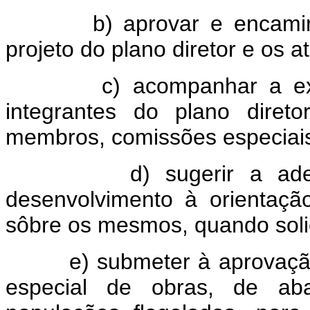
b) aprovar e encaminhar
projeto do plano diretor e os a
c) acompanhar a execuç
integrantes do plano diret
membros, comissões especiais 
d) sugerir a adequaç
desenvolvimento à orientação
sôbre os mesmos, quando solic
e) submeter à aprovação d
especial de obras, de aba