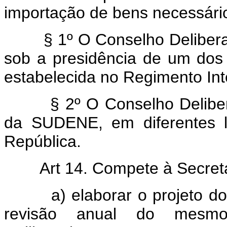
importação de bens necessário
§ 1º O Conselho Deliberativ
sob a presidência de um dos
estabelecida no Regimento I
§ 2º O Conselho Deliberati
da SUDENE, em diferentes l
República.
Art 14. Compete à Secreta
a) elaborar o projeto do pl
revisão anual do mesmo