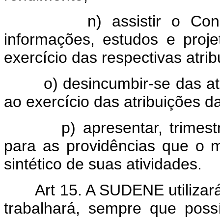
n) assistir o Conselho 
informações, estudos e proj
exercício das respectivas atrib
o) desincumbir-se das ativi
ao exercício das atribuições
p) apresentar, trimestralm
para as providências que o m
sintético de suas atividades.
Art 15. A SUDENE utilizar
trabalhará, sempre que poss