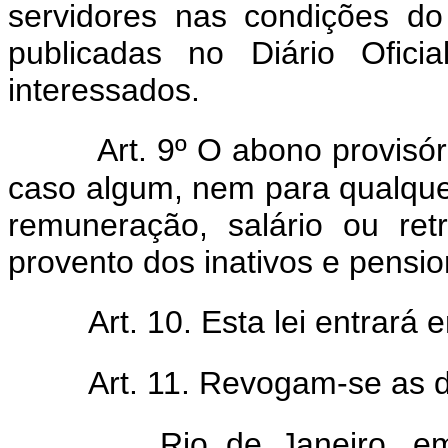
servidores nas condições do
publicadas no Diário Ofici
interessados.
Art. 9º O abono provisór
caso algum, nem para qualquer
remuneração, salário ou ret
provento dos inativos e pensio
Art. 10. Esta lei entrará
Art. 11. Revogam-se as d
Rio de Janeiro, e