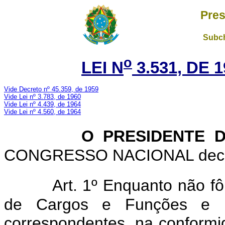
Pres
Subch
o
LEI N
3.531, DE 
Vide Decreto nº 45.359, de 1959
Vide Lei nº 3.783, de 1960
Vide Lei nº 4.439, de 1964
Vide Lei nº 4.560, de 1964
O PRESIDENTE 
CONGRESSO NACIONAL decreta
Art. 1º Enquanto não fô
de Cargos e Funções e rev
correspondentes, na conform