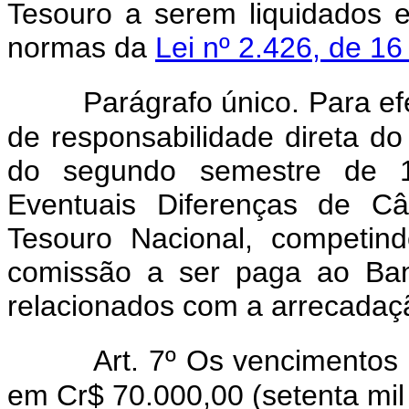
Tesouro a serem liquidados 
normas da
Lei nº 2.426, de 16
Parágrafo único. Para ef
de responsabilidade direta do
do segundo semestre de 
Eventuais Diferenças de Câ
Tesouro Nacional, competin
comissão a ser paga ao Banc
relacionados com a arrecadaç
Art. 7º Os vencimentos 
em Cr$ 70.000,00 (setenta mil 