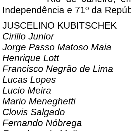
Independência e 71º da Repúb
JUSCELINO KUBITSCHEK
Cirillo Junior
Jorge Passo Matoso Maia
Henrique Lott
Francisco Negrão de Lima
Lucas Lopes
Lucio Meira
Mario Meneghetti
Clovis Salgado
Fernando Nóbrega