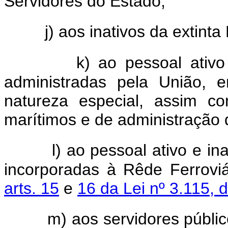
Servidores do Estado;
j) aos inativos da extinta 
k) ao pessoal ativ
administradas pela União, 
natureza especial, assim c
marítimos e de administração 
l) ao pessoal ativo e in
incorporadas à Rêde Ferroviá
arts. 15
e
16 da Lei nº 3.115,
m) aos servidores públic