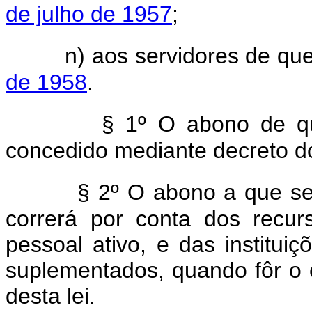
de julho de 1957
;
n) aos servidores de que
de 1958
.
§ 1º O abono de que
concedido mediante decreto d
§ 2º O abono a que se 
correrá por conta dos recur
pessoal ativo, e das instituiç
suplementados, quando fôr o ca
desta lei.