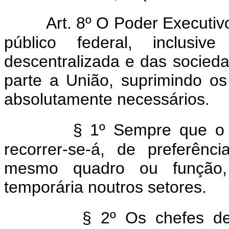
Art. 8º O Poder Executi
público federal, inclusi
descentralizada e das socied
parte a União, suprimindo o
absolutamente necessários.
§ 1º Sempre que o s
recorrer-se-á, de preferên
mesmo quadro ou função,
temporária noutros setores.
§ 2º Os chefes de