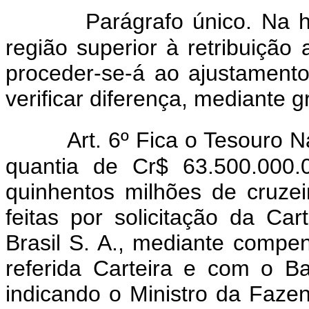
Parágrafo único. Na h
região superior à retribuição 
proceder-se-á ao ajustament
verificar diferença, mediante 
Art. 6º Fica o Tesouro 
quantia de Cr$ 63.500.000.
quinhentos milhões de cruze
feitas por solicitação da C
Brasil S. A., mediante compe
referida Carteira e com o B
indicando o Ministro da Fazen