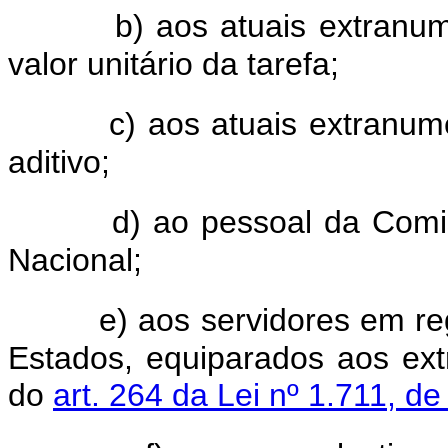
b) aos atuais extranum
valor unitário da tarefa;
c) aos atuais extranum
aditivo;
d) ao pessoal da Comi
Nacional;
e) aos servidores em re
Estados, equiparados aos ext
do
art. 264 da Lei nº 1.711, d