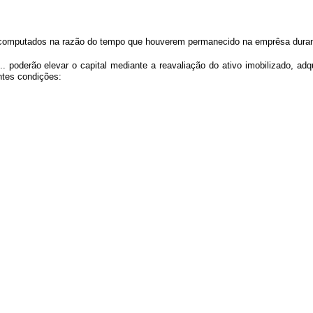
o computados na razão do tempo que houverem permanecido na emprêsa duran
 ... poderão elevar o capital mediante a reavaliação do ativo imobilizado,
ntes condições: