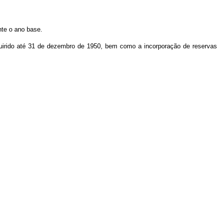
te o ano base.
 adquirido até 31 de dezembro de 1950, bem como a incorporação de reservas