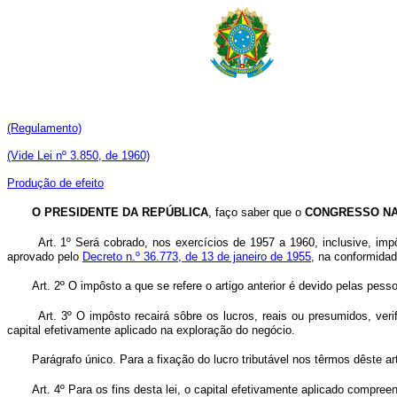
(Regulamento)
(Vide Lei nº 3.850, de 1960)
Produção de efeito
O PRESIDENTE DA REPÚBLICA
, faço saber que o
CONGRESSO NA
Art. 1º Será cobrado, nos exercícios de 1957 a 1960, inclusive, imp
aprovado pelo
Decreto n.º 36.773, de 13 de janeiro de 1955
, na conformida
Art. 2º O impôsto a que se refere o artigo anterior é devido pelas pess
Art. 3º O impôsto recairá sôbre os lucros, reais ou presumidos, veri
capital efetivamente aplicado na exploração do negócio.
Parágrafo único. Para a fixação do lucro tributável nos têrmos dêste ar
Art. 4º Para os fins desta lei, o capital efetivamente aplicado compreen