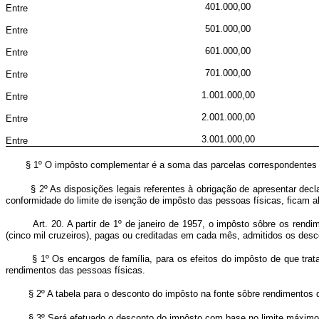
401.000,00
Entre
501.000,00
Entre
601.000,00
Entre
701.000,00
Entre
1.001.000,00
Entre
2.001.000,00
Entre
3.001.000,00
Entre
§ 1º O impôsto complementar é a soma das parcelas correspondentes a 
§ 2º As disposições legais referentes à obrigação de apresentar decl
conformidade do limite de isenção de impôsto das pessoas físicas, ficam a
Art. 20. A partir de 1º de janeiro de 1957, o impôsto sôbre os ren
(cinco mil cruzeiros), pagas ou creditadas em cada mês, admitidos os descon
§ 1º Os encargos de família, para os efeitos do impôsto de que tr
rendimentos das pessoas físicas.
§ 2º A tabela para o desconto do impôsto na fonte sôbre rendimentos 
§ 3º Será efetuado o desconto do impôsto com base no limite máximo 