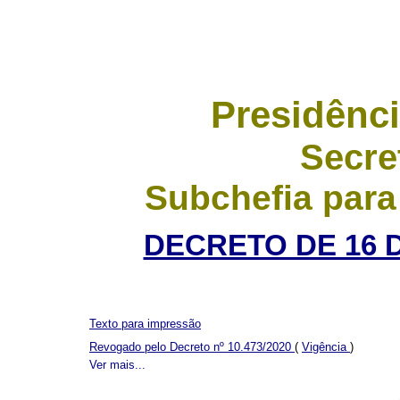
Presidênci
Secre
Subchefia para
DECRETO DE 16 
Texto para impressão
Revogado pelo Decreto nº 10.473/2020
(
Vigência
)
Ver mais...