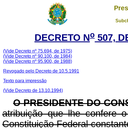
Pres
Subch
o
DECRETO N
507, D
(Vide Decreto nº 75.694, de 1975)
(Vide Decreto nº 90.100, de 1984)
(Vide Decreto nº
95.900
, de 1988)
Revogado pelo Decreto de 10.5.1991
Texto para impressão
(Vide Decreto de 13.10.1994)
O PRESIDENTE DO CON
atribuição que lhe confere o 
Constituição Federal constan