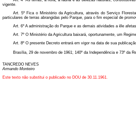
vigente.
Art. 5º Fica o Ministério da Agricultura, através do Serviço Flor
particulares de terras abrangidas pelo Parque, para o fim especial de pro
Art. 6º A administração do Parque e as demais atividades a êle afetas
Art. 7º O Ministério da Agricultura baixará, oportunamente, um Regi
Art. 8º O presente Decreto entrará em vigor na data de sua publicaçã
Brasília, 29 de novembro de 1961; 140º da Independência e 73º da Re
TANCREDO NEVES
Armando Monteiro
Este texto não substitui o publicado no DOU de 30.11.1961.