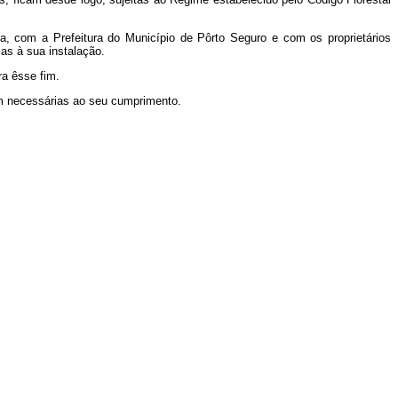
ia, com a Prefeitura do Município de Pôrto Seguro e com os proprietários
as à sua instalação.
ra êsse fim.
em necessárias ao seu cumprimento.