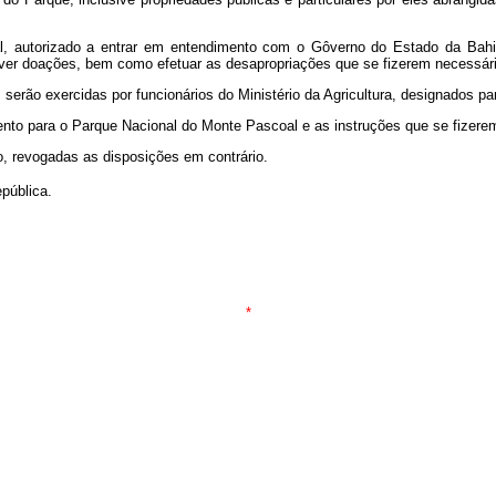
estal, autorizado a entrar em entendimento com o Gôverno do Estado da Bah
mover doações, bem como efetuar as desapropriações que se fizerem necessári
 serão exercidas por funcionários do Ministério da Agricultura, designados pa
mento para o Parque Nacional do Monte Pascoal e as instruções que se fizer
o, revogadas as disposições em contrário.
pública.
*