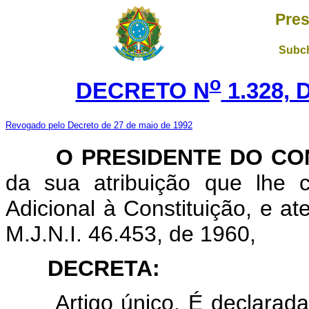
Pres
Subch
o
DECRETO N
1.328, 
Revogado pelo Decreto de 27 de maio de 1992
O PRESIDENTE DO CO
da sua atribuição que lhe c
Adicional à Constituição, e 
M.J.N.I. 46.453, de 1960,
DECRETA:
Artigo único. É declarada 