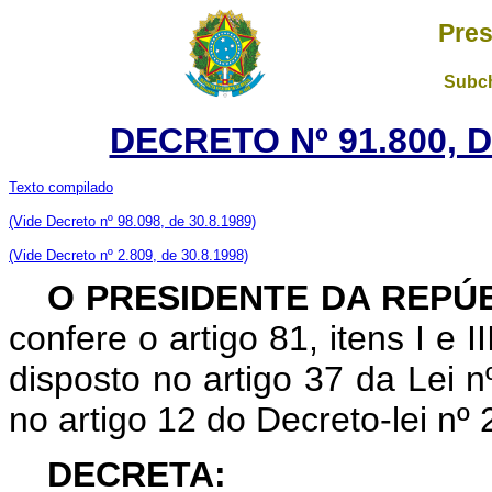
Pres
Subch
DECRETO Nº 91.800, 
Texto compilado
(Vide Decreto nº 98.098, de 30.8.1989)
(Vide Decreto nº 2.809, de 30.8.1998)
O PRESIDENTE DA REPÚ
confere o artigo 81, itens I e 
disposto no artigo 37 da Lei 
no artigo 12 do Decreto-lei nº
DECRETA: