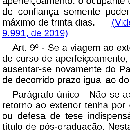
aperfeiçoamento, o ocupante
de confiança somente poder
máximo de trinta dias.
(Vi
9.991, de 2019)
Art. 9º - Se a viagem ao exte
de curso de aperfeiçoamento, 
ausentar-se novamente do Pa
de decorrido prazo igual ao do
Parágrafo único - Não se a
retorno ao exterior tenha por
ou defesa de tese indispens
título de pós-graduação. Nes