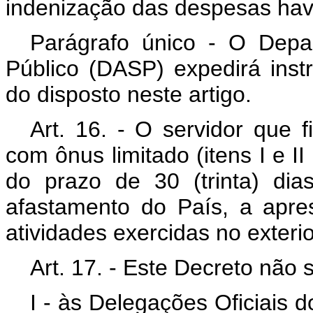
indenização das despesas hav
Parágrafo único - O Depar
Público (DASP) expedirá inst
do disposto neste artigo.
Art. 16. - O servidor que 
com ônus limitado (itens I e II
do prazo de 30 (trinta) di
afastamento do País, a apres
atividades exercidas no exterio
Art. 17. - Este Decreto não s
I - às Delegações Oficiais 