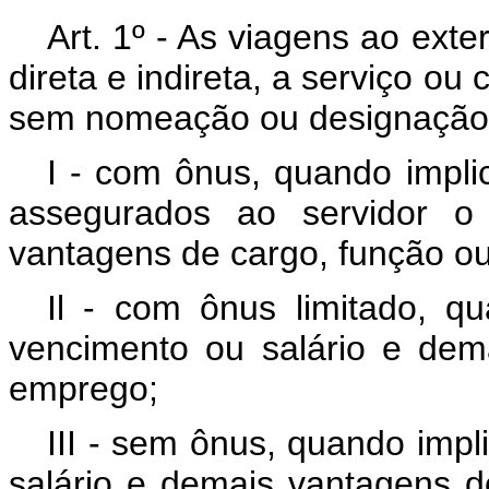
Art. 1º - As viagens ao exte
direta e indireta, a serviço ou
sem nomeação ou designação, 
I - com ônus, quando implic
assegurados ao servidor o
vantagens de cargo, função o
Il - com ônus limitado, q
vencimento ou salário e dem
emprego;
III - sem ônus, quando impl
salário e demais vantagens 