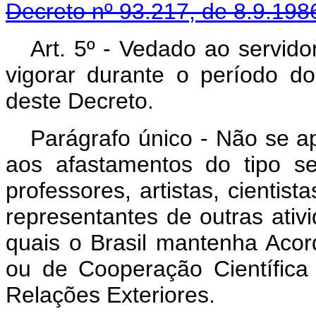
Decreto nº 93.217, de 8.9.198
Art. 5º - Vedado ao servido
vigorar durante o período d
deste Decreto.
Parágrafo único - Não se ap
aos afastamentos do tipo se
professores, artistas, cientis
representantes de outras ativ
quais o Brasil mantenha Acor
ou de Cooperação Científica 
Relações Exteriores.