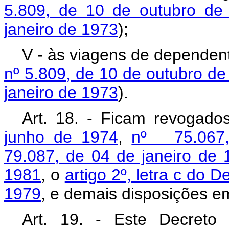
5.809, de 10 de outubro de
janeiro de 1973
);
V - às viagens de dependen
nº 5.809, de 10 de outubro d
janeiro de 1973
).
Art. 18. - Ficam revogad
junho de 1974
,
nº 75.067,
79.087, de 04 de janeiro de 
1981
, o
artigo 2º, letra c do 
1979
, e demais disposições em
Art. 19. - Este Decreto