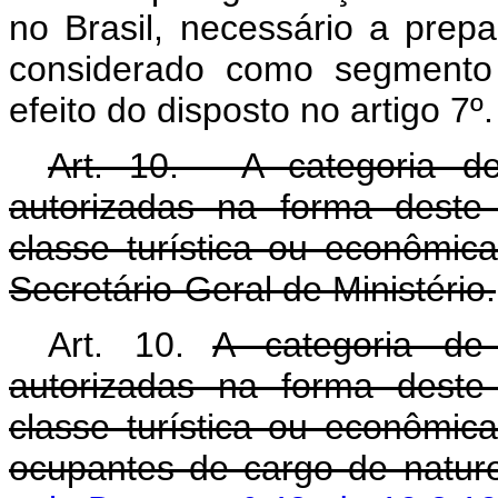
no Brasil, necessário a prep
considerado como segmento 
efeito do disposto no artigo 7º.
Art. 10. - A categoria de
autorizadas na forma deste
classe turística ou econômic
Secretário-Geral de Ministério.
Art. 10.
A categoria de 
autorizadas na forma deste
classe turística ou econômic
ocupantes de cargo de n