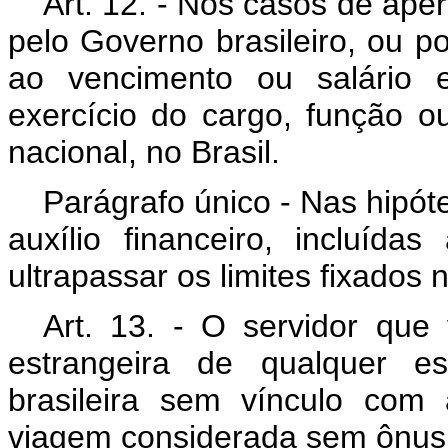
Art. 12. - Nos casos de ape
pelo Governo brasileiro, ou po
ao vencimento ou salário 
exercício do cargo, função
nacional, no Brasil.
Parágrafo único - Nas hipóte
auxílio financeiro, incluíd
ultrapassar os limites fixados n
Art. 13. - O servidor que 
estrangeira de qualquer e
brasileira sem vínculo com 
viagem considerada sem ônus (i