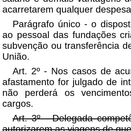
acarretarem qualquer despesa
Parágrafo único - o dispos
ao pessoal das fundações cri
subvenção ou transferência d
União.
Art. 2º - Nos casos de ac
afastamento for julgado de in
não perderá os vencimento
cargos.
Art. 3º - Delegada compet
autorizarem as viagens de que 