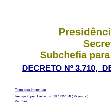
Presidênci
Secre
Subchefia para
DECRETO Nº 3.710, D
Texto para impressão
Revogado pelo Decreto nº 10.473/2020
(
Vigência
)
Ver mais...