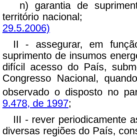
n) garantia de suprime
território nacional
29.5.2006)
II - assegurar, em função
suprimento de insumos energ
difícil acesso do País, sub
Congresso Nacional, quando
observado o disposto no pa
9.478, de 1997
;
III - rever periodicamente 
diversas regiões do País, con