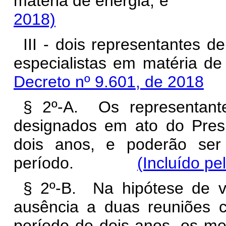
matéria de energia;
2018)
III - dois representantes de
especialistas em mat
Decreto nº 9.601, de 2018
§ 2º-A. Os representant
designados em ato do Pre
dois anos, e poderão ser
período.
(Incluído pe
§ 2º-B. Na hipótese de v
ausência a duas reuniões c
período de dois anos, os me