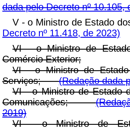
dada pelo Decreto nº 10.105, 
V - o Ministro de Estado do
Decreto nº 11.418, de 2023)
VI - o Ministro de Estad
Comércio Exterior;
VI - o Ministro de Estado
Serviços;
(Redação dada pe
VI - o Ministro de Estado 
Comunicações;
(Redaçã
2019)
VI - o Ministro de Est