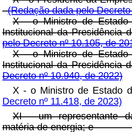
(Redação dada pelo Decreto 
X - o Ministro de Estad
Institucional da Presidênc
pelo Decreto nº 10.105, de 20
X - o Ministro de Estad
Institucional da Presidênci
Decreto nº 10.940, de 2022)
X - o Ministro de Estado 
Decreto nº 11.418, de 2023)
XI - um representante da
matéria de energia; 