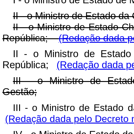
II - o Ministro de Estado da
II - o Ministro de Estado C
República;
(Redação dada pe
II - o Ministro de Estad
República;
(Redação dada pe
III - o Ministro de Est
Gestão;
III - o Ministro de Es
(Redação dada pelo Decreto n