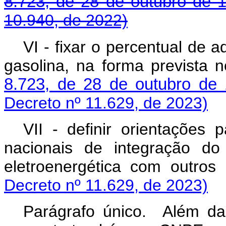
8.723, de 28 de outubro de 
10.940, de 2022)
VI - fixar o percentual de 
gasolina, na forma prevista 
8.723, de 28 de outubro de
Decreto nº 11.629, de 2023)
VII - definir orientações 
nacionais de integração do
eletroenergética com o
Decreto nº 11.629, de 2023)
Parágrafo único. Além da