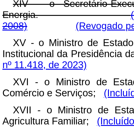
XIV - o Secretário-Exec
Energia.
2008)
(Revogado pe
XV - o Ministro de Estad
Institucional da Presidência d
nº 11.418, de 2023)
XVI - o Ministro de Esta
Comércio e Serviços;
(Inclu
XVII - o Ministro de Est
Agricultura Familiar;
(Incluíd