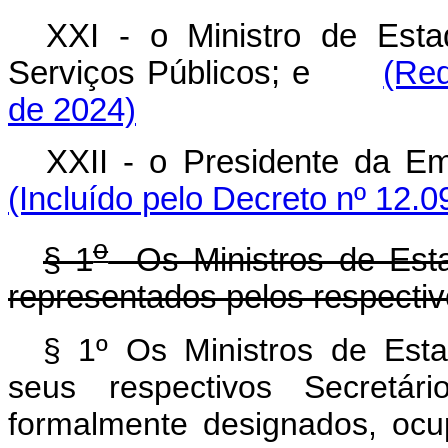
XXI - o Ministro de Est
Serviços Públicos; e
(Red
de 2024)
XXII - o Presidente da 
(Incluído pelo Decreto nº 12.0
o
§ 1
Os Ministros de Esta
representados pelos respectiv
§ 1º Os Ministros de Est
seus respectivos Secretári
formalmente designados, ocu