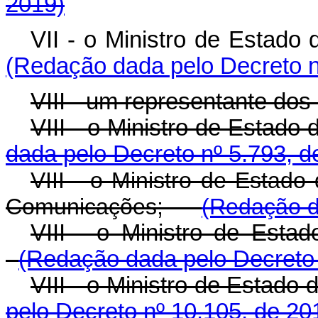
2019)
VII - o Ministro de Estado 
(Redação dada pelo Decreto n
VIII - um representante dos 
VIII - o Ministro de Estad
dada pelo Decreto nº 5.793, d
VIII - o Ministro de Estado
Comunicações;
(Redação d
VIII - o Ministro de Esta
(Redação dada pelo Decreto 
VIII - o Ministro de Esta
pelo Decreto nº 10.105, de 20