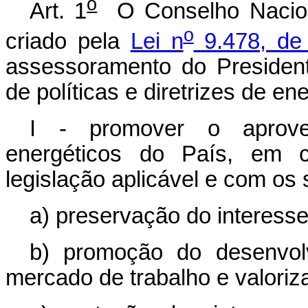
o
Art. 1
O Conselho Naciona
o
criado pela
Lei n
9.478, de
assessoramento do Presiden
de políticas e diretrizes de en
I - promover o aprovei
energéticos do País, em 
legislação aplicável e com os 
a) preservação do interesse
b) promoção do desenvol
mercado de trabalho e valoriz