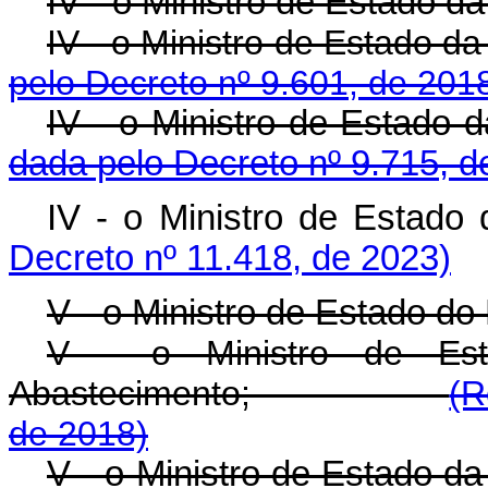
IV - o Ministro de Estado d
IV - o Ministro de Es
pelo Decreto nº 9.601, de 201
IV - o Ministro de 
dada pelo Decreto nº 9.715, d
IV - o Ministro de Estado
Decreto nº 11.418, de 2023)
V - o Ministro de Estado do
V - o Ministro de Esta
Abastecimento;
(R
de 2018)
V - o Ministro de Esta