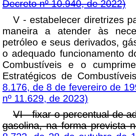
Decreto nº 10.940, de 2022)
V - estabelecer diretrizes 
maneira a atender às nece
petróleo e seus derivados, gá
o adequado funcionamento d
Combustíveis e o cumprime
Estratégicos de Combustívei
8.176, de 8 de fevereiro de 1
nº 11.629, de 2023)
VI - fixar o percentual de 
gasolina, na forma prevista