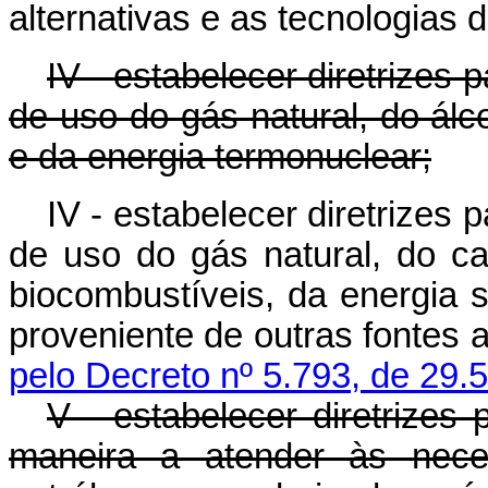
alternativas e as tecnologias d
IV - estabelecer diretrizes
de uso do gás natural, do álc
e da energia termonuclear;
IV - estabelecer diretrizes
de uso do gás natural, do ca
biocombustíveis, da energia s
proveniente de outras fontes a
pelo Decreto nº 5.793, de 29.
V - estabelecer diretrizes
maneira a atender às nece