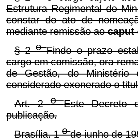
Estrutura Regimental do Min
constar do ato de nomeação
mediante remissão ao
caput
o
§ 2
Findo o prazo est
cargo em comissão, ora reman
de Gestão, do Ministério
considerado exonerado o titul
o
Art. 2
Este Decreto 
publicação.
o
Brasília, 1
de junho de 1