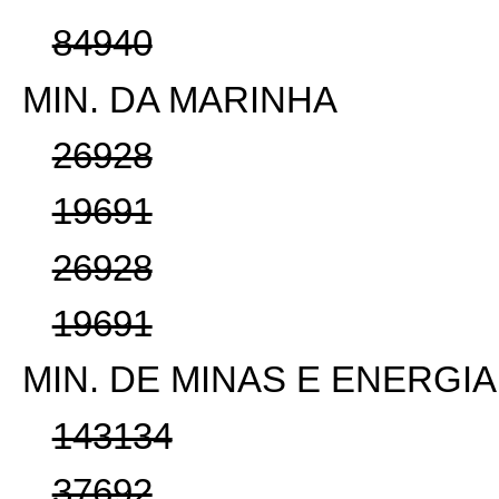
84940
MIN. DA MARINHA
26928
19691
26928
19691
MIN. DE MINAS E ENERGIA
143134
37692