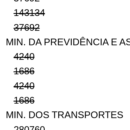
143134
37692
MIN. DA PREVIDÊNCIA E A
4240
1686
4240
1686
MIN. DOS TRANSPORTES
280760