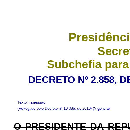
Presidênci
Secre
Subchefia para
DECRETO Nº 2.858, D
Texto impressão
(Revogado pelo Decreto nº 10.086, de 2019)
(Vigência)
O PRESIDENTE DA REP