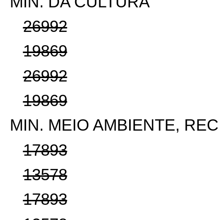
MIN. DA CULTURA
26992
19869
26992
19869
MIN. MEIO AMBIENTE, REC.
17893
13578
17893