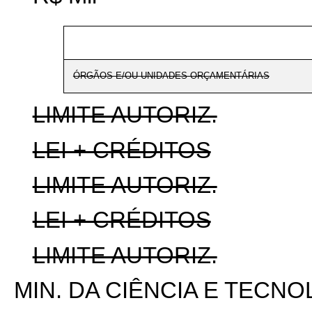
ÓRGÃOS E/OU UNIDADES ORÇAMENTÁRIAS
LIMITE AUTORIZ.
LEI + CRÉDITOS
LIMITE AUTORIZ.
LEI + CRÉDITOS
LIMITE AUTORIZ.
MIN. DA CIÊNCIA E TECNO