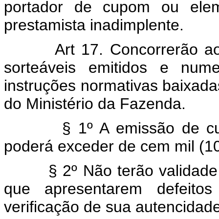
portador de cupom ou elem
prestamista inadimplente.
Art 17. Concorrerão aos s
sorteáveis emitidos e num
instruções normativas baixada
do Ministério da Fazenda.
§ 1º A emissão de cupon
poderá exceder de cem mil (1
§ 2º Não terão validade os
que apresentarem defeitos
verificação de sua autencidade