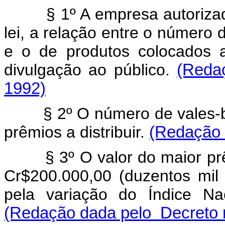
§ 1º A empresa autorizada 
lei, a relação entre o número 
e o de produtos colocados 
divulgação ao público.
(Reda
1992)
§ 2º O número de vales-bri
prêmios a distribuir.
(Redação 
§ 3º O valor do maior prêmi
Cr$200.000,00 (duzentos mil 
pela variação do Índice Na
(Redação dada pelo Decreto n