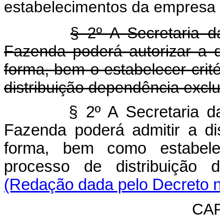
estabelecimentos da empresa 
§ 2º A Secretaria d
Fazenda poderá autorizar a di
forma, bem o estabelecer cri
distribuição dependência excl
§ 2º A Secretaria d
Fazenda poderá admitir a dis
forma, bem como estabele
processo de distribuição 
(Redação dada pelo Decreto n
CAP