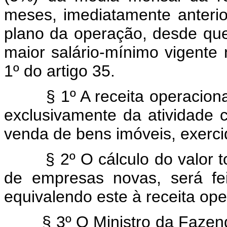
meses, imediatamente anteri
plano da operação, desde que
maior salário-mínimo vigente 
1º do artigo 35.
§ 1º A receita operacional r
exclusivamente da atividade c
venda de bens imóveis, exercid
§ 2º O cálculo do valor tota
de empresas novas, será fei
equivalendo este à receita ope
§ 3º O Ministro da Fazenda p