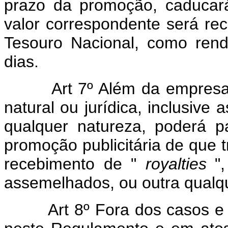
prazo da promoção, caducará 
valor correspondente será rec
Tesouro Nacional, como ren
dias.
Art 7º Além da empresa au
natural ou jurídica, inclusive
qualquer natureza, poderá pa
promoção publicitária de que tr
recebimento de "
royalties
"
assemelhados, ou outra qualq
Art 8º Fora dos casos e 