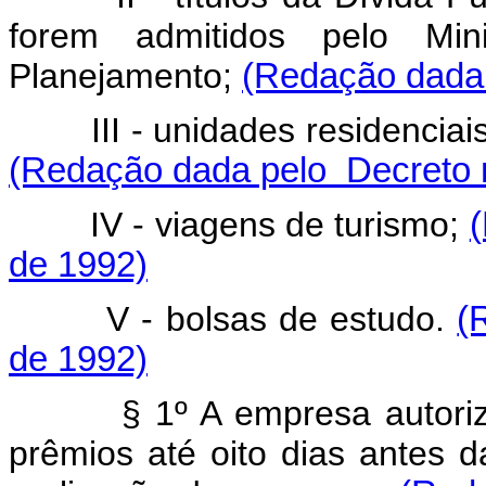
forem admitidos pelo Mi
Planejamento;
(Redação dada 
III - unidades residenciais,
(Redação dada pelo Decreto n
IV - viagens de turismo;
de 1992)
V - bolsas de estudo.
(
de 1992)
§ 1º A empresa autorizad
prêmios até oito dias antes 