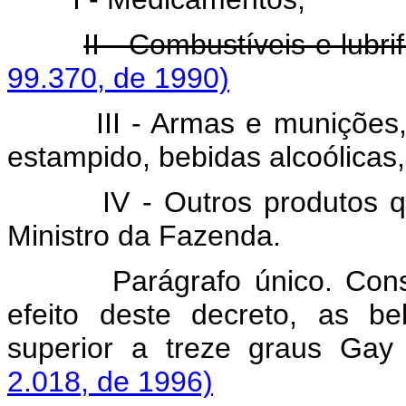
II - Combustíveis e lubrif
99.370, de 1990)
III - Armas e munições, exp
estampido, bebidas alcoólicas
IV - Outros produtos que 
Ministro da Fazenda.
Parágrafo único. Cons
efeito deste decreto, as be
superior a treze graus Ga
2.018, de 1996)