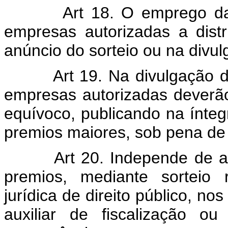
Art 18. O emprego da exp
empresas autorizadas a distr
anúncio do sorteio ou na divul
Art 19. Na divulgação d
empresas autorizadas deverã
equívoco, publicando na ínte
premios maiores, sob pena de
Art 20. Independe de autor
premios, mediante sorteio 
jurídica de direito público, no
auxiliar de fiscalização o