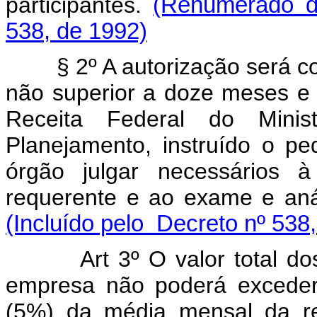
participantes.
(Renumerado do
538, de 1992)
§ 2º A autorização será conc
não superior a doze meses e
Receita Federal do Mini
Planejamento, instruído o 
órgão julgar necessários 
requerente e ao exame e aná
(Incluído pelo Decreto nº 538
Art 3º O valor total d
empresa não poderá exceder
(5%) da média mensal da rec