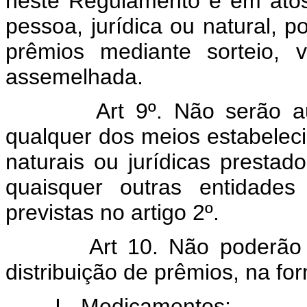
neste Regulamento e em ato
pessoa, jurídica ou natural, po
prêmios mediante sorteio, 
assemelhada.
Art 9º. Não serão autoriz
qualquer dos meios estabelec
naturais ou jurídicas presta
quaisquer outras entidade
previstas no artigo 2º.
Art 10. Não poderão ser
distribuição de prêmios, na f
I - Medicamentos;