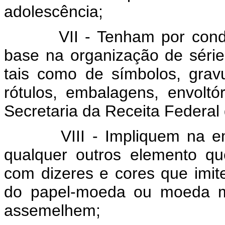
adolescência;
VII - Tenham por condição
base na organização de série
tais como de símbolos, gravur
rótulos, embalagens, envoltó
Secretaria da Receita Federal
VIII - Impliquem na emis
qualquer outros elemento q
com dizeres e cores que imit
do papel-moeda ou moeda me
assemelhem;