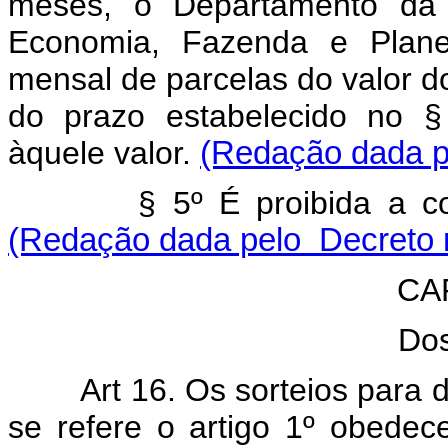
meses, o Departamento da R
Economia, Fazenda e Planej
mensal de parcelas do valor d
do prazo estabelecido no §
àquele valor.
(Redação dada p
§ 5º É proibida a conve
(Redação dada pelo Decreto n
CAP
Dos
Art 16. Os sorteios para d
se refere o artigo 1º obedec