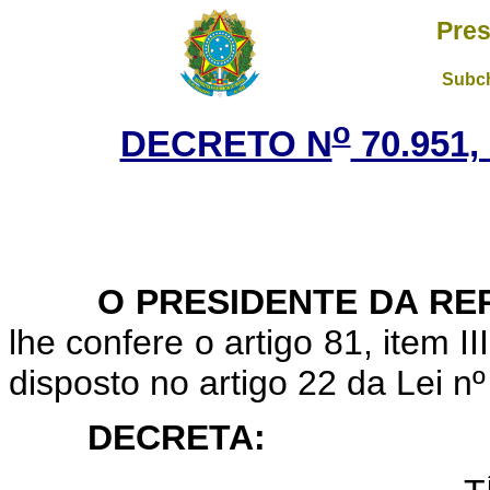
Pres
Subch
o
DECRETO N
70.951,
O PRESIDENTE DA REP
lhe confere o artigo 81, item I
disposto no artigo 22 da Lei 
DECRETA: