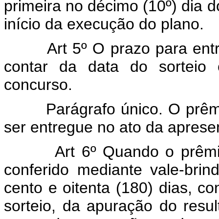
primeira no décimo (10º) dia 
início da execução do plano.
Art 5º O prazo para entreg
contar da data do sorteio
concurso.
Parágrafo único. O prêmio 
ser entregue no ato da aprese
Art 6º Quando o prêmio s
conferido mediante vale-bri
cento e oitenta (180) dias, c
sorteio, da apuração do resu