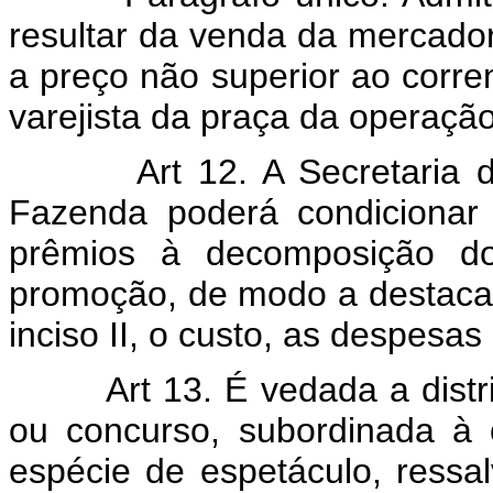
resultar da venda da mercadori
a preço não superior ao corre
varejista da praça da operação
Art 12. A Secretaria da R
Fazenda poderá condicionar 
prêmios à decomposição do
promoção, de modo a destacar, 
inciso II, o custo, as despesa
Art 13. É vedada a distrib
ou concurso, subordinada à
espécie de espetáculo, ressa