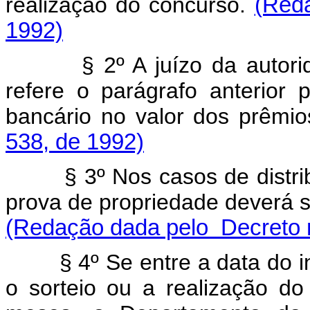
realização do concurso.
(Red
1992)
§ 2º A juízo da autoridad
refere o parágrafo anterior 
bancário no valor dos prêmi
538, de 1992)
§ 3º Nos casos de distribui
prova de propriedade deverá se
(Redação dada pelo Decreto n
§ 4º Se entre a data do in
o sorteio ou a realização d