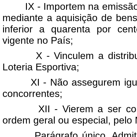
IX - Importem na emissão d
mediante a aquisição de bens 
inferior a quarenta por ce
vigente no País;
X - Vinculem a distribuiç
Loteria Esportiva;
XI - Não assegurem iguald
concorrentes;
XII - Vierem a ser consid
ordem geral ou especial, pelo 
Parágrafo único. Admitir-