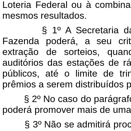
Loteria Federal ou à combi
mesmos resultados.
§ 1º A Secretaria da Rec
Fazenda poderá, a seu crit
extração de sorteios, quan
auditórios das estações de r
públicos, até o limite de t
prêmios a serem distribuídos 
§ 2º No caso do parágrafo a
poderá promover mais de uma
§ 3º Não se admitirá proces