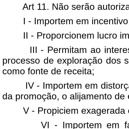
Art 11. Não serão autorizad
I - Importem em incentivo o
II - Proporcionem lucro imo
III - Permitam ao interess
processo de exploração dos so
como fonte de receita;
IV - Importem em distorção
da promoção, o alijamento d
V - Propiciem exagerada ex
VI - Importem em fator 