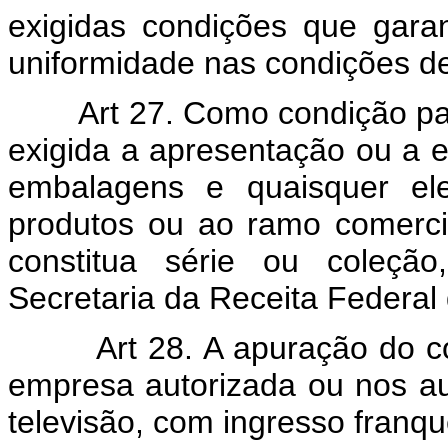
exigidas condições que gara
uniformidade nas condições d
Art 27. Como condição para 
exigida a apresentação ou a en
embalagens e quaisquer ele
produtos ou ao ramo comerci
constitua série ou coleçã
Secretaria da Receita Federal
Art 28. A apuração do c
empresa autorizada ou nos au
televisão, com ingresso franq