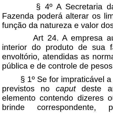
§ 4º A Secretaria da Rec
Fazenda poderá alterar os li
função da natureza e valor d
Art 24. A empresa autori
interior do produto de sua 
envoltório, atendidas as norm
pública e de controle de peso
§ 1º Se for impraticável a d
previstos no
caput
deste ar
elemento contendo dizeres ou
brinde correspondente,