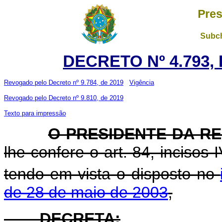
Pres
Subch
DECRETO Nº 4.793, 
Revogado pelo Decreto nº 9.784, de 2019
Vigência
Revogado pelo Decreto nº 9.810, de 2019
Texto para impressão
O PRESIDENTE DA R
lhe confere o art. 84, incisos 
tendo em vista o disposto no
de 28 de maio de 2003
,
DECRETA: