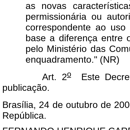
as novas característica
permissionária ou autor
correspondente ao uso 
base a diferença entre 
pelo Ministério das Co
enquadramento." (NR)
o
Art. 2
Este Decret
publicação.
Brasília, 24 de outubro de 20
República.