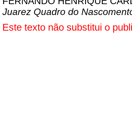
FERNANDO HENRIQUE CA
Juarez Quadro do Nascoment
Este texto não substitui o pu