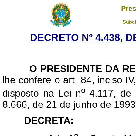
Pres
Subch
DECRETO Nº 4.438, D
O PRESIDENTE DA RE
lhe confere o art. 84, inciso I
o
disposto na Lei n
4.117, de 
8.666, de 21 de junho de 1993
DECRETA:
o