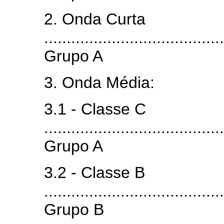
2. Onda Curta
........................................
Grupo A
3. Onda Média:
3.1 - Classe C
........................................
Grupo A
3.2 - Classe B
........................................
Grupo B