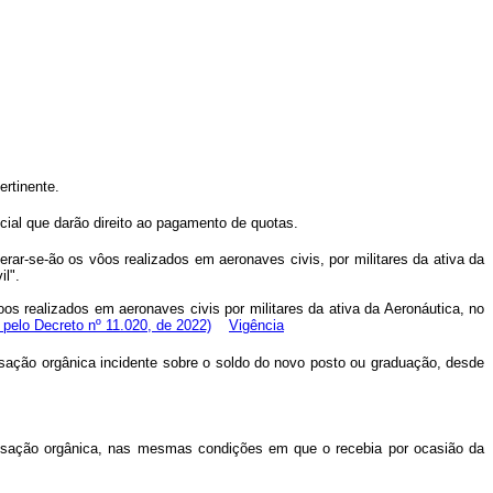
ertinente.
ial que darão direito ao pagamento de quotas.
rar-se-ão os vôos realizados em aeronaves civis, por militares da ativa da
il".
os realizados em aeronaves civis por militares da ativa da Aeronáutica, no
pelo Decreto nº 11.020, de 2022)
Vigência
sação orgânica incidente sobre o soldo do novo posto ou graduação, desde
pensação orgânica, nas mesmas condições em que o recebia por ocasião da