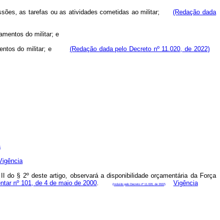
missões, as tarefas ou as atividades cometidas ao militar;
(Redação dada
amentos do militar; e
tamentos do militar; e
(Redação dada pelo Decreto nº 11.020, de 2022)
a
Vigência
do § 2º deste artigo, observará a disponibilidade orçamentária da Força
ntar nº 101, de 4 de maio de 2000
.
Vigência
(Incluído pelo Decreto nº 11.020, de 2022)