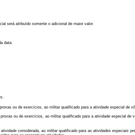
al será atribuído somente o adicional de maior valor.
da data:
as;
ovas ou de exercícios, ao militar qualificado para a atividade especial de vôo,
rovas ou de exercícios, ao militar qualificado para a atividade especial de v
tividade considerada, ao militar qualificado para as atividades especiais prev