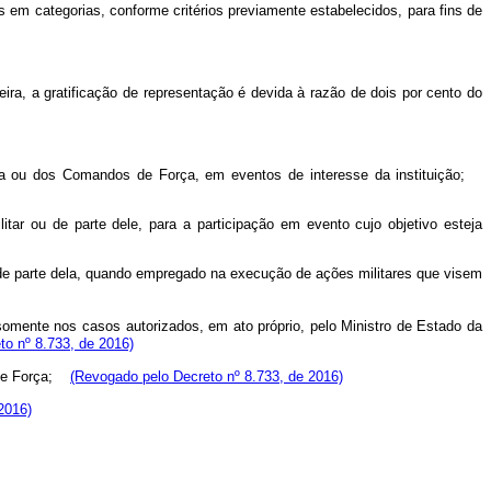
 em categorias, conforme critérios previamente estabelecidos, para fins de
ra, a gratificação de representação é devida à razão de dois por cento do
esa ou dos Comandos de Força, em eventos de interesse da instituição;
itar ou de parte dele, para a participação em evento cujo objetivo esteja
ou de parte dela, quando empregado na execução de ações militares que visem
omente nos casos autorizados, em ato próprio, pelo Ministro de Estado da
to nº 8.733, de 2016)
de Força;
(Revogado pelo Decreto nº 8.733, de 2016)
2016)