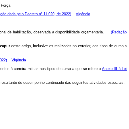
 Força.
ção dada pelo Decreto nº 11.020, de 2022)
Vigência
onal de habilitação, observada a disponibilidade orçamentária.
(Redação
o
caput
deste artigo, inclusive os realizados no exterior, aos tipos de curso a
022)
Vigência
rentes à carreira militar, aos tipos de curso a que se refere o
Anexo III à Lei
resultante do desempenho continuado das seguintes atividades especiais: