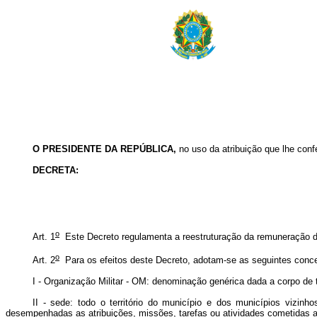
O PRESIDENTE DA REPÚBLICA,
no uso da atribuição que lhe conf
DECRETA:
o
Art. 1
Este Decreto regulamenta a reestruturação da remuneração do
o
Art. 2
Para os efeitos deste Decreto, adotam-se as seguintes conc
I - Organização Militar - OM: denominação genérica dada a corpo de t
II - sede: todo o território do município e dos municípios vizin
desempenhadas as atribuições, missões, tarefas ou atividades cometidas 