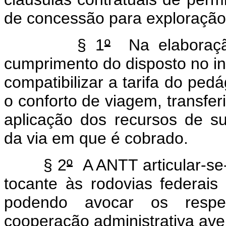
de concessão para exploração 
§ 1
º
Na elaboração
cumprimento do disposto no in
compatibilizar a tarifa do pe
o conforto de viagem, transfe
aplicação dos recursos de s
da via em que é cobrado.
§ 2
º
A ANTT articular-se
tocante às rodovias federais 
podendo avocar os respec
cooperação administrativa av