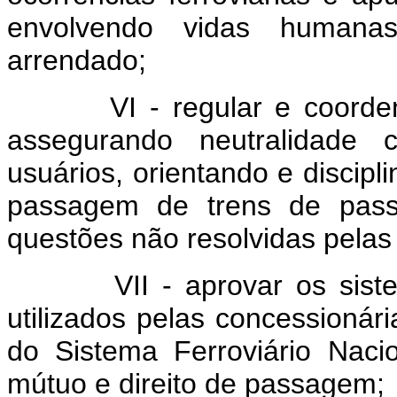
envolvendo vidas humanas
arrendado;
VI - regular e coordenar 
assegurando neutralidade 
usuários, orientando e discipl
passagem de trens de passa
questões não resolvidas pelas 
VII - aprovar os sistema
utilizados pelas concessionári
do Sistema Ferroviário Naci
mútuo e direito de passagem;