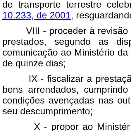
de transporte terrestre cel
10.233, de 2001
, resguardando
VIII - proceder à revisão e 
prestados, segundo as disp
comunicação ao Ministério d
de quinze dias;
IX - fiscalizar a prestaçã
bens arrendados, cumprindo
condições avençadas nas out
seu descumprimento;
X - propor ao Ministério 