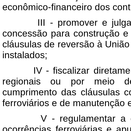
econômico-financeiro dos cont
III - promover e julgar li
concessão para construção e 
cláusulas de reversão à União 
instalados;
IV - fiscalizar diretament
regionais ou por meio d
cumprimento das cláusulas co
ferroviários e de manutenção 
V - regulamentar a clas
ocorrências ferroviárias e a