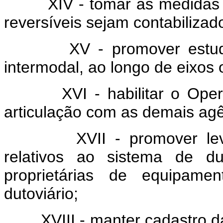
XIV - tomar as medidas pa
reversíveis sejam
contabilizad
XV - promover estudos so
intermodal, ao longo de eixos 
XVI - habilitar o Operado
articulação com as demais agê
XVII - promover levanta
relativos ao sistema de d
proprietárias de equipamen
dutoviário;
XVIII - manter cadastro das 