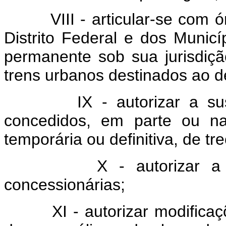
VIII - articular-se com órg
Distrito Federal e dos Municí
permanente sob sua jurisdiç
trens urbanos destinados ao 
IX - autorizar a suspen
concedidos, em parte ou na
temporária ou definitiva, de tr
X - autorizar a fusão
concessionárias;
XI - autorizar modificações