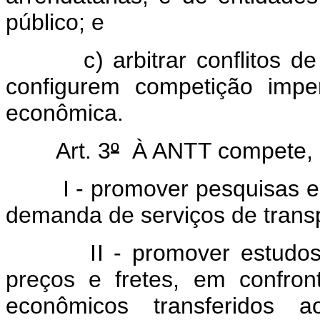
público; e
c) arbitrar conflitos de i
configurem competição impe
econômica.
Art. 3
º
À ANTT compete, e
I - promover pesquisas e es
demanda de serviços de trans
II - promover estudos apli
preços e fretes, em confro
econômicos transferidos a