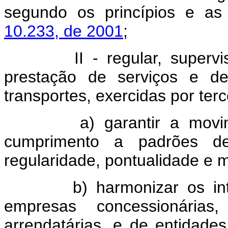
segundo os princípios e as 
10.233, de 2001
;
II - regular, supervisiona
prestação de serviços e de
transportes, exercidas por terc
a) garantir a movimen
cumprimento a padrões de e
regularidade, pontualidade e m
b) harmonizar os intere
empresas concessionárias,
arrendatárias, e de entidade