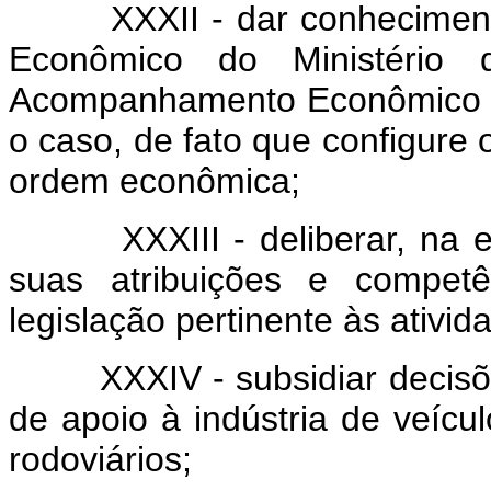
XXXII - dar conhecimento a
Econômico do Ministério 
Acompanhamento Econômico d
o caso, de fato que configure 
ordem econômica;
XXXIII - deliberar, na esf
suas atribuições e competê
legislação pertinente às ativid
XXXIV - subsidiar decisões
de apoio à indústria de veícu
rodoviários;