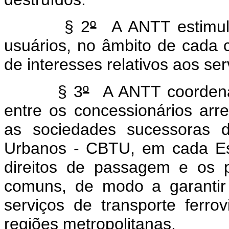
§ 2
º
A ANTT estimula
usuários, no âmbito de cada c
de interesses relativos aos se
§ 3
º
A ANTT coordenar
entre os concessionários arre
as sociedades sucessoras d
Urbanos - CBTU, em cada Est
direitos de passagem e os 
comuns, de modo a garantir
serviços de transporte ferro
regiões metropolitanas.