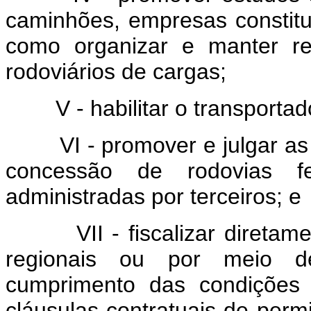
caminhões, empresas constit
como organizar e manter reg
rodoviários de cargas;
V - habilitar o transportador
VI - promover e julgar as li
concessão de rodovias f
administradas por terceiros; e
VII - fiscalizar diretamen
regionais ou por meio d
cumprimento das condições 
cláusulas contratuais de perm