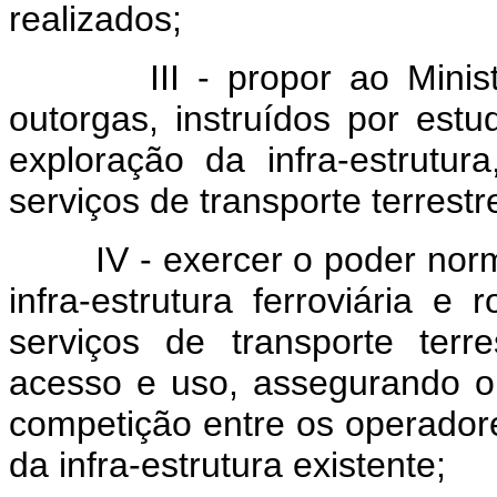
realizados;
III - propor ao Ministéri
outorgas, instruídos por estu
exploração da infra-estrut
serviços de transporte terrestr
IV - exercer o poder normat
infra-estrutura ferroviária e
serviços de transporte terr
acesso e uso, assegurando o 
competição entre os operadore
da infra-estrutura existente;