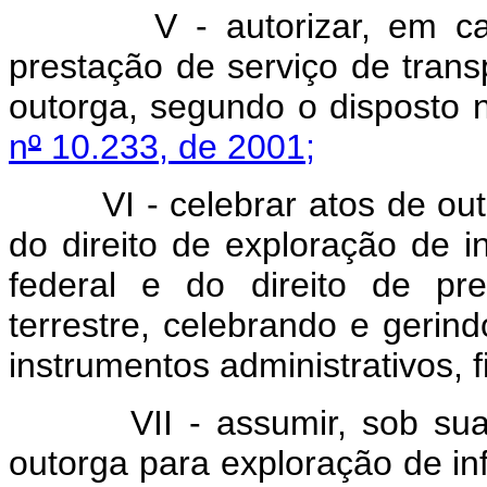
V - autorizar, em caráte
prestação de serviço de trans
outorga, segundo o disposto n
n
º
10.233, de 2001;
VI - celebrar atos de outor
do direito de exploração de inf
federal e do direito de pr
terrestre, celebrando e gerin
instrumentos administrativos, 
VII - assumir, sob sua ad
outorga para exploração de inf