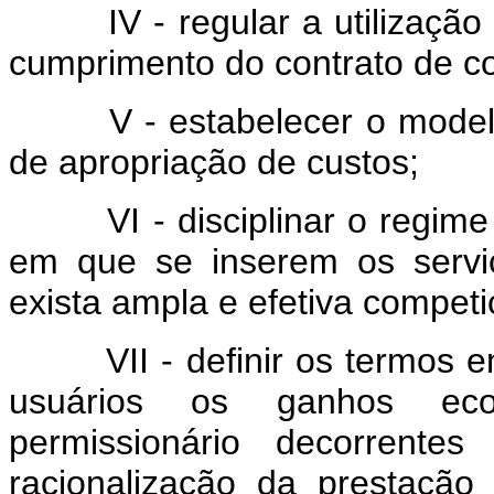
IV - regular a utilização d
cumprimento do contrato de c
V - estabelecer o modelo da
de apropriação de custos;
VI - disciplinar o regime d
em que se inserem os servi
exista ampla e efetiva competi
VII - definir os termos em
usuários os ganhos eco
permissionário decorrente
racionalização da prestaçã