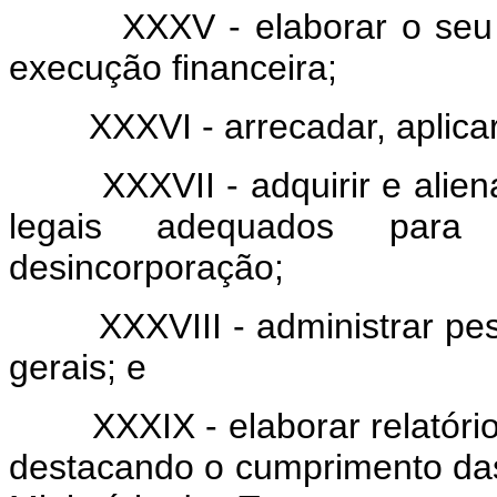
XXXV - elaborar o seu orç
execução financeira;
XXXVI - arrecadar, aplicar e
XXXVII - adquirir e aliena
legais adequados para
desincorporação;
XXXVIII - administrar pessoa
gerais; e
XXXIX - elaborar relatório 
destacando o cumprimento das 