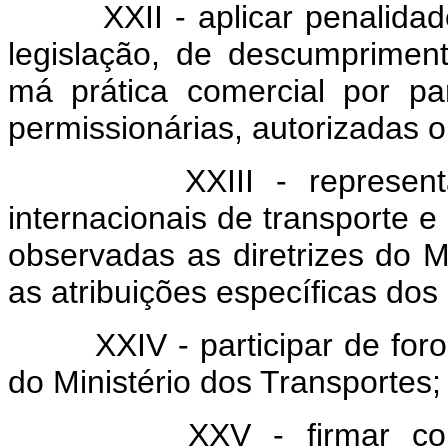
XXII - aplicar penalidades
legislação, de descumprimen
má prática comercial por pa
permissionárias, autorizadas o
XXIII - representar o 
internacionais de transporte 
observadas as diretrizes do M
as atribuições específicas dos
XXIV - participar de foros 
do Ministério dos Transportes;
XXV - firmar convêni