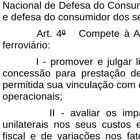
Nacional de Defesa do Consumi
e defesa do consumidor dos ser
Art. 4
º
Compete à ANTT
ferroviário:
I - promover e julgar lici
concessão para prestação de 
permitida sua vinculação com 
operacionais;
II - avaliar os impacto
unilaterais nos seus custos e
fiscal e de variações nos f