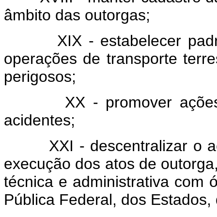
âmbito das outorgas;
XIX - estabelecer padrões
operações de transporte terre
perigosos;
XX - promover ações edu
acidentes;
XXI - descentralizar o aco
execução dos atos de outorga
técnica e administrativa com 
Pública Federal, dos Estados, 