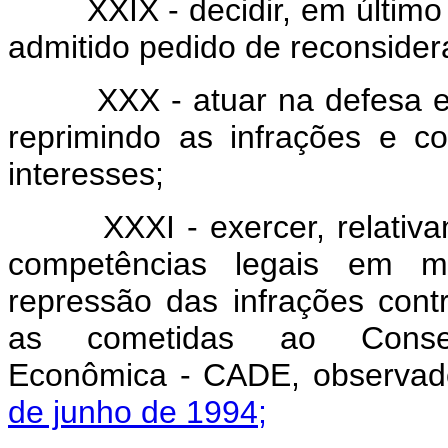
XXIX - decidir, em último g
admitido pedido de reconsidera
XXX - atuar na defesa e pr
reprimindo as infrações e c
interesses;
XXXI - exercer, relativamen
competências legais em ma
repressão das infrações con
as cometidas ao Consel
Econômica - CADE, observado
de junho de 1994;