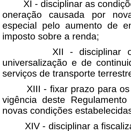
XI - disciplinar as condições
oneração causada por nova
especial pelo aumento de en
imposto sobre a renda;
XII - disciplinar o cu
universalização e de continu
serviços de transporte terrestr
XIII - fixar prazo para os d
vigência deste Regulamento
novas condições estabelecida
XIV - disciplinar a fiscaliz