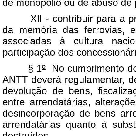
de monopólio ou de abuso de 
XII - contribuir para a pre
da memória das ferrovias, 
associadas à cultura nacio
participação dos concessionári
§ 1
º
No cumprimento do d
ANTT deverá regulamentar, de
devolução de bens, fiscalizaç
entre arrendatárias, alteraçõ
desincorporação de bens ar
arrendatárias quanto à subs
destruídos.