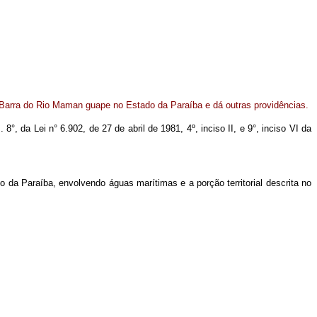
 Barra do Rio Maman guape no Estado da Paraíba e dá outras providências.
 8°, da Lei n° 6.902, de 27 de abril de 1981, 4º, inciso II, e 9°, inciso VI da
 da Paraíba, envolvendo águas marítimas e a porção territorial descrita no