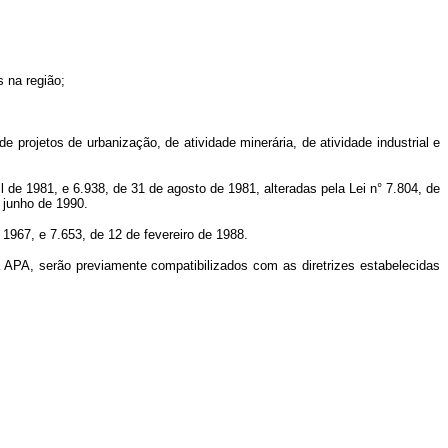
 na região;
 projetos de urbanização, de atividade minerária, de atividade industrial e
 de 1981, e 6.938, de 31 de agosto de 1981, alteradas pela Lei n° 7.804, de
 junho de 1990.
 1967, e 7.653, de 12 de fevereiro de 1988.
a APA, serão previamente compatibilizados com as diretrizes estabelecidas