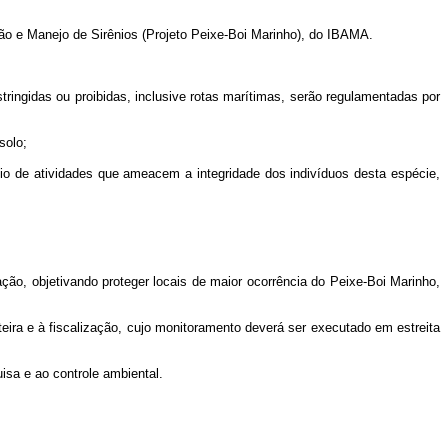
ção e Manejo de Sirênios (Projeto Peixe-Boi Marinho), do IBAMA.
ringidas ou proibidas, inclusive rotas marítimas, serão regulamentadas por
solo;
cio de atividades que ameacem a integridade dos indivíduos desta espécie,
ão, objetivando proteger locais de maior ocorrência do Peixe-Boi Marinho,
eira e à fiscalização, cujo monitoramento deverá ser executado em estreita
isa e ao controle ambiental.