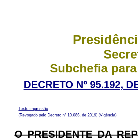
Presidênci
Secre
Subchefia para
DECRETO Nº 95.192, D
Texto impressão
(Revogado pelo Decreto nº 10.086, de 2019)
(Vigência)
O PRESIDENTE DA RE