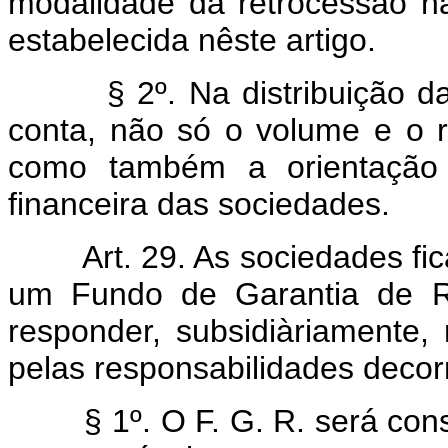
modalidade da retrocessão n
estabelecida nêste artigo.
§ 2º. Na distribuição das 
conta, não só o volume e o r
como também a orientação 
financeira das sociedades.
Art. 29. As sociedades fi
um Fundo de Garantia de Re
responder, subsidiàriamente, 
pelas responsabilidades decorr
§ 1º. O F. G. R. será consi