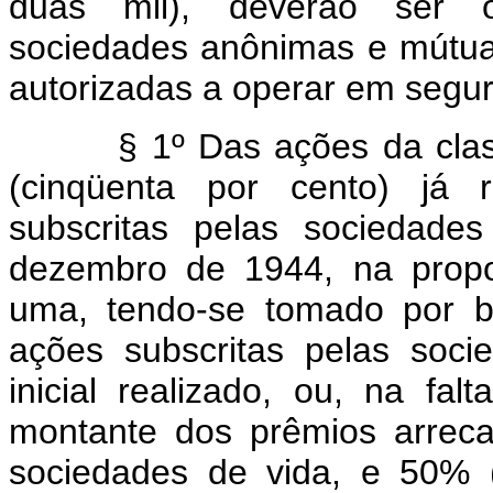
duas mil), deverão ser ob
sociedades anônimas e mútua
autorizadas a operar em segur
§ 1º Das ações da classe B
(cinqüenta por cento) já r
subscritas pelas sociedade
dezembro de 1944, na propo
uma, tendo-se tomado por b
ações subscritas pelas soci
inicial realizado, ou, na fal
montante dos prêmios arreca
sociedades de vida, e 50% 