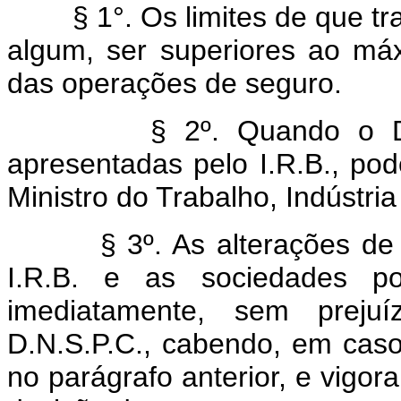
§ 1°. Os limites de que trat
algum, ser superiores ao má
das operações de seguro.
§ 2º. Quando o D.N.S.
apresentadas pelo I.R.B., pod
Ministro do Trabalho, Indústri
§ 3º. As alterações de tab
I.R.B. e as sociedades po
imediatamente, sem prej
D.N.S.P.C., cabendo, em caso
no parágrafo anterior, e vigo