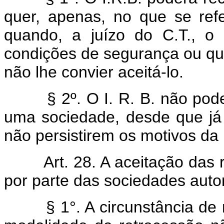
quer, apenas, no que se refe
quando, a juízo do C.T., o 
condições de segurança ou qu
não lhe convier aceitá-lo.
§ 2º. O I. R. B. não poderá
uma sociedade, desde que já 
não persistirem os motivos da
Art. 28. A aceitação das 
por parte das sociedades auto
§ 1°. A circunstância de n