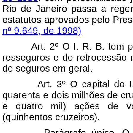
Rio de Janeiro passa a reger
estatutos aprovados pelo 
nº 9.649, de 1998)
Art. 2º O I. R. B. tem 
resseguros e de retrocessão 
de seguros em geral.
Art. 3º O capital do 
quarenta e dois milhões de cru
e quatro mil) ações de va
(quinhentos cruzeiros).
Parágrafo único. O capi