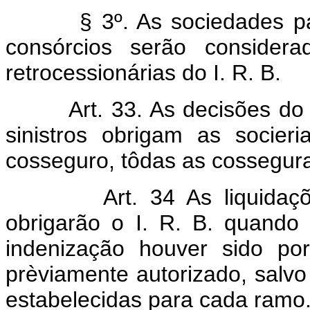
§ 3º. As sociedades parti
consórcios serão consider
retrocessionárias do I. R. B.
Art. 33. As decisões do
sinistros obrigam as socie
cosseguro, tôdas as cossegur
Art. 34 As liquidaç
obrigarão o I. R. B. quando 
indenização houver sido p
prèviamente autorizado, salv
estabelecidas para cada ramo