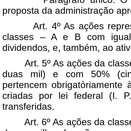
proposta da administração ap
Art. 4º As ações repre
classes – A e B com igual
dividendos, e, também, ao ativ
Art. 5º As ações da class
duas mil) e com 50% (cinq
pertencem obrigatòriamente às
criadas por lei federal (I. 
transferidas.
Art. 6º As ações da class