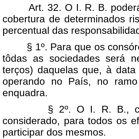
Art. 32. O I. R. B. poder
cobertura de determinados ri
percentual das responsabilid
§ 1º. Para que os consórci
tôdas as sociedades será n
terços) daquelas que, à data
operando no País, no ram
enquadra.
§ 2º. O I. R. B., como 
considerado, para todos os e
participar dos mesmos.