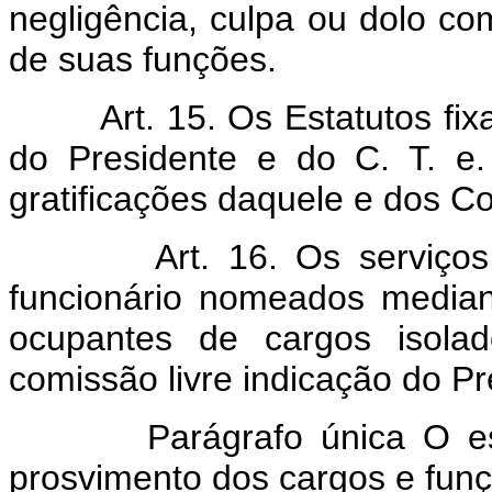
negligência, culpa ou dolo 
de suas funções.
Art. 15. Os Estatutos fi
do Presidente e do C. T. e
gratificações daquele e dos Co
Art. 16. Os serviço
funcionário nomeados median
ocupantes de cargos isola
comissão livre indicação do Pr
Parágrafo única O estatu
prosvimento dos cargos e fun