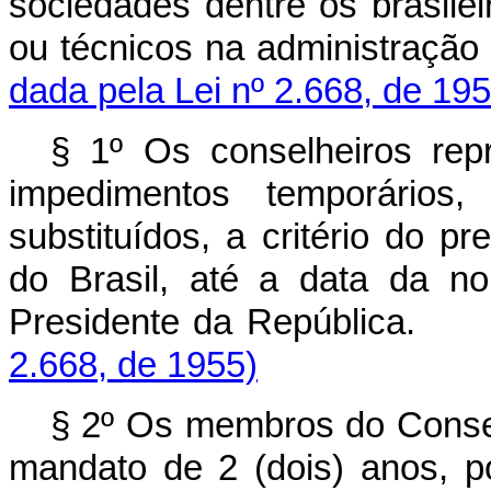
sociedades dentre os brasile
ou técnicos na admini
dada pela Lei nº 2.668, de 195
§ 1º Os conselheiros re
impedimentos temporário
substituídos, a critério do p
do Brasil, até a data da n
Presidente da Repú
2.668, de 1955)
§ 2º Os membros do Conselh
mandato de 2 (dois) a