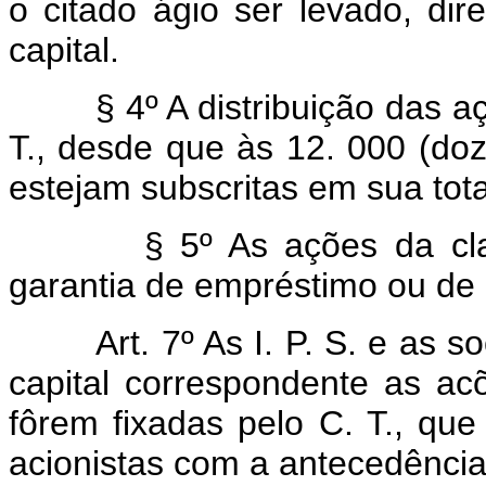
o citado ágio ser levado, di
capital.
§ 4º A distribuição das açõe
T., desde que às 12. 000 (doze
estejam subscritas em sua tota
§ 5º As ações da class
garantia de empréstimo ou de 
Art. 7º As I. P. S. e as 
capital correspondente as a
fôrem fixadas pelo C. T., que
acionistas com a antecedência 