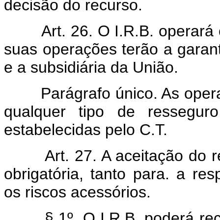
decisão do recurso.
Art. 26. O I.R.B. operar
suas operações terão a garanti
e a subsidiária da União.
Parágrafo único. As operaçõ
qualquer tipo de ressegur
estabelecidas pelo C.T.
Art. 27. A aceitação do r
obrigatória, tanto para. a res
os riscos acessórios.
§ 1º. O I.R.B. poderá recus