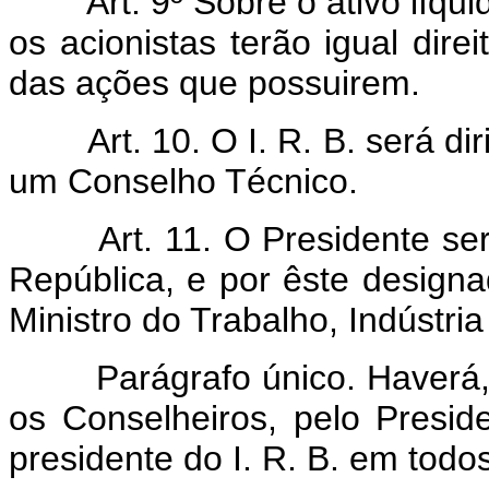
Art. 9º Sôbre o ativo líqu
os acionistas terão igual dire
das ações que possuirem.
Art. 10. O I. R. B. será d
um Conselho Técnico.
Art. 11. O Presidente se
República, e por êste design
Ministro do Trabalho, Indústri
Parágrafo único. Haverá, um
os Conselheiros, pelo Preside
presidente do I. R. B. em tod