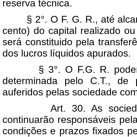
reserva técnica.
§ 2°. O F. G. R., até alcanç
cento) do capital realizado ou
será constituido pela transfe
dos lucros líquidos apurados.
§ 3°. O F.G. R. poderá se
determinada pelo C.T., de 
auferidos pelas sociedade como
Art. 30. As socie
continuarão responsáveis pela
condições e prazos fixados pe