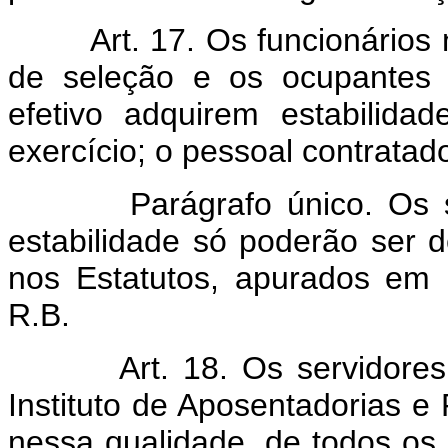
Art. 17. Os funcionário
de seleção e os ocupantes 
efetivo adquirem estabilida
exercício; o pessoal contratad
Parágrafo único. Os serv
estabilidade só poderão ser 
nos Estatutos, apurados em in
R.B.
Art. 18. Os servidores
Instituto de Aposentadorias 
nessa qualidade, de todos os 