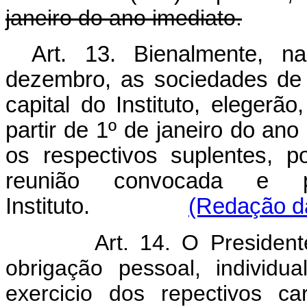
janeiro do ano imediato.
Art. 13. Bienalmente, 
dezembro, as sociedades de
capital do Instituto, elegerão
partir de 1º de janeiro do ano
os respectivos suplentes, p
reunião convocada e p
Instituto.
(Redação da
Art. 14. O Presiden
obrigação pessoal, individua
exercicio dos repectivos c