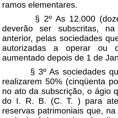
ramos elementares.
§ 2º As 12.000 (doze mil
deverão ser subscritas, na
anterior, pelas sociedades q
autorizadas a operar ou cu
aumentado depois de 1 de Jan
§ 3º As sociedades que vi
realizarem 50% (cinqüenta po
no ato da subscrição, o ágio 
do I. R. B. (C. T. ) para at
reservas patrimoniais que, na 