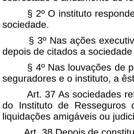
§ 2º O instituto responder
sociedade.
§ 3º Nas ações executivas 
depois de citados a sociedade e
§ 4º Nas louvações de peri
seguradores e o instituto, a ês
Art. 37 As sociedades r
do Instituto de Resseguros 
liquidações amigáveis ou judici
Art. 38 Depois de constit