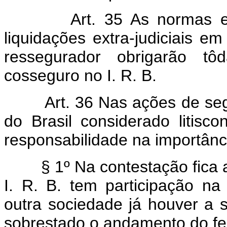
Art. 35 As normas e
liquidações extra-judiciais 
ressegurador obrigarão tô
cosseguro no I. R. B.
Art. 36 Nas ações de seg
do Brasil considerado litisc
responsabilidade na importânci
§ 1º Na contestação fica a 
I. R. B. tem participação n
outra sociedade já houver a s
sobrestado o andamento do fei