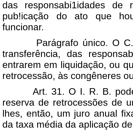
das responsabi1idades de 
pub!icação do ato que hou
funcionar.
Parágrafo único. O C.T. p
transferência, das responsab
entrarem em liquidação, ou q
retrocessão, às congêneres ou 
Art. 31. O I. R. B. po
reserva de retrocessões de 
lhes, então, um juro anual fi
da taxa média da aplicação de 