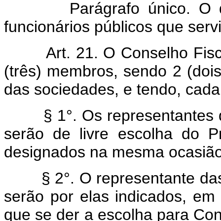
Parágrafo único. O dispo
funcionários públicos que ser
Art. 21. O Conselho Fisc
(três) membros, sendo 2 (dois
das sociedades, e tendo, cada
§ 1°. Os representantes das
serão de livre escolha do P
designados na mesma ocasião
§ 2°. O representante das s
serão por elas indicados, em 
que se der a escolha para Con