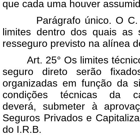
que cada uma houver assumid
Parágrafo único. O C. T. 
limites dentro dos quais as
resseguro previsto na alínea dê
Art. 25° Os limites técn
seguro direto serão fixad
organizadas em função da si
condições técnicas da c
deverá, submeter à aprova
Seguros Privados e Capitalizaç
do I.R.B.