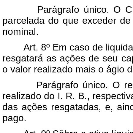
Parágrafo único. O C. T. 
parcelada do que exceder de 
nominal.
Art. 8º Em caso de liquid
resgatará as ações de seu ca
o valor realizado mais o ágio 
Parágrafo único. O resgate
realizado do I. R. B., respecti
das ações resgatadas, e, ain
pago.