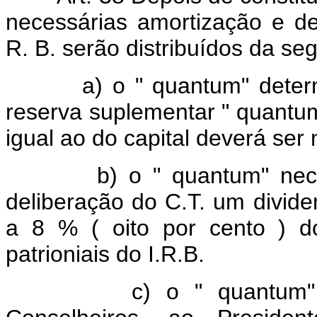
necessárias amortização e dep
R. B. serão distribuídos da se
a) o " quantum" determin
reserva suplementar " quantum 
igual ao do capital deverá ser
b) o " quantum" necessár
deliberação do C.T. um divid
a 8 % ( oito por cento ) do
patrioniais do I.R.B.
c) o " quantum" neces