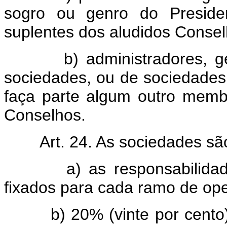
sogro ou genro do Preside
suplentes dos aludidos Consel
b) administradores, geren
sociedades, ou de sociedades
faça parte algum outro membr
Conselhos.
Art. 24. As sociedades sã
a) as responsabilidades e
fixados para cada ramo de op
b) 20% (vinte por cento), 