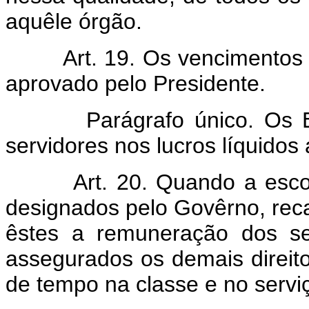
aquêle órgão.
Art. 19. Os vencimentos
aprovado pelo Presidente.
Parágrafo único. Os Estat
servidores nos lucros líquidos
Art. 20. Quando a esco
designados pelo Govêrno, reca
êstes a remuneração dos seu
assegurados os demais direit
de tempo na classe e no serviç