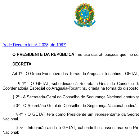
(Vide Decreto-lei nº 2.328, de 1987)
O PRESIDENTE DA REPÚBLICA
, no uso das atribuições que lhe con
DECRETA:
Art
1º - O Grupo Executivo das Terras do Araguaia-Tocantins - GETAT,
§ 1º - O GETAT, subordinado à Secretaria-Geral do Conselho de
Coordenadoria Especial do Araguaia-Tocantins, criada na forma do dispost
§ 2º - A Secretaria-Geral do Conselho de Segurança Nacional controlará 
§ 3º - O Secretário-Geral do Conselho de Segurança Nacional poderá, a
§ 4º - O GETAT terá como Presidente um representante da Secretaria-
Nacional.
§ 5º - Integrarão ainda o GETAT, cabendo-lhes assessorar seu Preside
Nacional: