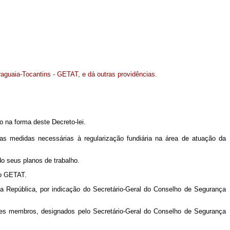
aguaia-Tocantins - GETAT, e dá outras providências.
do na forma deste Decreto-lei.
as medidas necessárias à regularização fundiária na área de atuação da
o seus planos de trabalho.
do GETAT.
epública, por indicação do Secretário-Geral do Conselho de Segurança
es membros, designados pelo Secretário-Geral do Conselho de Segurança