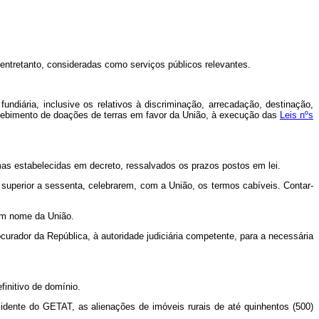
tretanto, consideradas como serviços públicos relevantes.
iária, inclusive os relativos à discriminação, arrecadação, destinação,
recebimento de doações de terras em favor da União, à execução das
Leis nºs
as estabelecidas em decreto, ressalvados os prazos postos em lei.
superior a sessenta, celebrarem, com a União, os termos cabíveis. Contar-
 em nome da União.
rador da República, à autoridade judiciária competente, para a necessária
initivo de domínio.
sidente do GETAT, as alienações de imóveis rurais de até quinhentos (500)