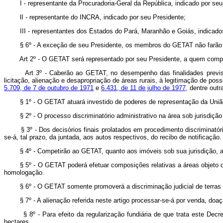
I - representante da Procuradoria-Geral da República, indicado por seu t
lI - representante do INCRA, indicado por seu Presidente;
III - representantes dos Estados do Pará, Maranhão e Goiás, indicados
§ 6º - A exceção de seu Presidente, os membros do GETAT não farão jus 
Art 2º - O GETAT será representado por seu Presidente, a quem competirá
Art 3º - Caberão ao GETAT, no desempenho das finalidades previstas no 
licitação, alienação e desapropriação de áreas rurais, à legitimação de p
5.709, de 7 de outubro de 1971
e
6.431, de 11 de julho de 1977
, dentre out
§ 1º - O GETAT atuará investido de poderes de representação da União, pa
§ 2º - O processo discriminatório administrativo na área sob jurisdição
§ 3º - Dos decisórios finais prolatados em procedimento discriminatório 
se-á, tal prazo, da juntada, aos autos respectivos, do recibo de notificação.
§ 4º - Competirão ao GETAT, quanto aos imóveis sob sua jurisdição, a
§ 5º - O GETAT poderá efetuar composições relativas a áreas objeto de aç
homologação.
§ 6º - O GETAT somente promoverá a discriminação judicial de terras de
§ 7º - A alienação referida neste artigo processar-se-á por venda, doaçã
§ 8º - Para efeito da regularização fundiária de que trata este Decreto-
hectares.