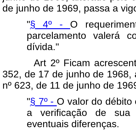
de junho de 1969, passa a vig
"
§ 4º -
O requerimen
parcelamento valerá co
dívida."
Art 2º Ficam acrescent
352, de 17 de junho de 1968, a
nº 623, de 11 de junho de 1969
"
§ 7º -
O valor do débito
a verificação de sua
eventuais diferenças.