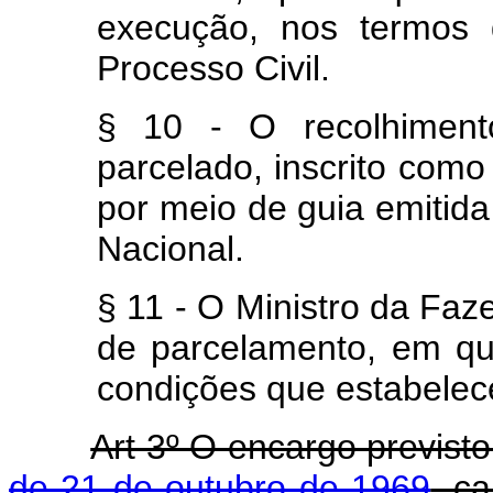
execução, nos termos 
Processo Civil.
§ 10 - O recolhiment
parcelado, inscrito como 
por meio de guia emitid
Nacional.
§ 11 - O Ministro da Fa
de parcelamento, em qu
condições que estabelece
Art 3º O encargo previst
de 21 de outubro de 1969
, c