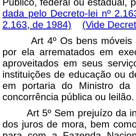
Público, federal ou estadual,
dada pelo Decreto-lei nº 2.16
2.163, de 1984)
(Vide Decret
Art 4º Os bens móveis
por ela arrematados em exec
aproveitados em seus serviço
instituições de educação ou de
em portaria do Ministro da
concorrência pública ou leilão.
Art 5º Sem prejuízo da i
dos juros de mora, bem como
para com a Fazenda Naciona