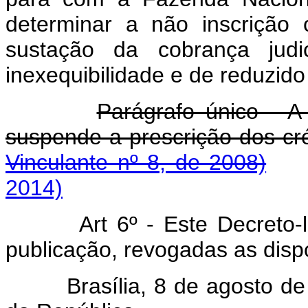
determinar a não inscrição
sustação da cobrança judi
inexequibilidade e de reduzido 
Parágrafo único - A
suspende a prescrição dos cré
Vinculante nº 8, de 2008)
2014)
Art 6º - Este Decreto-
publicação, revogadas as disp
Brasília, 8 de agosto de 1