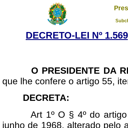
Pres
Subch
DECRETO-LEI Nº 1.569
O PRESIDENTE DA RE
que lhe confere o artigo 55, ite
DECRETA:
Art 1º O § 4º do artig
junho de 1968, alterado pelo a