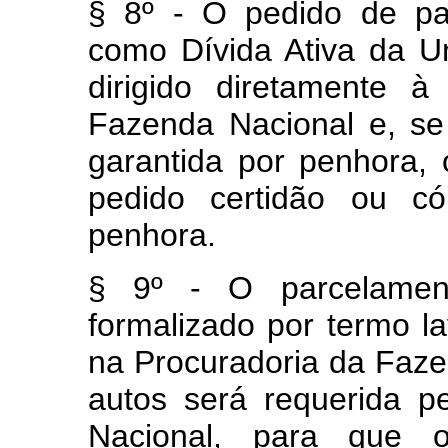
§ 8º - O pedido de par
como Dívida Ativa da Un
dirigido diretamente 
Fazenda Nacional e, se 
garantida por penhora, 
pedido certidão ou có
penhora.
§ 9º - O parcelament
formalizado por termo l
na Procuradoria da Faze
autos será requerida p
Nacional, para que 