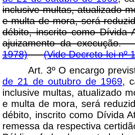
inclusive multas, atualizado 
e multa de mora, será reduzi
débito, inscrito como Dívida
ajuizamento da execu
1978)
(Vide Decreto-lei nº 
Art. 3º O encargo previ
de 21 de outubro de 1969
, 
inclusive multas, atualizado 
e multa de mora, será reduzi
débito, inscrito como Dívida 
remessa da respectiva certidã