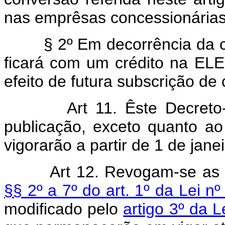
nas emprêsas concessionárias 
§ 2º Em decorrência da cess
ficará com um crédito na E
efeito de futura subscrição de
Art 11. Êste Decreto
publicação, exceto quanto ao 
vigorarão a partir de 1 de jane
Art 12. Revogam-se as 
§§ 2º a 7º do art. 1º da Lei 
modificado pelo
artigo 3º da 