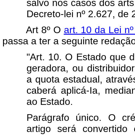
salvo nos casos dos arts
Decreto-lei nº 2.627, de
Art 8º O
art. 10 da Lei 
passa a ter a seguinte redação
"Art. 10. O Estado que 
geradora, ou distribuido
a quota estadual, atravé
caberá aplicá-Ia, median
ao Estado.
Parágrafo único. O cré
artigo será convertido