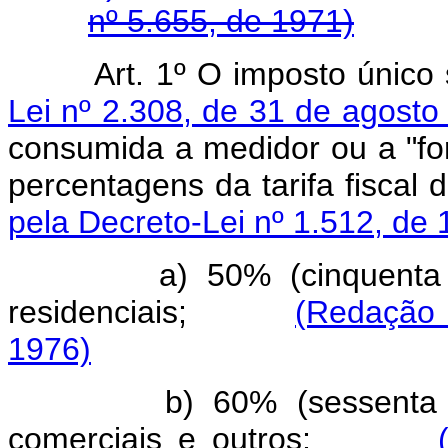
nº 5.655, de 1971)
Art. 1º O imposto único 
Lei nº 2.308, de 31 de agosto
consumida a medidor ou a "for-
percentagens da tarifa fisc
pela Decreto-Lei nº 1.512, de 
a) 50% (cinquenta
residenciais;
(Redação 
1976)
b) 60% (sessenta
comerciais e outros;