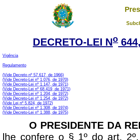
Pres
Subch
o
DECRETO-LEI N
644
Vigência
Regulamento
(Vide Decreto nº 57.617, de 1966)
(Vide Decreto-Lei nº 1.076, de 1970)
(Vide Decreto-Lei nº 1.147, de 1971)
(Vide Decreto-Lei nº 68.419, de 1971)
(Vide Decreto-Lei nº 1.204, de 1972)
(Vide Decreto-Lei nº 1.254, de 1972)
(Vide Lei nº 5.824, de 1972)
(Vide Decreto-Lei nº 1.308, de 1974)
(Vide Decreto-Lei nº 1.388, de 1975)
O PRESIDENTE DA REP
lhe confere o § 1º do art. 2º,