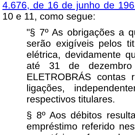
4.676, de 16 de junho de 196
10 e 11, como segue:
"§ 7º As obrigações a q
serão exigíveis pelos t
elétrica, devidamente qu
até 31 de dezembro
ELETROBRÁS contas re
ligações, independent
respectivos titulares.
§ 8º Aos débitos result
empréstimo referido nest