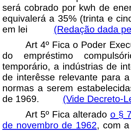
será cobrado por kwh de energ
equivalerá a 35% (trinta e cinc
em lei
(Redação dada pel
Art 4º Fica o Poder Exec
do empréstimo compulsór
temporário, a indústrias de i
de interêsse relevante para 
normas a serem estabelecida
de 1969.
(Vide Decreto-L
Art 5º Fica alterado
o § 7
de novembro de 1962
, com a