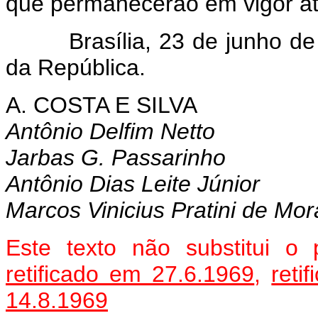
que permanecerão em vigor a
Brasília, 23 de junho de 1
da República.
A. COSTA E SILVA
Antônio Delfim Netto
Jarbas G. Passarinho
Antônio Dias Leite Júnior
Marcos Vinicius Pratini de Mo
Este texto não substitui o
retificado em 27.6.1969
,
reti
14.8.1969