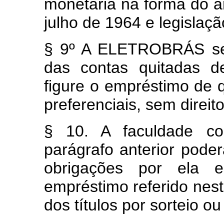
monetária na forma do ar
julho de 1964 e legislaç
§ 9º A ELETROBRÁS ser
das contas quitadas de
figure o empréstimo de q
preferenciais, sem direito
§ 10. A faculdade c
parágrafo anterior pode
obrigações por ela e
empréstimo referido nest
dos títulos por sorteio o