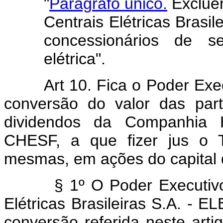
"
Parágrafo único.
Excluem
Centrais Elétricas Bras
concessionários de se
elétrica".
Art 10. Fica o Poder Exe
conversão do valor das part
dividendos da Companhia H
CHESF, a que fizer jus o T
mesmas, em ações do capital
§ 1º O Poder Executivo fic
Elétricas Brasileiras S.A. -
conversão referida neste art