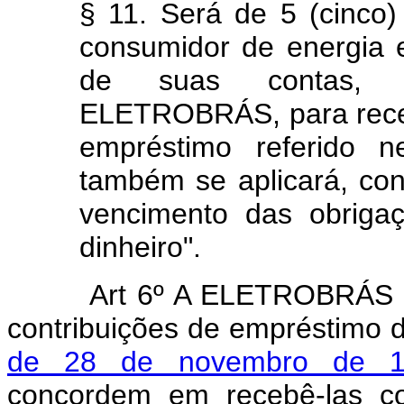
§ 11. Será de 5 (cinco
consumidor de energia el
de suas contas, d
ELETROBRÁS, para receb
empréstimo referido n
também se aplicará, con
vencimento das obriga
dinheiro".
Art 6º A ELETROBRÁS p
contribuições de empréstimo d
de 28 de novembro de 1
concordem em recebê-las co