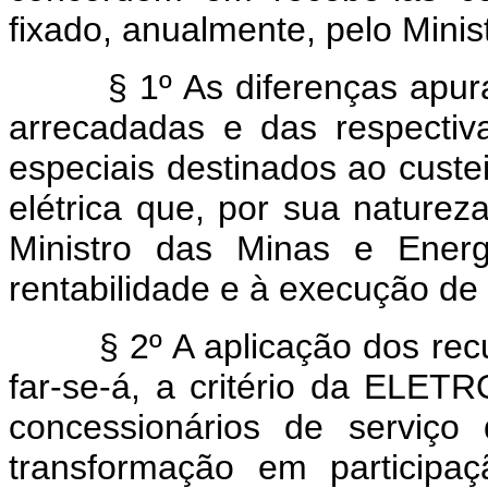
fixado, anualmente, pelo Minis
§ 1º As diferenças apurada
arrecadadas e das respectivas
especiais destinados ao custe
elétrica que, por sua naturez
Ministro das Minas e Energ
rentabilidade e à execução de p
§ 2º A aplicação dos recurs
far-se-á, a critério da ELET
concessionários de serviço 
transformação em particip